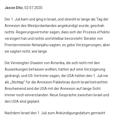
Jason Ditz
, 02.07.2020
Der 1. Juli kam und ging in Israel, und obwohl er lange als Tag der
Annexion des Westjordanlandes angekündigt wurde, geschah
nichts. Regierungsvertreter sagen, dass sich der Prozess effektiv
verzögert hat und nichts unmittelbar bevorsteht. Berater von
Premierminister Netanjahu sagten, es gebe Verzögerungen, aber
sie sagten nicht, wie lange.
Die Vereinigten Staaten von Amerika, die sich nicht mit den
Auswirkungen befassen wollten, hatten auf eine Verzögerung
gedrängt, und US-Vertreter sagen, die USA hätten den 1. Juli nie
als „
Stichtag
“ für die Annexion Palästinas durch Israel betrachtet.
Anscheinend sind die USA mit der Annexion auf lange Sicht
immer noch einverstanden. Neue Gespräche zwischen Israel und
den USA sind geplant.
Nachdem Israel den 1. Juli zum Ankündigungsdatum gemacht