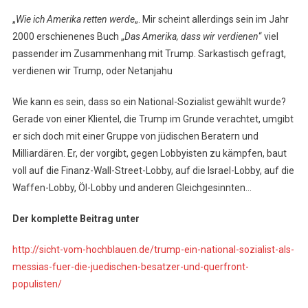
„
Wie ich Amerika retten werde
„. Mir scheint allerdings sein im Jahr
2000 erschienenes Buch „
Das Amerika, dass wir verdienen
“ viel
passender im Zusammenhang mit Trump. Sarkastisch gefragt,
verdienen wir Trump, oder Netanjahu
Wie kann es sein, dass so ein National-Sozialist gewählt wurde?
Gerade von einer Klientel, die Trump im Grunde verachtet, umgibt
er sich doch mit einer Gruppe von jüdischen Beratern und
Milliardären. Er, der vorgibt, gegen Lobbyisten zu kämpfen, baut
voll auf die Finanz-Wall-Street-Lobby, auf die Israel-Lobby, auf die
Waffen-Lobby, Öl-Lobby und anderen Gleichgesinnten…
Der komplette Beitrag unter
http://sicht-vom-hochblauen.de/trump-ein-national-sozialist-als-
messias-fuer-die-juedischen-besatzer-und-querfront-
populisten/