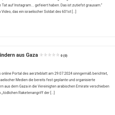
e Tat auf Instagram…. gefeiert haben. Das ist zutiefst grausam.“
Video, das ein israelischer Soldat des 601st […]
Kindern aus Gaza
0 (0)
 online Portal des aerzteblatt am 29.07.2024 sinngemäß berichtet,
raelischer Medien die bereits fest geplante und organisierte
n aus dem Gaza in die Vereinigten arabischen Emirate verschieben
„tödlichen Raketenangriff der […]