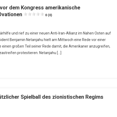
e vor dem Kongress amerikanische
Ovationen
0 (0)
ärhilfe und rief zu einer neuen Anti-Iran-Allianz im Nahen Osten auf
ident Benjamin Netanjahu hielt am Mittwoch eine Rede vor einer
einen großen Teil seiner Rede damit, die Amerikaner anzugreifen,
streifen protestieren. Netanjahu […]
tzlicher Spielball des zionistischen Regims