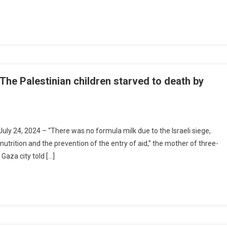
 The Palestinian children starved to death by
uly 24, 2024 – “There was no formula milk due to the Israeli siege,
nutrition and the prevention of the entry of aid,” the mother of three-
Gaza city told […]