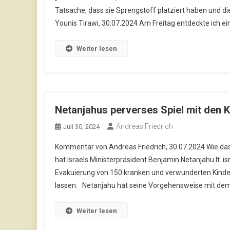
Tatsache, dass sie Sprengstoff platziert haben und di
Younis Tirawi, 30.07.2024 Am Freitag entdeckte ich ein 
Weiter lesen
Netanjahus perverses Spiel mit den 
Andreas Friedrich
Juli 30, 2024
Kommentar von Andreas Friedrich, 30.07.2024 Wie das
hat Israels Ministerpräsident Benjamin Netanjahu lt. is
Evakuierung von 150 kranken und verwunderten Kinder
lassen. Netanjahu hat seine Vorgehensweise mit dem 
Weiter lesen