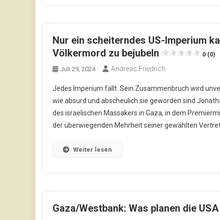
Nur ein scheiterndes US-Imperium kan
Völkermord zu bejubeln
0 (0)
Andreas Friedrich
Juli 29, 2024
Jedes Imperium fällt. Sein Zusammenbruch wird unverm
wie absurd und abscheulich sie geworden sind Jonathan
des israelischen Massakers in Gaza, in dem Premier
der überwiegenden Mehrheit seiner gewählten Vertret
Weiter lesen
Gaza/Westbank: Was planen die USA u