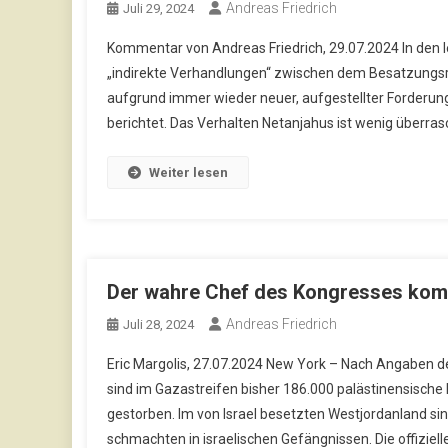
Andreas Friedrich
Juli 29, 2024
Kommentar von Andreas Friedrich, 29.07.2024 In den l
„indirekte Verhandlungen“ zwischen dem Besatzungsr
aufgrund immer wieder neuer, aufgestellter Forderung
berichtet. Das Verhalten Netanjahus ist wenig überrasc
Weiter lesen
Der wahre Chef des Kongresses komm
Andreas Friedrich
Juli 28, 2024
Eric Margolis, 27.07.2024 New York – Nach Angaben d
sind im Gazastreifen bisher 186.000 palästinensisch
gestorben. Im von Israel besetzten Westjordanland si
schmachten in israelischen Gefängnissen. Die offiziell