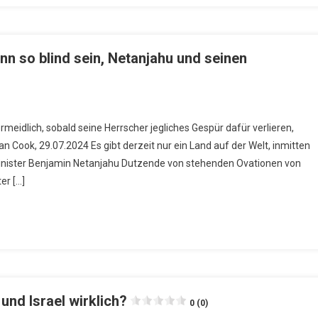
n so blind sein, Netanjahu und seinen
eidlich, sobald seine Herrscher jegliches Gespür dafür verlieren,
 Cook, 29.07.2024 Es gibt derzeit nur ein Land auf der Welt, inmitten
minister Benjamin Netanjahu Dutzende von stehenden Ovationen von
er […]
nd Israel wirklich?
0 (0)