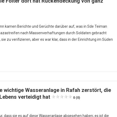
ie Folter dort hat Rückendeckung von ganz
ginn kamen Berichte und Gerüchte darüber auf, was in Sde Teiman
azastreifen nach Massenverhaftungen durch Soldaten gebracht
ie zu verifizieren, aber es war klar, dass in der Einrichtung im Süden
ne wichtige Wasseranlage in Rafah zerstört, die
Lebens verteidigt hat
0 (0)
t nur, dass sie es auf diese Wasseranlage abgesehen haben; es ist die