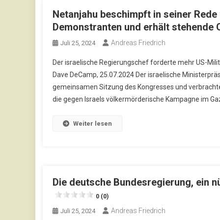
Netanjahu beschimpft in seiner Red
Demonstranten und erhält stehende 
Andreas Friedrich
Juli 25, 2024
Der israelische Regierungschef forderte mehr US-Milit
Dave DeCamp, 25.07.2024 Der israelische Ministerpräs
gemeinsamen Sitzung des Kongresses und verbrachte 
die gegen Israels völkermörderische Kampagne im Gaza
Weiter lesen
Die deutsche Bundesregierung, ein nü
0 (0)
Andreas Friedrich
Juli 25, 2024