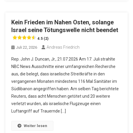
Kein Frieden im Nahen Osten, solange
Israel seine Tötungswelle nicht beendet
4.5 (2)
Andreas Friedrich
Juli 22, 2026
Rep. John J. Duncan, Jr., 21.07.2026 Am 17. Juli strahlte
NBC News Ausschnitte einer umfangreichen Recherche
aus, die belegt, dass israelische Streitkräfte in den
vergangenen Monaten mindestens 116 Mal Sanitäter im
Südlibanon angegriffen haben. Am selben Tag berichtete
Reuters, dass acht Menschen getötet und 20 weitere
verletzt wurden, als israelische Flugzeuge einen
Luftangriff auf Trauernde […]
Weiter lesen