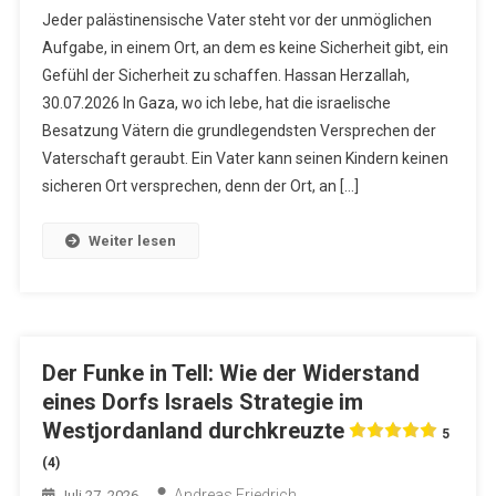
Jeder palästinensische Vater steht vor der unmöglichen
Aufgabe, in einem Ort, an dem es keine Sicherheit gibt, ein
Gefühl der Sicherheit zu schaffen. Hassan Herzallah,
30.07.2026 In Gaza, wo ich lebe, hat die israelische
Besatzung Vätern die grundlegendsten Versprechen der
Vaterschaft geraubt. Ein Vater kann seinen Kindern keinen
sicheren Ort versprechen, denn der Ort, an […]
Weiter lesen
Der Funke in Tell: Wie der Widerstand
eines Dorfs Israels Strategie im
Westjordanland durchkreuzte
5
(4)
Andreas Friedrich
Juli 27, 2026