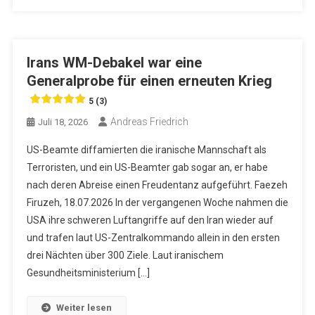
Irans WM-Debakel war eine
Generalprobe für einen erneuten Krieg
5 (3)
Andreas Friedrich
Juli 18, 2026
US-Beamte diffamierten die iranische Mannschaft als
Terroristen, und ein US-Beamter gab sogar an, er habe
nach deren Abreise einen Freudentanz aufgeführt. Faezeh
Firuzeh, 18.07.2026 In der vergangenen Woche nahmen die
USA ihre schweren Luftangriffe auf den Iran wieder auf
und trafen laut US-Zentralkommando allein in den ersten
drei Nächten über 300 Ziele. Laut iranischem
Gesundheitsministerium […]
Weiter lesen