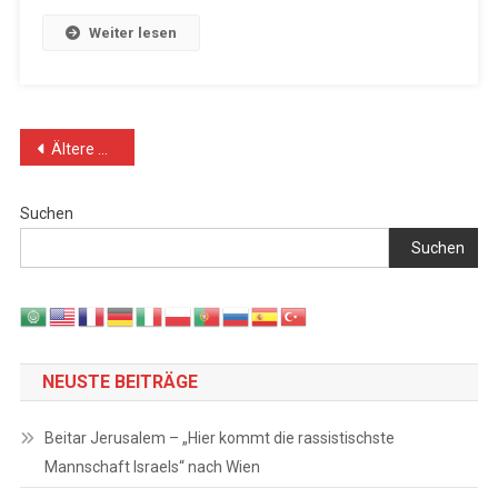
Weiter lesen
Beitragsnavigation
Ältere Beiträge
Suchen
Suchen
NEUSTE BEITRÄGE
Beitar Jerusalem – „Hier kommt die rassistischste
Mannschaft Israels“ nach Wien