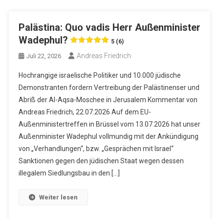
Palästina: Quo vadis Herr Außenminister
Wadephul?
5 (6)
Andreas Friedrich
Juli 22, 2026
Hochrangige israelische Politiker und 10.000 jüdische
Demonstranten fordern Vertreibung der Palästinenser und
Abriß der Al-Aqsa-Moschee in Jerusalem Kommentar von
Andreas Friedrich, 22.07.2026 Auf dem EU-
Außenministertreffen in Brüssel vom 13.07.2026 hat unser
Außenminister Wadephul vollmundig mit der Ankündigung
von „Verhandlungen“, bzw. „Gesprächen mit Israel“
Sanktionen gegen den jüdischen Staat wegen dessen
illegalem Siedlungsbau in den […]
Weiter lesen