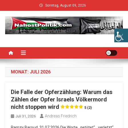
Skip
Sonntag, August 09, 2026
to
content
MONAT:
JULI 2026
Die Falle der Opferzählung: Warum das
Zählen der Opfer Israels Völkermord
nicht stoppen wird
5 (2)
Andreas Friedrich
Juli 31, 2026
Ramzy Baroud, 31.07.2026 Die Worte „getötet“, „verletzt“,