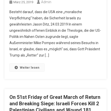
Admin
März 25, 2019
Besteht darauf, dass die USA eine „moralische
Verpflichtung“ haben, die Sicherheit Israels zu
gewährleisten Jason Ditz, 24.03.2019 In einem
ungewöhnlich offenen Einblick in die Theologie, die der US-
Politik im Nahen Osten zugrunde liegt, sagte
Außenminister Mike Pompeo während seines Besuchs in
Israel, er glaube, dass es „möglich“ sei, dass Gott Präsident
Trump als „Retter“ zur […]
Weiter lesen
On 51st Friday of Great March of Return
and Breaking Siege: Israeli Forces Kill 2
Palestinian Civilians and Wound 181