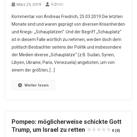
Admin
März 25, 2019
Kommentar von Andreas Friedrich, 25.03.2019 Die letzten
Monate sind und waren geprägt von diversen Krisenherden
und Kriegs- „Schauplätzen“. Und der Begriff „Schauplatz“
ist in diesem Falle wörtlich zu nehmen, werden doch dem
politisch Beobachter seitens der Politik und insbesondere
der Medien diverse „Schauplätze“ (z.B. Sudan, Syrien,
Libyen, Ukraine, Paris, Venezuela) angeboten, um von
einem der größten, […]
Weiter lesen
Pompeo: möglicherweise schickte Gott
Trump, um Israel zu retten
0 (0)