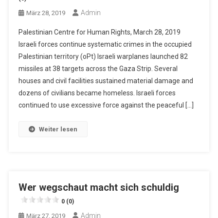
Admin
März 28, 2019
Palestinian Centre for Human Rights, March 28, 2019
Israeli forces continue systematic crimes in the occupied
Palestinian territory (oPt) Israeli warplanes launched 82
missiles at 38 targets across the Gaza Strip. Several
houses and civil facilities sustained material damage and
dozens of civilians became homeless. Israeli forces
continued to use excessive force against the peaceful […]
Weiter lesen
Wer wegschaut macht sich schuldig
0 (0)
Admin
März 27, 2019