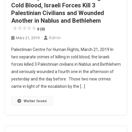
Cold Blood, Israeli Forces Kill 3
Palestinian Civilians and Wounded
Another in Nablus and Bethlehem
0 (0)
Admin
März 21, 2019
Palestinian Centre for Human Rights, March 21, 2019 In
two separate crimes of killing in cold blood, the Israeli
forces killed 3 Palestinian civilians in Nablus and Bethlehem
and seriously wounded a fourth one in the afternoon of
yesterday and the day before. Those two new crimes
came in light of the escalation by the […]
Weiter lesen