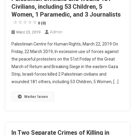
Civilians, including 53 Children, 5
Women, 1 Paramedic, and 3 Journalists
0 (0)
Admin
März 23, 2019
Palestinian Centre for Human Rights, March 22, 2019 On
Friday, 22 March 2019, In excessive use of forces against
the peaceful protesters on the 51st Friday of the Great
March of Return and Breaking Siege in the eastern Gaza
Strip, Israeli forces killed 2 Palestinian civilians and
wounded 181 others, including 53 Children, 5 Women, […]
Weiter lesen
In Two Separate Crimes of Killing in