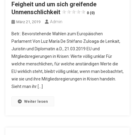
Feigheit und um sich greifende
Unmenschlichkeit
0 (0)
Admin
März 21, 2019
Betr.: Bevorstehende Wahlen zum Europäischen
Parlament Von Luz María De Stéfano Zuloaga de Lenkait,
Juristin und Diplomatin a.D., 21.03.2019 EU und
Mitgliedsregierungen in Krisen: Werte völlig unklar Für
welche menschlichen, für welche anständigen Werte die
EU wirklich steht, bleibt völlig unklar, wenn man beobachtet,
wie sie und ihre Mitgliedsregierungen in Krisen handeln.
Sieht man ihr […]
Weiter lesen