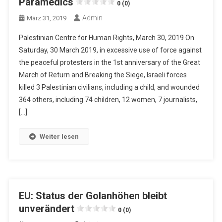
Paramedics
0 (0)
Admin
März 31, 2019
Palestinian Centre for Human Rights, March 30, 2019 On
Saturday, 30 March 2019, in excessive use of force against
the peaceful protesters in the 1st anniversary of the Great
March of Return and Breaking the Siege, Israeli forces
killed 3 Palestinian civilians, including a child, and wounded
364 others, including 74 children, 12 women, 7 journalists,
[…]
Weiter lesen
EU: Status der Golanhöhen bleibt
unverändert
0 (0)