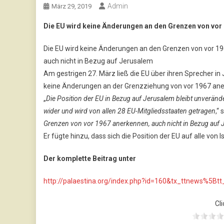
Admin
März 29, 2019
Die EU wird keine Änderungen an den Grenzen von vor 
Die EU wird keine Änderungen an den Grenzen von vor 1
auch nicht in Bezug auf Jerusalem
Am gestrigen 27. März ließ die EU über ihren Sprecher in
keine Änderungen an der Grenzziehung von vor 1967 ane
„
Die Position der EU in Bezug auf Jerusalem bleibt unverände
wider und wird von allen 28 EU-Mitgliedsstaaten getragen
,“
Grenzen von vor 1967 anerkennen, auch nicht in Bezug auf Je
Er fügte hinzu, dass sich die Position der EU auf alle von
Der komplette Beitrag unter
http://palaestina.org/index.php?id=160&tx_ttnews
Cli