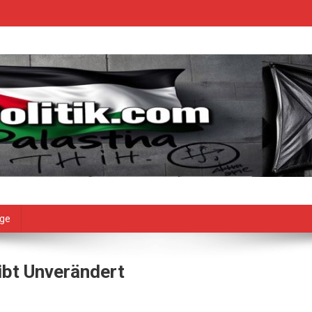
age
ibt Unverändert