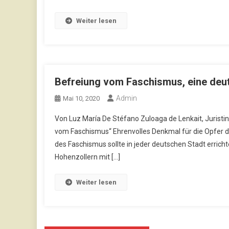
Weiter lesen
Befreiung vom Faschismus, eine deu
Admin
Mai 10, 2020
Von Luz María De Stéfano Zuloaga de Lenkait, Juristin 
vom Faschismus“ Ehrenvolles Denkmal für die Opfer de
des Faschismus sollte in jeder deutschen Stadt erric
Hohenzollern mit […]
Weiter lesen