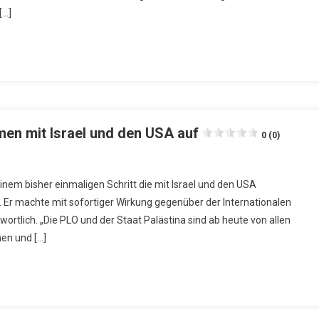
[…]
en mit Israel und den USA auf
0 (0)
em bisher einmaligen Schritt die mit Israel und den USA
r machte mit sofortiger Wirkung gegenüber der Internationalen
ortlich. „Die PLO und der Staat Palästina sind ab heute von allen
en und […]