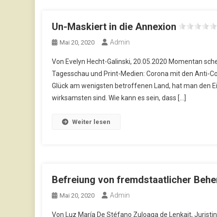
Un-Maskiert in die Annexion
Admin
Mai 20, 2020
Von Evelyn Hecht-Galinski, 20.05.2020 Momentan sche
Tagesschau und Print-Medien: Corona mit den Anti-C
Glück am wenigsten betroffenen Land, hat man den Eind
wirksamsten sind. Wie kann es sein, dass […]
Weiter lesen
Befreiung von fremdstaatlicher Beh
Admin
Mai 20, 2020
Von Luz María De Stéfano Zuloaga de Lenkait, Juristin