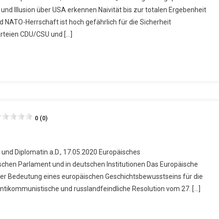
 Illusion über USA erkennen Naivität bis zur totalen Ergebenheit
NATO-Herrschaft ist hoch gefährlich für die Sicherheit
rteien CDU/CSU und […]
0 (0)
 und Diplomatin a.D., 17.05.2020 Europäisches
schen Parlament und in deutschen Institutionen Das Europäische
h der Bedeutung eines europäischen Geschichtsbewusstseins für die
ntikommunistische und russlandfeindliche Resolution vom 27. […]