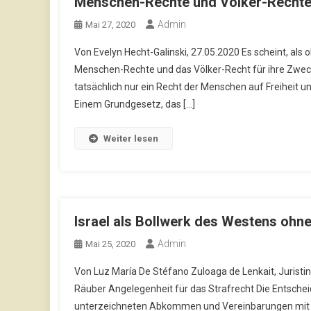
Menschen-Rechte und Völker-Rechte 
Admin
Mai 27, 2020
Von Evelyn Hecht-Galinski, 27.05.2020 Es scheint, als
Menschen-Rechte und das Völker-Recht für ihre Zwecke
tatsächlich nur ein Recht der Menschen auf Freiheit 
Einem Grundgesetz, das […]
Weiter lesen
Israel als Bollwerk des Westens ohne
Admin
Mai 25, 2020
Von Luz María De Stéfano Zuloaga de Lenkait, Juristin
Räuber Angelegenheit für das Strafrecht Die Entsche
unterzeichneten Abkommen und Vereinbarungen mit Is