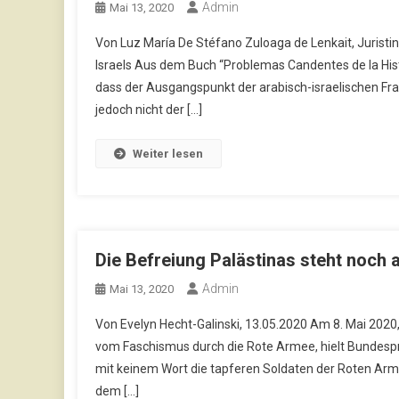
Admin
Mai 13, 2020
Von Luz María De Stéfano Zuloaga de Lenkait, Juristi
Israels Aus dem Buch “Problemas Candentes de la Histo
dass der Ausgangspunkt der arabisch-israelischen Frage 
jedoch nicht der […]
Weiter lesen
Die Befreiung Palästinas steht noch 
Admin
Mai 13, 2020
Von Evelyn Hecht-Galinski, 13.05.2020 Am 8. Mai 202
vom Faschismus durch die Rote Armee, hielt Bundesprä
mit keinem Wort die tapferen Soldaten der Roten Arme
dem […]