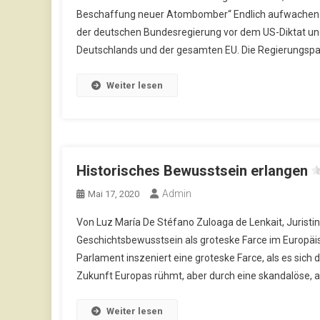
Beschaffung neuer Atombomber“ Endlich aufwachen und
der deutschen Bundesregierung vor dem US-Diktat und 
Deutschlands und der gesamten EU. Die Regierungspa
Weiter lesen
Historisches Bewusstsein erlangen
Admin
Mai 17, 2020
Von Luz María De Stéfano Zuloaga de Lenkait, Juristin
Geschichtsbewusstsein als groteske Farce im Europäi
Parlament inszeniert eine groteske Farce, als es sic
Zukunft Europas rühmt, aber durch eine skandalöse, a
Weiter lesen