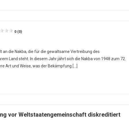
0 (0)
t an die Nakba, die für die gewaltsame Vertreibung des
rem Land steht. In diesem Jahr jährt sich die Nakba von 1948 zum 72.
ere Art und Weise, was der Bekämpfung […]
ung vor Weltstaatengemeinschaft diskreditiert