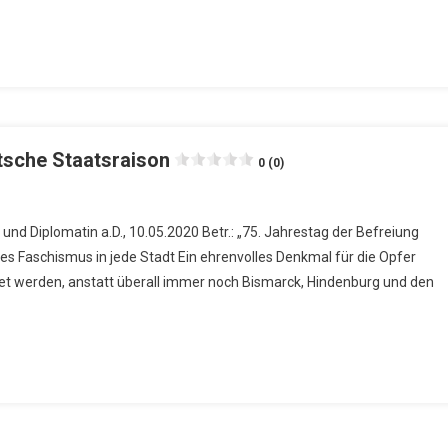
tsche Staatsraison
0 (0)
und Diplomatin a.D., 10.05.2020 Betr.: „75. Jahrestag der Befreiung
s Faschismus in jede Stadt Ein ehrenvolles Denkmal für die Opfer
htet werden, anstatt überall immer noch Bismarck, Hindenburg und den