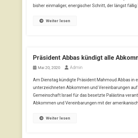
bisher einmaliger, energischer Schritt, der längst fällig 
Weiter lesen
Präsident Abbas kündigt alle Abkomm
Admin
Mai 20, 2020
Am Dienstag kündigte Präsident Mahmoud Abbas in ein
unterzeichneten Abkommen und Vereinbarungen auf. E
Gemeinschaft Israel für das besetzte Palästina verantw
Abkommen und Vereinbarungen mit der amerikanisch
Weiter lesen