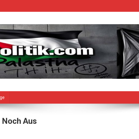
age
t Noch Aus