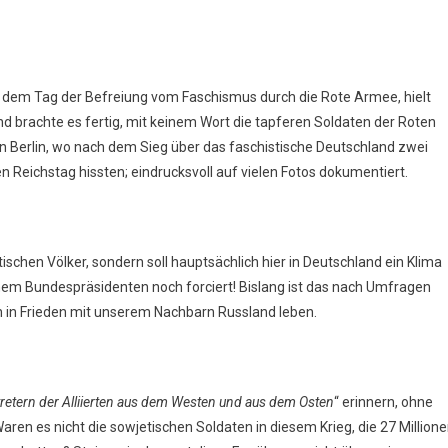
 dem Tag der Befreiung vom Faschismus durch die Rote Armee, hielt
d brachte es fertig, mit keinem Wort die tapferen Soldaten der Roten
n Berlin, wo nach dem Sieg über das faschistische Deutschland zwei
Reichstag hissten; eindrucksvoll auf vielen Fotos dokumentiert.
tischen Völker, sondern soll hauptsächlich hier in Deutschland ein Klima
nem Bundespräsidenten noch forciert! Bislang ist das nach Umfragen
hen in Frieden mit unserem Nachbarn Russland leben.
etern der Alliierten aus dem Westen und aus dem Osten
“ erinnern, ohne
ren es nicht die sowjetischen Soldaten in diesem Krieg, die 27 Million