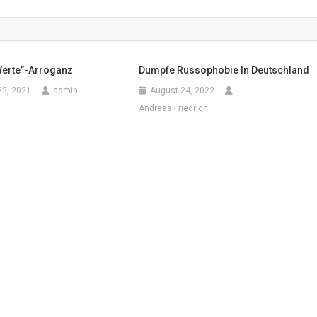
Werte”-Arroganz
Dumpfe Russophobie In Deutschland
22, 2021
admin
August 24, 2022
Andreas Friedrich