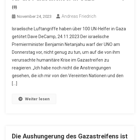
(0)
Andreas Friedrich
November 24, 2023
Israelische Luftangriffe haben über 100 UN-Helfer in Gaza
getötet Dave DeCamp, 24.11.2023 Der israelische
Premierminister Benjamin Netanjahu warf der UNO am
Donnerstag vor, nicht genug zu tun, um auf die von ihm
verursachte humanitäre Krise im Gazastreifen zu
reagieren. „Ich habe noch nicht die Anstrengungen
gesehen, die ich mir von den Vereinten Nationen und den
[…]
Weiter lesen
Die Aushungerung des Gazastreifens ist