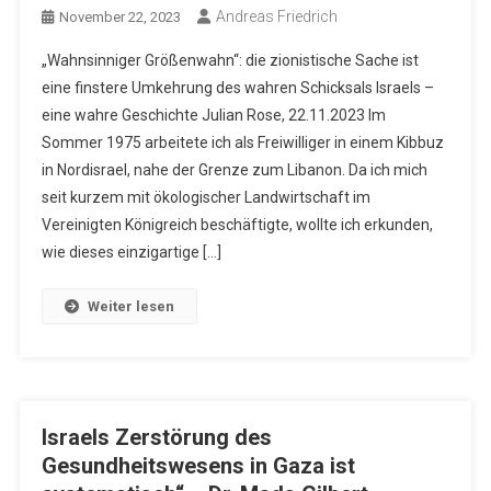
Andreas Friedrich
November 22, 2023
„Wahnsinniger Größenwahn“: die zionistische Sache ist
eine finstere Umkehrung des wahren Schicksals Israels –
eine wahre Geschichte Julian Rose, 22.11.2023 Im
Sommer 1975 arbeitete ich als Freiwilliger in einem Kibbuz
in Nordisrael, nahe der Grenze zum Libanon. Da ich mich
seit kurzem mit ökologischer Landwirtschaft im
Vereinigten Königreich beschäftigte, wollte ich erkunden,
wie dieses einzigartige […]
Weiter lesen
Israels Zerstörung des
Gesundheitswesens in Gaza ist