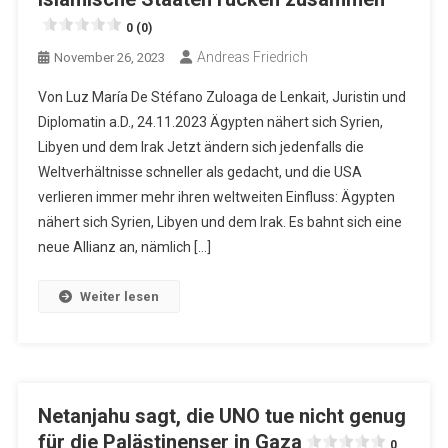
0 (0)
Andreas Friedrich
November 26, 2023
Von Luz María De Stéfano Zuloaga de Lenkait, Juristin und
Diplomatin a.D., 24.11.2023 Ägypten nähert sich Syrien,
Libyen und dem Irak Jetzt ändern sich jedenfalls die
Weltverhältnisse schneller als gedacht, und die USA
verlieren immer mehr ihren weltweiten Einfluss: Ägypten
nähert sich Syrien, Libyen und dem Irak. Es bahnt sich eine
neue Allianz an, nämlich […]
Weiter lesen
Netanjahu sagt, die UNO tue nicht genug
für die Palästinenser in Gaza
0