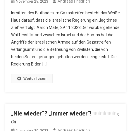
Andreas Friedrich
November 29, 2023
Inmitten des Blutbades im Gazastreifen besteht das Weiße
Haus darauf, dass die israelische Regierung ein „legitimes
Ziel“ verfolgt. Aaron Maté, 29.11.2023 Der vorübergehende
Waffenstillstand zwischen Israel und der Hamas hat die
Angriffe der israelischen Armee auf den Gazastreifen
verlangsamt und die Befreiung von Zivilisten, die von
beiden Seiten gefangen gehalten werden, eingeleitet. Die
Regierung Biden […]
Weiter lesen
„Nie wieder“? „Immer wieder“!
0
(0)
Andreas Friedrich
November 29, 2023