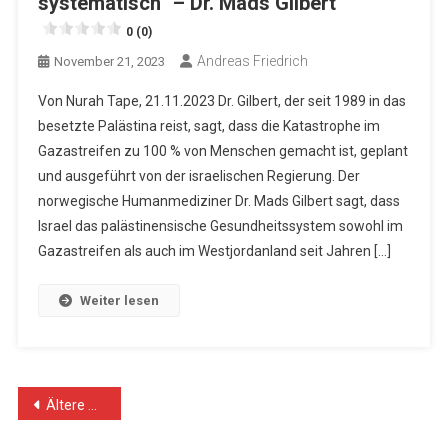
systematisch“ – Dr. Mads Gilbert
0 (0)
Andreas Friedrich
November 21, 2023
Von Nurah Tape, 21.11.2023 Dr. Gilbert, der seit 1989 in das
besetzte Palästina reist, sagt, dass die Katastrophe im
Gazastreifen zu 100 % von Menschen gemacht ist, geplant
und ausgeführt von der israelischen Regierung. Der
norwegische Humanmediziner Dr. Mads Gilbert sagt, dass
Israel das palästinensische Gesundheitssystem sowohl im
Gazastreifen als auch im Westjordanland seit Jahren […]
Weiter lesen
Beitragsnavigation
Ältere Beiträge