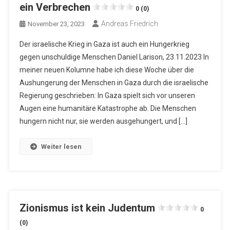
ein Verbrechen
0 (0)
Andreas Friedrich
November 23, 2023
Der israelische Krieg in Gaza ist auch ein Hungerkrieg
gegen unschuldige Menschen Daniel Larison, 23.11.2023 In
meiner neuen Kolumne habe ich diese Woche über die
Aushungerung der Menschen in Gaza durch die israelische
Regierung geschrieben: In Gaza spielt sich vor unseren
Augen eine humanitäre Katastrophe ab. Die Menschen
hungern nicht nur, sie werden ausgehungert, und […]
Weiter lesen
Zionismus ist kein Judentum
0
(0)