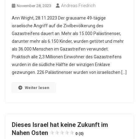
Andreas Friedrich
November 28, 2023
Ann Wright, 28.11.2023 Der grausame 49-tägige
israelische Angriff auf die Zivilbevölkerung des
Gazastreifens dauert an. Mehr als 15.000 Palästinenser,
darunter mehr als 6.150 Kinder, wurden getötet und mehr
als 36.000 Menschen im Gazastreifen verwundet.
Praktisch alle 2,3 Millionen Einwohner des Gazastreifens
wurden in die südliche Hälfte der winzigen Enklave
gezwungen. 226 Palästinenser wurden von israelischen […]
Weiter lesen
Dieses Israel hat keine Zukunft im
Nahen Osten
0 (0)