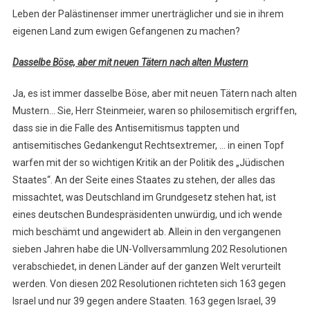
Leben der Palästinenser immer unerträglicher und sie in ihrem
eigenen Land zum ewigen Gefangenen zu machen?
Dasselbe Böse, aber mit neuen Tätern nach alten Mustern
Ja, es ist immer dasselbe Böse, aber mit neuen Tätern nach alten
Mustern… Sie, Herr Steinmeier, waren so philosemitisch ergriffen,
dass sie in die Falle des Antisemitismus tappten und
antisemitisches Gedankengut Rechtsextremer, … in einen Topf
warfen mit der so wichtigen Kritik an der Politik des „Jüdischen
Staates“. An der Seite eines Staates zu stehen, der alles das
missachtet, was Deutschland im Grundgesetz stehen hat, ist
eines deutschen Bundespräsidenten unwürdig, und ich wende
mich beschämt und angewidert ab. Allein in den vergangenen
sieben Jahren habe die UN-Vollversammlung 202 Resolutionen
verabschiedet, in denen Länder auf der ganzen Welt verurteilt
werden. Von diesen 202 Resolutionen richteten sich 163 gegen
Israel und nur 39 gegen andere Staaten. 163 gegen Israel, 39