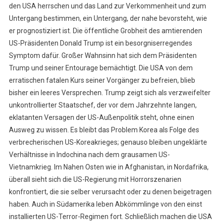
den USA herrschen und das Land zur Verkommenheit und zum
Untergang bestimmen, ein Untergang, der nahe bevorsteht, wie
er prognostiziert ist. Die öffentliche Grobheit des amtierenden
US-Präsidenten Donald Trump ist ein besorgniserregendes
Symptom dafür. Großer Wahnsinn hat sich dem Präsidenten
Trump und seiner Entourage bemächtigt. Die USA von dem
erratischen fatalen Kurs seiner Vorgänger zu befreien, blieb
bisher ein leeres Versprechen. Trump zeigt sich als verzweifelter
unkontrollierter Staatschef, der vor dem Jahrzehnte langen,
eklatanten Versagen der US-Außenpolitik steht, ohne einen
Ausweg zu wissen. Es bleibt das Problem Korea als Folge des
verbrecherischen US-Koreakrieges; genauso bleiben ungeklärte
Verhältnisse in Indochina nach dem grausamen US-
Vietnamkrieg. Im Nahen Osten wie in Afghanistan, in Nordafrika,
überall sieht sich die US-Regierung mit Horrorszenarien
konfrontiert, die sie selber verursacht oder zu denen beigetragen
haben. Auch in Südamerika leben Abkömmlinge von den einst
installierten US-Terror-Regimen fort. Schließlich machen die USA