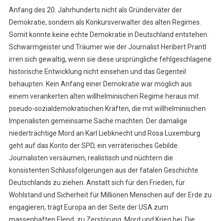
Anfang des 20. Jahrhunderts nicht als Gründerväter der
Demokratie, sondern als Konkursverwalter des alten Regimes.
Somit konnte keine echte Demokratie in Deutschland entstehen.
Schwarmgeister und Träumer wie der Journalist Heribert Prantl
irren sich gewaltig, wenn sie diese ursprüngliche fehlgeschlagene
historische Entwicklung nicht einsehen und das Gegenteil
behaupten. Kein Anfang einer Demokratie war möglich aus
einem verankerten alten willhelminischen Regime heraus mit
pseudo-sozialdemokratischen Kräften, die mit willhelminischen
Imperialisten gemeinsame Sache machten. Der damalige
niederträchtige Mord an Karl Liebknecht und Rosa Luxemburg
geht auf das Konto der SPD, ein verräterisches Gebilde.
Journalisten versäumen, realistisch und nüchtern die
konsistenten Schlussfolgerungen aus der fatalen Geschichte
Deutschlands zu ziehen. Anstatt sich für den Frieden, für
Wohlstand und Sicherheit für Millionen Menschen auf der Erde zu
engagieren, trägt Europa an der Seite der USA zum
massenhaften Elend, zu Zerstörung, Mord und Krieg bei. Die