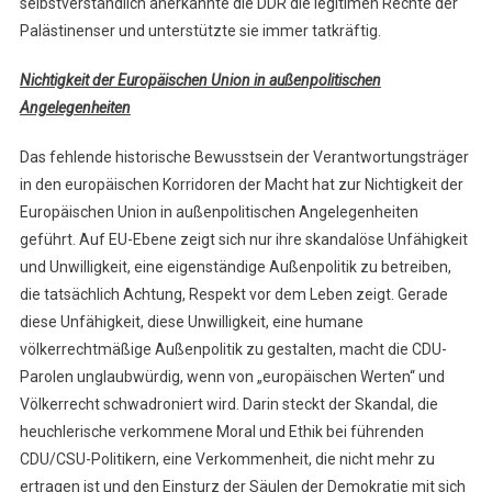
selbstverständlich anerkannte die DDR die legitimen Rechte der
Palästinenser und unterstützte sie immer tatkräftig.
Nichtigkeit der Europäischen Union in außenpolitischen
Angelegenheiten
Das fehlende historische Bewusstsein der Verantwortungsträger
in den europäischen Korridoren der Macht hat zur Nichtigkeit der
Europäischen Union in außenpolitischen Angelegenheiten
geführt. Auf EU-Ebene zeigt sich nur ihre skandalöse Unfähigkeit
und Unwilligkeit, eine eigenständige Außenpolitik zu betreiben,
die tatsächlich Achtung, Respekt vor dem Leben zeigt. Gerade
diese Unfähigkeit, diese Unwilligkeit, eine humane
völkerrechtmäßige Außenpolitik zu gestalten, macht die CDU-
Parolen unglaubwürdig, wenn von „europäischen Werten“ und
Völkerrecht schwadroniert wird. Darin steckt der Skandal, die
heuchlerische verkommene Moral und Ethik bei führenden
CDU/CSU-Politikern, eine Verkommenheit, die nicht mehr zu
ertragen ist und den Einsturz der Säulen der Demokratie mit sich