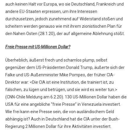
auch keinen Halt vor Europa, wo sie Deutschland, Frankreich und
andere EU-Staaten erpressen, um ihre Interessen
durchzusetzen, jedoch zunehmend auf Widerstand stoßen und
scheitern werden genauso wie mit ihrem zionistischen Plan für
den Nahen Osten (28.1.20), der auf allgemeine Ablehnung stößt.
Freie Presse mit US-Millionen Dollar?
Überheblich, äußerst frech und schamlos plump, selbst
gegenüber dem US-Präsidenten Donald Trump, äußerte sich der
Falke und US-Außenminister Mike Pompeo, der früher CIA-
Direktor war: <Die CIA ist eine Institution, die trainiert ist, zu
fälschen, zu lügen und betrügen, und sie wird es weiter tun.>
(CNN-Chile Meldung am 6.2.20). 130 US-Millionen Dollar haben die
USA für eine angebliche “freie Presse” in Venezuela investiert.
Wie frei kann eine Presse sein, die von ausländischem Geld
abhängig ist? Auch in Deutschland hat die CIA unter der Bush-
Regierung 2 Millionen Dollar für ihre Aktivitäten investiert.