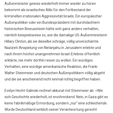
Außenminister gewiss wiederholt immer wieder zu hören
bekommt als israelisches Alibi für den Fortbestand der
kriminellen irrationalen Aggressivität Israels. Ein europäischer
Außenpolitiker oder ein Bundespräsident mit durchdachtem
historischen Bewusstsein hätte sich ganz anders verhalten,
nämlich beispielsweise so, wie die damalige US-Außenministerin
Hillary Clinton, als sie dieselbe schräge, völlig unverschämte
Nazizeit-Anspielung von Netanjahu in Jerusalem erlebte und
nach ihrem höchst unangenehmen Israel-Erlebnis öffentlich
erklärte, nie mehr dorthin reisen zu wollen. Ein würdiges
Verhalten, eine würdige amerikanische Reaktion, die Frank-
Walter Steinmeier und deutschen Außenpolitikern völlig abgeht
und die sie anscheinend nicht einmal richtig begriffen haben.
Evelyn Hecht-Galinski rechnet akkurat mit Steinmeier ab: <Wie
sich Geschichte wiederholt, ist erschreckend. Nein, in Gaza gibt es
keine fabrikmäßige Ermordung, sondern „nur“ eine schleichende.
Würde Deutschland wirklich seiner Verantwortung gerecht