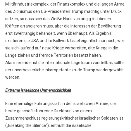
Militärindustriekomplex, der Finanzkomplex und die langen Arme
des Zionismus den US-Präsidenten Trump mächtig unter Druck
setzen, so dass sich das Weiße Haus vorrangig mit diesen
Kräften arrangieren muss, aber die Interessen der Bevölkerung
erst zweitrangig behandelt, wenn überhaupt. Als Ergebnis
existieren die USA und ihr Bollwerk Israel eigentlich nur noch, weil
sie sich laufend auf neue Kriege vorbereiten, alte Kriege in die
Länge ziehen und fremde Territorien besetzt halten.
Alarmierender ist die internationale Lage kaum vorstellbar, sollte
der unverbesserliche inkompetente krude Trump wiedergewählt
werden.
Extreme israelische Unmenschlichkeit
Eine ehemalige Führungskraft in der israelischen Armee, die
heute geschäftsführende Direktorin von einem
Zusammenschluss regierungskritischer israelischer Soldaten ist
(„Breaking the Silence“), enthüllt die israelische