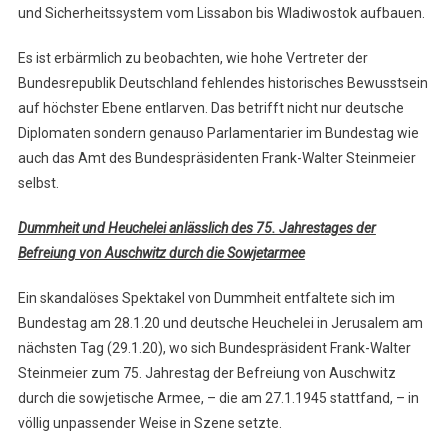
und Sicherheitssystem vom Lissabon bis Wladiwostok aufbauen.
Es ist erbärmlich zu beobachten, wie hohe Vertreter der
Bundesrepublik Deutschland fehlendes historisches Bewusstsein
auf höchster Ebene entlarven. Das betrifft nicht nur deutsche
Diplomaten sondern genauso Parlamentarier im Bundestag wie
auch das Amt des Bundespräsidenten Frank-Walter Steinmeier
selbst.
Dummheit und Heuchelei anlässlich des 75. Jahrestages der
Befreiung von Auschwitz durch die Sowjetarmee
Ein skandalöses Spektakel von Dummheit entfaltete sich im
Bundestag am 28.1.20 und deutsche Heuchelei in Jerusalem am
nächsten Tag (29.1.20), wo sich Bundespräsident Frank-Walter
Steinmeier zum 75. Jahrestag der Befreiung von Auschwitz
durch die sowjetische Armee, – die am 27.1.1945 stattfand, – in
völlig unpassender Weise in Szene setzte.