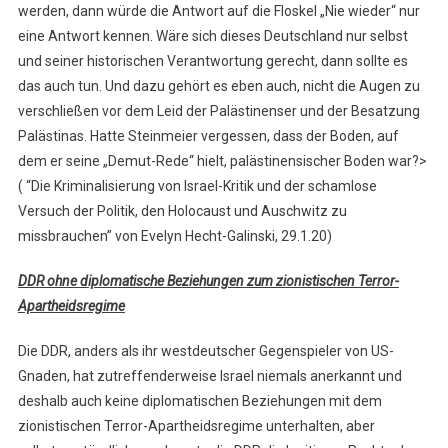
werden, dann würde die Antwort auf die Floskel „Nie wieder“ nur
eine Antwort kennen. Wäre sich dieses Deutschland nur selbst
und seiner historischen Verantwortung gerecht, dann sollte es
das auch tun. Und dazu gehört es eben auch, nicht die Augen zu
verschließen vor dem Leid der Palästinenser und der Besatzung
Palästinas. Hatte Steinmeier vergessen, dass der Boden, auf
dem er seine „Demut-Rede“ hielt, palästinensischer Boden war?>
( “Die Kriminalisierung von Israel-Kritik und der schamlose
Versuch der Politik, den Holocaust und Auschwitz zu
missbrauchen” von Evelyn Hecht-Galinski, 29.1.20)
DDR ohne diplomatische Beziehungen zum zionistischen Terror-
Apartheidsregime
Die DDR, anders als ihr westdeutscher Gegenspieler von US-
Gnaden, hat zutreffenderweise Israel niemals anerkannt und
deshalb auch keine diplomatischen Beziehungen mit dem
zionistischen Terror-Apartheidsregime unterhalten, aber