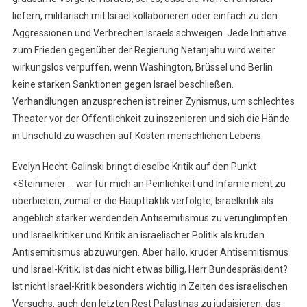
liefern, militärisch mit Israel kollaborieren oder einfach zu den
Aggressionen und Verbrechen Israels schweigen. Jede Initiative
zum Frieden gegenüber der Regierung Netanjahu wird weiter
wirkungslos verpuffen, wenn Washington, Brüssel und Berlin
keine starken Sanktionen gegen Israel beschließen.
Verhandlungen anzusprechen ist reiner Zynismus, um schlechtes
Theater vor der Öffentlichkeit zu inszenieren und sich die Hände
in Unschuld zu waschen auf Kosten menschlichen Lebens.
Evelyn Hecht-Galinski bringt dieselbe Kritik auf den Punkt
<Steinmeier … war für mich an Peinlichkeit und Infamie nicht zu
überbieten, zumal er die Haupttaktik verfolgte, Israelkritik als
angeblich stärker werdenden Antisemitismus zu verunglimpfen
und Israelkritiker und Kritik an israelischer Politik als kruden
Antisemitismus abzuwürgen. Aber hallo, kruder Antisemitismus
und Israel-Kritik, ist das nicht etwas billig, Herr Bundespräsident?
Ist nicht Israel-Kritik besonders wichtig in Zeiten des israelischen
Versuchs, auch den letzten Rest Palästinas zu judaisieren, das