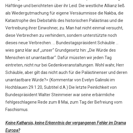
Häftlinge und berichteten über ihr Leid. Die westliche Allianz ließ
als Wiedergutmachung für eigene Versäumnisse die Nakba, die
Katastrophe des Diebstahls des historischen Palästinas und die
Vertreibung ihrer Einwohner, zu. Man hat nicht einmal versucht,
diese Verbrechen zu verhindern, sondern unterstützte noch
dieses neue Verbrechen. … Bundestagspräsident Schäuble …
wies ganz klar auf „unser“ Grundgesetz hin: „Die Würde des
Menschen ist unantastbar“. Dafür müssten wir jeden Tag
eintreten, nicht nur bei Gedenkveranstaltungen. Wohl wahr, Herr
Schäuble, aber gilt das nicht auch für die Palästinenser und deren
unantastbare Würde?> (Kommentar von Evelyn Galinski im
Hochblauen 29.1.20, Subtitel d.A.) Die letzte Peinlichkeit von
Bundespräsident Walter Steinmeier war seine erbärmliche
fehlgeschlagene Rede zum 8 Mai, zum Tag der Befreiung vom
Faschismus.
Keine Katharsis, keine Erkenntnis der vergangenen Fehler im Drama
Europa?