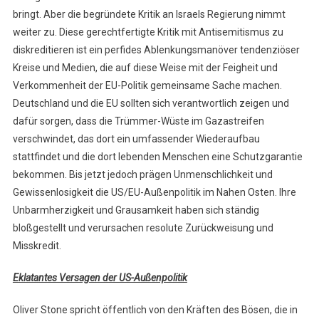
bringt. Aber die begründete Kritik an Israels Regierung nimmt
weiter zu. Diese gerechtfertigte Kritik mit Antisemitismus zu
diskreditieren ist ein perfides Ablenkungsmanöver tendenziöser
Kreise und Medien, die auf diese Weise mit der Feigheit und
Verkommenheit der EU-Politik gemeinsame Sache machen.
Deutschland und die EU sollten sich verantwortlich zeigen und
dafür sorgen, dass die Trümmer-Wüste im Gazastreifen
verschwindet, das dort ein umfassender Wiederaufbau
stattfindet und die dort lebenden Menschen eine Schutzgarantie
bekommen. Bis jetzt jedoch prägen Unmenschlichkeit und
Gewissenlosigkeit die US/EU-Außenpolitik im Nahen Osten. Ihre
Unbarmherzigkeit und Grausamkeit haben sich ständig
bloßgestellt und verursachen resolute Zurückweisung und
Misskredit.
Eklatantes Versagen der US-Außenpolitik
Oliver Stone spricht öffentlich von den Kräften des Bösen, die in