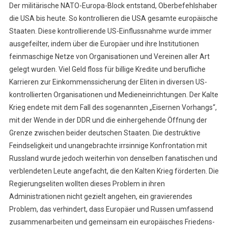
Der militärische NATO-Europa-Block entstand, Oberbefehlshaber
die USA bis heute. So kontrollieren die USA gesamte europäische
Staaten. Diese kontrollierende US-Einflussnahme wurde immer
ausgefeilter, indem über die Europäer und ihre Institutionen
feinmaschige Netze von Organisationen und Vereinen aller Art
gelegt wurden. Viel Geld floss für billige Kredite und berufliche
Karrieren zur Einkommenssicherung der Eliten in diversen US-
kontrollierten Organisationen und Medieneinrichtungen. Der Kalte
Krieg endete mit dem Fall des sogenannten „Eisernen Vorhangs“,
mit der Wende in der DDR und die einhergehende Öffnung der
Grenze zwischen beider deutschen Staaten. Die destruktive
Feindseligkeit und unangebrachte irrsinnige Konfrontation mit
Russland wurde jedoch weiterhin von denselben fanatischen und
verblendeten Leute angefacht, die den Kalten Krieg förderten. Die
Regierungseliten wollten dieses Problem in ihren
Administrationen nicht gezielt angehen, ein gravierendes
Problem, das verhindert, dass Europäer und Russen umfassend
zusammenarbeiten und gemeinsam ein europäisches Friedens-