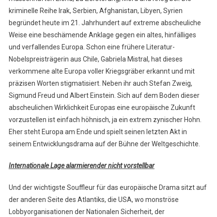
kriminelle Reihe Irak, Serbien, Afghanistan, Libyen, Syrien
begründet heute im 21. Jahrhundert auf extreme abscheuliche
Weise eine beschämende Anklage gegen ein altes, hinfälliges
und verfallendes Europa. Schon eine frühere Literatur-
Nobelspreisträgerin aus Chile, Gabriela Mistral, hat dieses
verkommene alte Europa voller Kriegsgräber erkannt und mit
präzisen Worten stigmatisiert. Neben ihr auch Stefan Zweig,
Sigmund Freud und Albert Einstein. Sich auf dem Boden dieser
abscheulichen Wirklichkeit Europas eine europäische Zukunft
vorzustellen ist einfach höhnisch, ja ein extrem zynischer Hohn.
Eher steht Europa am Ende und spielt seinen letzten Akt in
seinem Entwicklungsdrama auf der Bühne der Weltgeschichte.
Internationale Lage alarmierender nicht vorstellbar
Und der wichtigste Souffleur für das europäische Drama sitzt auf
der anderen Seite des Atlantiks, die USA, wo monströse
Lobbyorganisationen der Nationalen Sicherheit, der