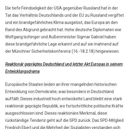
Die tiefe Feindseligkeit der USA gegenüber Russland hat in der
Tat das Verhältnis Deutschlands und der EU zu Russland vergiftet
und ein brandgefährliches Klima ausgelöst, das Europa an den
Rand des Abgrund gebracht hat. Hohe deutsche Diplomaten wie
Wolfgang Ischinger und Außenminister Sigmar Gabriel haben
diese brandgefährliche Lage erkannt und auf sie mahnend auf
der Münchner Sicherheitskonferenz (16.-18.2.18) hingewiesen.
Reaktionär geprägtes Deutschland und letzter Akt Europas in seinem
Entwicklungsdrama
Europäische Staaten leiden an ihrer mangelnden historischen
Entwicklung von Demokratie, was besonders in Deutschland
auffällt. Dieses industriell hoch entwickelte Land bleibt eine stark
reaktionär geprägte Republik, wo fortschrittliche politische Kräfte
ausgeschlossen sind. Dieses reaktionäre Merkmal, diese
rückständige Tendenz geht auf die SPD zurück. Das SPD-Mitglied
Friedrich Ebert und die Mehrheit der Sozialisten verstanden sich