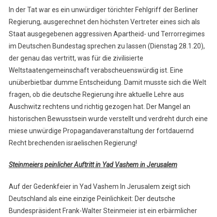
In der Tat war es ein unwürdiger törichter Fehlgriff der Berliner
Regierung, ausgerechnet den höchsten Vertreter eines sich als
Staat ausgegebenen aggressiven Apartheid- und Terrorregimes
im Deutschen Bundestag sprechen zu lassen (Dienstag 28.1.20),
der genau das vertritt, was für die zivilisierte
Weltstaatengemeinschaft verabscheuenswürdig ist. Eine
unüberbietbar dumme Entscheidung. Damit musste sich die Welt
fragen, ob die deutsche Regierung ihre aktuelle Lehre aus
Auschwitz rechtens und richtig gezogen hat. Der Mangel an
historischen Bewusstsein wurde verstellt und verdreht durch eine
miese unwürdige Propagandaveranstaltung der fortdauernd
Recht brechenden israelischen Regierung!
Steinmeiers peinlicher Auftritt in Yad Vashem in Jerusalem
Auf der Gedenkfeier in Yad Vashem In Jerusalem zeigt sich
Deutschland als eine einzige Peinlichkeit: Der deutsche
Bundespräsident Frank-Walter Steinmeier ist ein erbärmlicher