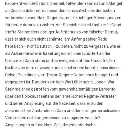
Exponent von Selbstunsicherheit, fehlendem Format und Mangel
an Geschichtskenntnis, besonders hinsichtlich des deutschen
verbrecherischen Nazi-Regimes, um die richtigen Konsequenzen
für heute daraus zu ziehen. Vor Scheinheiligkeit fast zerfließend
triefte Steinmeiers dortiger Auftritt nur so von falscher Demut,
dass er sich auch nicht schämte, am Anfang seiner Rede
hebräisch – nicht Deutsch – zu beten. Nicht zu vergessen, wie er
als Außenminister in Israel ungerührt, unerschüttert an der
Grenze zu Gaza stand und schweigend auf den Gazastreifen
blickte, von dem er wusste und selbst sehen konnte, dass dieses
Gebiet Palästinas vom Terror-Regime Netanjahus belagert und
abgesperrt ist. Darüber kam kein Wort über seine Lippen. War
Steinmeier so getroffen vom gewohnheitsmäßigen Lamento
über den Holocaust seitens der israelischen Regime-Vertreter
und deren Anspielung auf die Nazi-Zeit, dass er zu den
abscheulichen Zuständen in Gaza und den dortigen israelischen
Verbrechen nicht angemessen zu reagieren wusste?
Anspielungen auf die Nazi-Zeit, die jeder deutsche