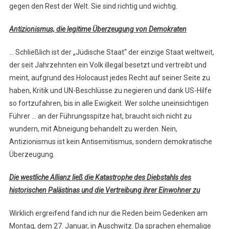
gegen den Rest der Welt. Sie sind richtig und wichtig.
Antizionismus, die legitime Überzeugung von Demokraten
… Schließlich ist der „Jüdische Staat“ der einzige Staat weltweit,
der seit Jahrzehnten ein Volk illegal besetzt und vertreibt und
meint, aufgrund des Holocaust jedes Recht auf seiner Seite zu
haben, Kritik und UN-Beschlüsse zu negieren und dank US-Hilfe
so fortzufahren, bis in alle Ewigkeit. Wer solche uneinsichtigen
Führer … an der Führungsspitze hat, braucht sich nicht zu
wundern, mit Abneigung behandelt zu werden. Nein,
Antizionismus ist kein Antisemitismus, sondern demokratische
Überzeugung.
Die westliche Allianz ließ die Katastrophe des Diebstahls des
historischen Palästinas und die Vertreibung ihrer Einwohner zu
Wirklich ergreifend fand ich nur die Reden beim Gedenken am
Montag, dem 27. Januar, in Auschwitz. Da sprachen ehemalige