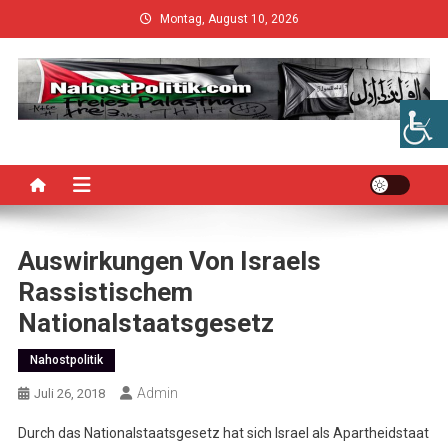
Skip
Montag, August 10, 2026
to
content
Auswirkungen Von Israels
Rassistischem
Nationalstaatsgesetz
Nahostpolitik
Admin
Juli 26, 2018
Durch das Nationalstaatsgesetz hat sich Israel als Apartheidstaat