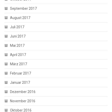
September 2017
August 2017
Juli 2017
Juni 2017
Mai 2017
April 2017
März 2017
Februar 2017
Januar 2017
Dezember 2016
November 2016
Oktober 2016