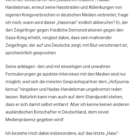
Handelsman, erneut seine Hasstiraden und Ablenkungen von
eigenen Kriegsverbrechen in deutschen Medien verbreitet, frage
ich mich, wann wird dieser „Hassman“ endlich abberufen? Er, der
den Zeigefinger gegen friedliche Demonstrationen gegen den
Gaza-Krieg erhebt, vergisst dabei, dass sein mahnender
Zeigefinger, der auf uns Deutsche zeigt, mit Blut verschmiert ist,
sprichwörtlich gesprochen.
Seine anklagen- den und mit einseitigen und unwahren
Formulierungen ge spickten Interviews mit den Medien sind nur
möglich, weil sich die meisten Gesprächspartner dem „Hofjourna-
lismus“ hingeben und Hadas-Handelsman ungebremst reden
lassen. Natürlich kann man auch auf dem Standpunkt stehen,
dass er sich damit selbst entlarvt. Aber ich kenne keinen anderen
ausländischen Botschafter in Deutschland, dem soviel
Medienpräsenz gegeben wird!
Ich beziehe mich dabei insbesondere, auf das letzte „Hass“-