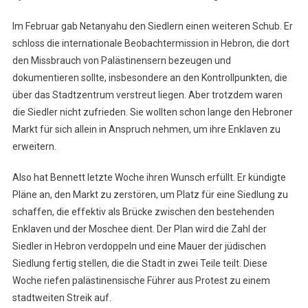
Im Februar gab Netanyahu den Siedlern einen weiteren Schub. Er
schloss die internationale Beobachtermission in Hebron, die dort
den Missbrauch von Palästinensern bezeugen und
dokumentieren sollte, insbesondere an den Kontrollpunkten, die
über das Stadtzentrum verstreut liegen. Aber trotzdem waren
die Siedler nicht zufrieden. Sie wollten schon lange den Hebroner
Markt für sich allein in Anspruch nehmen, um ihre Enklaven zu
erweitern.
Also hat Bennett letzte Woche ihren Wunsch erfüllt. Er kündigte
Pläne an, den Markt zu zerstören, um Platz für eine Siedlung zu
schaffen, die effektiv als Brücke zwischen den bestehenden
Enklaven und der Moschee dient. Der Plan wird die Zahl der
Siedler in Hebron verdoppeln und eine Mauer der jüdischen
Siedlung fertig stellen, die die Stadt in zwei Teile teilt. Diese
Woche riefen palästinensische Führer aus Protest zu einem
stadtweiten Streik auf.