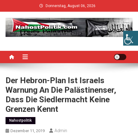
Skip
Donnerstag, August 06, 2026
to
content
Der Hebron-Plan Ist Israels
Warnung An Die Palästinenser,
Dass Die Siedlermacht Keine
Grenzen Kennt
Nahostpolitik
Admin
Dezember 11, 2019