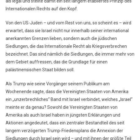
als legal und stellte damit ein seit langem etabliertes Prinzip des
Internationalen Rechts auf den Kopf.
Von den US-Juden – und vom Rest von uns, so scheint es – wird
erwartet, dass sie Israel nicht nur innerhalb seiner international
anerkannten Grenzen lieben, sondern auch die jüdischen
Siedlungen, die das Internationale Recht als Kriegsverbrechen
bezeichnet. Das sind nämlich die Siedlungen, die immer mehr von
dem Gebiet auffressen, das die Grundlage für einen
palästinensischen Staat bilden soll.
Als Trump wie seine Vorgänger seinem Publikum am
Wochenende sagte, dass die Vereinigten Staaten von Amerika
ein „unzerbrechliches“ Band mit Israel verbindet, welches „Israel“
meinte er da genau? Sowohl die Vereinigten Staaten von
Amerika als auch Israel haben in jüngsten Erklärungen und
Aktionen angedeutet, dass ein zentraler Bestandteil des seit
langem verzögerten Trump-Friedensplans die Annexion der
Siedlungen durch Israel sein wird – und mit ihnen der größte Teil