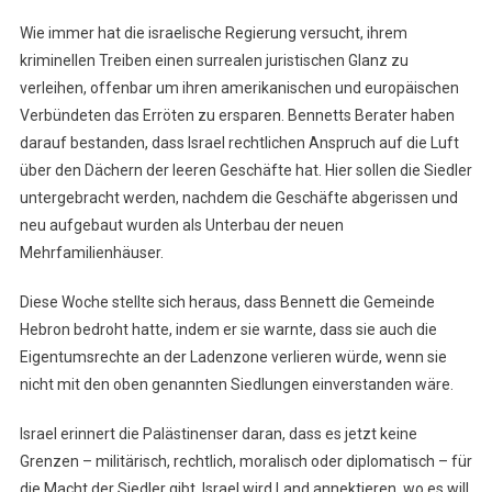
Wie immer hat die israelische Regierung versucht, ihrem
kriminellen Treiben einen surrealen juristischen Glanz zu
verleihen, offenbar um ihren amerikanischen und europäischen
Verbündeten das Erröten zu ersparen. Bennetts Berater haben
darauf bestanden, dass Israel rechtlichen Anspruch auf die Luft
über den Dächern der leeren Geschäfte hat. Hier sollen die Siedler
untergebracht werden, nachdem die Geschäfte abgerissen und
neu aufgebaut wurden als Unterbau der neuen
Mehrfamilienhäuser.
Diese Woche stellte sich heraus, dass Bennett die Gemeinde
Hebron bedroht hatte, indem er sie warnte, dass sie auch die
Eigentumsrechte an der Ladenzone verlieren würde, wenn sie
nicht mit den oben genannten Siedlungen einverstanden wäre.
Israel erinnert die Palästinenser daran, dass es jetzt keine
Grenzen – militärisch, rechtlich, moralisch oder diplomatisch – für
die Macht der Siedler gibt. Israel wird Land annektieren, wo es will,