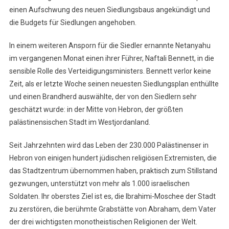
einen Aufschwung des neuen Siedlungsbaus angekündigt und
die Budgets für Siedlungen angehoben.
In einem weiteren Ansporn für die Siedler ernannte Netanyahu
im vergangenen Monat einen ihrer Führer, Naftali Bennett, in die
sensible Rolle des Verteidigungsministers. Bennett verlor keine
Zeit, als er letzte Woche seinen neuesten Siedlungsplan enthüllte
und einen Brandherd auswählte, der von den Siedlern sehr
geschätzt wurde: in der Mitte von Hebron, der größten
palästinensischen Stadt im Westjordanland.
Seit Jahrzehnten wird das Leben der 230.000 Palästinenser in
Hebron von einigen hundert jüdischen religiösen Extremisten, die
das Stadtzentrum übernommen haben, praktisch zum Stillstand
gezwungen, unterstützt von mehr als 1.000 israelischen
Soldaten. Ihr oberstes Ziel ist es, die Ibrahimi-Moschee der Stadt
zu zerstören, die berühmte Grabstätte von Abraham, dem Vater
der drei wichtigsten monotheistischen Religionen der Welt.