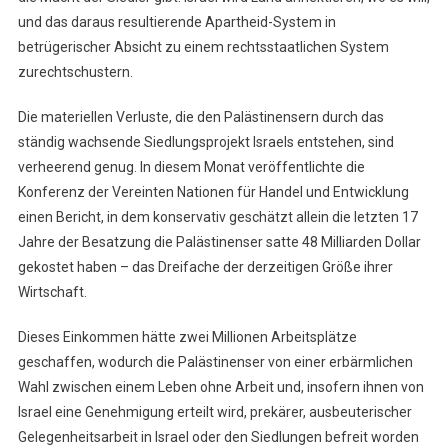
und das daraus resultierende Apartheid-System in
betrügerischer Absicht zu einem rechtsstaatlichen System
zurechtschustern.
Die materiellen Verluste, die den Palästinensern durch das
ständig wachsende Siedlungsprojekt Israels entstehen, sind
verheerend genug. In diesem Monat veröffentlichte die
Konferenz der Vereinten Nationen für Handel und Entwicklung
einen Bericht, in dem konservativ geschätzt allein die letzten 17
Jahre der Besatzung die Palästinenser satte 48 Milliarden Dollar
gekostet haben – das Dreifache der derzeitigen Größe ihrer
Wirtschaft.
Dieses Einkommen hätte zwei Millionen Arbeitsplätze
geschaffen, wodurch die Palästinenser von einer erbärmlichen
Wahl zwischen einem Leben ohne Arbeit und, insofern ihnen von
Israel eine Genehmigung erteilt wird, prekärer, ausbeuterischer
Gelegenheitsarbeit in Israel oder den Siedlungen befreit worden