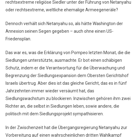
rechtsextreme religiöse Siedler unter der Führung von Netanyahu
oder rechtsextreme, weltliche ehemalige Armeegeneräle?
Dennoch verhält sich Netanyahu so, als hätte Washington der
Annexion seinen Segen gegeben – auch ohne einen US-
Friedensplan.
Das war es, was die Erklärung von Pompeo letzten Monat, die die
Siedlungen unterstützte, ausmachte. Er bot einen schäbigen
Schutz, indem er die Verantwortung für die Überwachung und
Begrenzung der Siedlungsexpansion dem Obersten Gerichtshof
Israels übertrug. Aber dies ist das gleiche Gericht, das es in fünf
Jahrzehnten immer wieder versäumt hat, das
Siedlungswachstum zu blockieren. Inzwischen gehören ihm zwei
Richter an, die selbst in Siedlungen leben, sowie andere, die
politisch mit dem Siedlungsprojekt sympathisieren.
In der Zwischenzeit hat die Übergangsregierung Netanyahu zur
Vorbereitung auf einen wahrscheinlichen dritten Wahlkampf