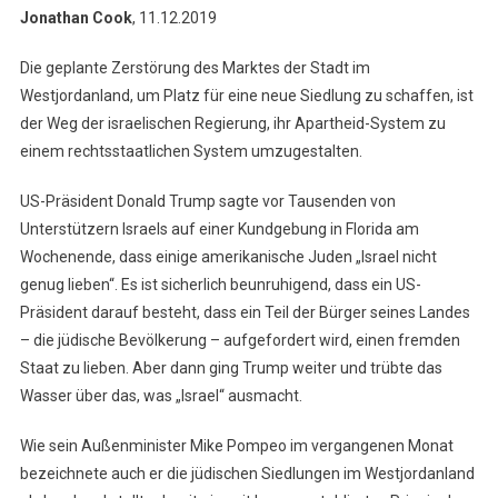
Jonathan Cook
, 11.12.2019
Die geplante Zerstörung des Marktes der Stadt im
Westjordanland, um Platz für eine neue Siedlung zu schaffen, ist
der Weg der israelischen Regierung, ihr Apartheid-System zu
einem rechtsstaatlichen System umzugestalten.
US-Präsident Donald Trump sagte vor Tausenden von
Unterstützern Israels auf einer Kundgebung in Florida am
Wochenende, dass einige amerikanische Juden „Israel nicht
genug lieben“. Es ist sicherlich beunruhigend, dass ein US-
Präsident darauf besteht, dass ein Teil der Bürger seines Landes
– die jüdische Bevölkerung – aufgefordert wird, einen fremden
Staat zu lieben. Aber dann ging Trump weiter und trübte das
Wasser über das, was „Israel“ ausmacht.
Wie sein Außenminister Mike Pompeo im vergangenen Monat
bezeichnete auch er die jüdischen Siedlungen im Westjordanland