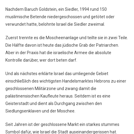
Nachdem Baruch Goldstein, ein Siedler, 1994 rund 150
muslimische Betende niedergeschossen und getötet oder
verwundet hatte, belohnte Israel die Siedler zweimal.
Zuerst trennte es die Moscheenanlage und teilte sie in zwei Teile.
Die Hälfte davon ist heute das jüdische Grab der Patriarchen.
Aber in der Praxis hat die israelische Armee die absolute
Kontrolle darüber, wer dort beten darf.
Und als nächstes erklärte Israel das umliegende Gebiet
einschließlich des wichtigsten Handelsmarktes Hebrons zu einer
geschlossenen Militärzone und zwang damit die
palästinensischen Kaufleute heraus. Seitdem ist es eine
Geisterstadt und dient als Durchgang zwischen den
Siedlungsenklaven und der Moschee.
Seit Jahren ist der geschlossene Markt ein starkes stummes
Symbol dafür, wie Israel die Stadt auseinandergerissen hat.