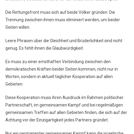
Die Rettungsfront muss sich auf beide Völker gründen. Die
Trennung zwischen ihnen muss eliminiert werden, um beider
Seiten willen.
Leere Phrasen über die Gleichheit und Brüderlichkeit sind nicht
genug. Es fehlt ihnen die Glaubwürdigkeit.
Es muss zu einer ernsthaften Verbindung zwischen den
demokratischen Kräften beider Seiten kommen, nicht nur in
Worten, sondern in aktuell täglicher Kooperation auf allen
Gebieten.
Diese Kooperation muss ihren Ausdruck im Rahmen politischer
Partnerschaft, im gemeinsamen Kampf und bei regelmäßigen
gemeinsamen Treffen auf allen Gebieten finden, die sich auf der
Achtung vor der Einzigartigkeit jedes Partners gründet.
Nur ein permanenter gemeinsamer Kampf kann die israelische