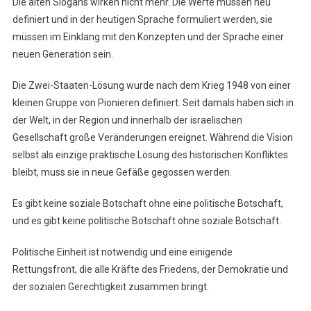
Die alten Slogans wirken nicht mehr. Die Werte müssen neu
definiert und in der heutigen Sprache formuliert werden, sie
müssen im Einklang mit den Konzepten und der Sprache einer
neuen Generation sein.
Die Zwei-Staaten-Lösung wurde nach dem Krieg 1948 von einer
kleinen Gruppe von Pionieren definiert. Seit damals haben sich in
der Welt, in der Region und innerhalb der israelischen
Gesellschaft große Veränderungen ereignet. Während die Vision
selbst als einzige praktische Lösung des historischen Konfliktes
bleibt, muss sie in neue Gefäße gegossen werden.
Es gibt keine soziale Botschaft ohne eine politische Botschaft,
und es gibt keine politische Botschaft ohne soziale Botschaft.
Politische Einheit ist notwendig und eine einigende
Rettungsfront, die alle Kräfte des Friedens, der Demokratie und
der sozialen Gerechtigkeit zusammen bringt.