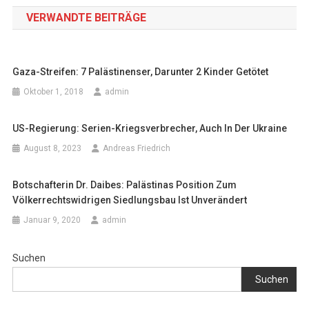
VERWANDTE BEITRÄGE
Gaza-Streifen: 7 Palästinenser, Darunter 2 Kinder Getötet
Oktober 1, 2018
admin
US-Regierung: Serien-Kriegsverbrecher, Auch In Der Ukraine
August 8, 2023
Andreas Friedrich
Botschafterin Dr. Daibes: Palästinas Position Zum
Völkerrechtswidrigen Siedlungsbau Ist Unverändert
Januar 9, 2020
admin
Suchen
Suchen