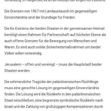
Scheidung. Im Gegenteil, es ist ein Rezept der engen Ko-Existenz.
Die Grenzen von 1967 mit Landaustausch im gegenseitigen
Einverständnis sind die Grundlage für Frieden.
Die Ko-Existenz der beiden Staaten in der gemeinsamen Heimat
benötigt einen Rahmen für Partnerschaft auf höchster Ebene als
auch offene Grenzen für die Bewegung von Menschen und
Waren. Es sind auch solide Sicherheitsmaßnahmen um beider
Völker willen notwendig.
Jerusalem – offen und vereinigt – muss die Hauptstadt beider
Staaten werden.
Die schmerzliche Tragödie der palästinensischen Flüchtlinge
muss eine gerechte Lösung im gegenseitigen Einverständnis
finden. Die Lösung wird die Rückkehr in den palästinensischen
Staat einschließen, eine begrenzte symbolische Rückkehr nach
Israel und die Zahlung von großzügigen Kompensationen durch