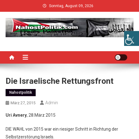
Skip
Sonntag, August 09, 2026
to
content
Die Israelische Rettungsfront
Nahostpolitik
Admin
März 27, 2015
Uri Avnery
, 28.März 2015
DIE WAHL von 2015 war ein riesiger Schritt in Richtung der
Selbstzerstörung Israels.