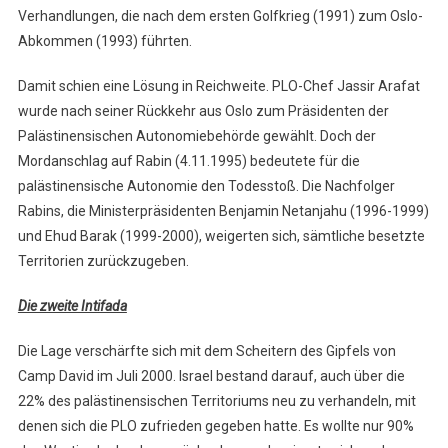
Verhandlungen, die nach dem ersten Golfkrieg (1991) zum Oslo-
Abkommen (1993) führten.
Damit schien eine Lösung in Reichweite. PLO-Chef Jassir Arafat
wurde nach seiner Rückkehr aus Oslo zum Präsidenten der
Palästinensischen Autonomiebehörde gewählt. Doch der
Mordanschlag auf Rabin (4.11.1995) bedeutete für die
palästinensische Autonomie den Todesstoß. Die Nachfolger
Rabins, die Ministerpräsidenten Benjamin Netanjahu (1996-1999)
und Ehud Barak (1999-2000), weigerten sich, sämtliche besetzte
Territorien zurückzugeben.
Die zweite Intifada
Die Lage verschärfte sich mit dem Scheitern des Gipfels von
Camp David im Juli 2000. Israel bestand darauf, auch über die
22% des palästinensischen Territoriums neu zu verhandeln, mit
denen sich die PLO zufrieden gegeben hatte. Es wollte nur 90%