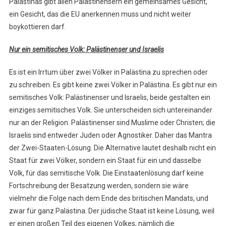
Palästinas gibt allen Palästinensern ein gemeinsames Gesicht,
ein Gesicht, das die EU anerkennen muss und nicht weiter
boykottieren darf.
Nur ein semitisches Volk: Palästinenser und Israelis
Es ist ein Irrtum über zwei Völker in Palästina zu sprechen oder
zu schreiben. Es gibt keine zwei Völker in Palästina. Es gibt nur ein
semitisches Volk: Palästinenser und Israelis, beide gestalten ein
einziges semitisches Volk. Sie unterscheiden sich untereinander
nur an der Religion. Palästinenser sind Muslime oder Christen; die
Israelis sind entweder Juden oder Agnostiker. Daher das Mantra
der Zwei-Staaten-Lösung. Die Alternative lautet deshalb nicht ein
Staat für zwei Völker, sondern ein Staat für ein und dasselbe
Volk, für das semitische Volk. Die Einstaatenlösung darf keine
Fortschreibung der Besatzung werden, sondern sie wäre
vielmehr die Folge nach dem Ende des britischen Mandats, und
zwar für ganz Palästina. Der jüdische Staat ist keine Lösung, weil
er einen großen Teil des eigenen Volkes, nämlich die