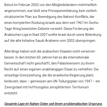
Beirut im Februar 2002 von den Mitgliedsländern mehrheitlich
angenommen, war bloß eine Prinzipienerklärung, kein zeitlich
strukturierter Plan zur Beendigung des Nahost-Konflikts, der
einen kompletten Rückzug Israels aus dem seit 1967 im Sechs-
Tage-Krieg besetzten Gebiete vorsieht. Diese Forderung der
Arabischen Liga in Riad 2007 wollte Israel durch seine Ablenkung
auf die alte Initiative Saudi-Arabiens vom 2002 überspringen.
Allerdings haben sich die arabischen Staaten nicht verwirren
lassen. In den letzten 60 Jahren hat es die internationale
Gemeinschaft nicht geschafft, den Palästinensern zu ihrem
Recht auf einen eigenen unabhängigen Staat zu verhelfen. Die
einseitige Grenzziehung, die die israelische Regierung plant,
bedeutet, dass – gemessen am UN-Teilungsplan von 1947 – ein
Zwergstaat mit hoffnungslos zersplittertem Territorium
entsteht.
Gesamte Lage im Nahen-Osten seit ihrem problematischen Ursprung