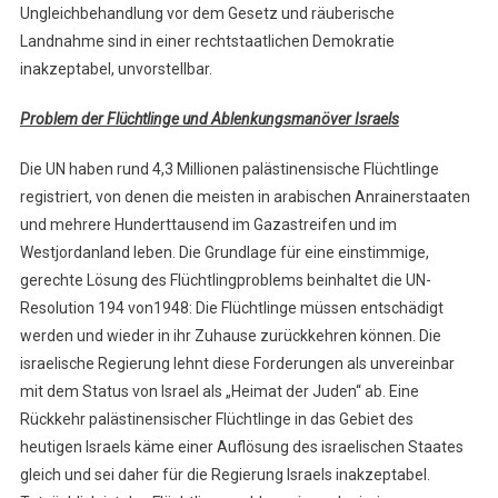
Ungleichbehandlung vor dem Gesetz und räuberische
Landnahme sind in einer rechtstaatlichen Demokratie
inakzeptabel, unvorstellbar.
Problem der Flüchtlinge und Ablenkungsmanöver Israels
Die UN haben rund 4,3 Millionen palästinensische Flüchtlinge
registriert, von denen die meisten in arabischen Anrainerstaaten
und mehrere Hunderttausend im Gazastreifen und im
Westjordanland leben. Die Grundlage für eine einstimmige,
gerechte Lösung des Flüchtlingproblems beinhaltet die UN-
Resolution 194 von1948: Die Flüchtlinge müssen entschädigt
werden und wieder in ihr Zuhause zurückkehren können. Die
israelische Regierung lehnt diese Forderungen als unvereinbar
mit dem Status von Israel als „Heimat der Juden“ ab. Eine
Rückkehr palästinensischer Flüchtlinge in das Gebiet des
heutigen Israels käme einer Auflösung des israelischen Staates
gleich und sei daher für die Regierung Israels inakzeptabel.