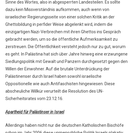
Sinne des Wortes, also in abgesperrten Landesteilen. Es sollte
dazu kein Missverständnis aufkommen, auch wenn von
israelischer Regierungsseite von einer solchen Kritik an der
Ghettobildung in perfider Weise abgelenkt wird, indem die
einzigartigen Nazi-Verbrechen mit ihren Ghettos ins Gespräch
gebracht werden, um so die öffentliche Aufmerksamkeit zu
zerstreuen. Die Öffentlichkeit versteht jedoch nur zu gut, worum
es geht. In Palästina hat sich über Jahre hinweg eine erzwungene
Siedlungspolitik mit Gewalt und Panzern durchgesetzt gegen den
Willen der Einwohner. Auf die brutale Unterdrückung der
Palästinenser durch Israel haben sowohl israelische
Oppositionelle wie auch Antifaschisten hingewiesen. Diese
abscheuliche Willkür verurteilt die Resolution des UN-
Sicherheitsrates vom 23.12.16.
Apartheid für Palästinser in Israel
Allerdings haben nicht nur die deutschen Katholischen Bischöfe
schon im Jahr 2006 diese unmenschliche Politik Israels plakativ