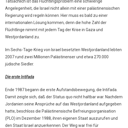
Tatsächlich ist das Flüchtlingsproblem eine schwierige
Angelegenheit, die Israel nicht allein mit einer palästinensischen
Regierung wird regeln können. Hier muss es bald zu einer
internationalen Lösung kommen, denn die hohe Zahl der
Flüchtlinge nimmt mit jedem Tag der Krise in Gaza und
Westjordanland zu.
Im Sechs-Tage-Krieg von Israel besetzten Westjordanland lebten
2007 rund zwei Millionen Palästinenser und etwa 270.000
jüdische Siedler.
Die erste Intifada
Ende 1987 begann die erste Aufstandsbewegung, die Intifada.
Damit zeigte sich, daß der Status quo nicht haltbar war. Nachdem
Jordanien seine Ansprüche auf das Westjordanland aufgegeben
hatte, beschloss die Palästinensische Befreiungsorganisation
(PLO) im Dezember 1988, ihren eigenen Staat auszurufen und
den Staat Israel anzuerkennen. Der Weg war frei für