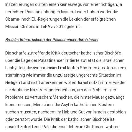
Inszenierungen dürfen einen keineswegs von einer richtigen, ja
gerechten Position abbringen lassen. Leider haben weder die
Obama- noch EU-Regierungen die Lektion der erfolgreichen
Mission Clintons in Tel-Aviv 2012 gelernt.
Brutale Unterdrückung der Palästinenser durch Israel
Die scharfe zutreffende Kritik deutscher katholischer Bischöfe
über die Lage der Palästinenser irritierte zutiefst die israelischen
Lobbysten, die synchronisiert mit lauten Stimmen aus Jerusalem,
starrsinnig wie immer die unzulässige ungerechte Situation im
Heiligen Land nicht anerkennen wollen. Israel nutzt immer wieder
die deutsche Nazi-Vergangenheit aus, um das Problem aller
Probleme zu vertuschen: Menschen, die hinter Mauer gezwängt
leben müssen, Menschen, die Asyl in katholischen Klöstern
suchen mussten, nachdem ihr Hab und Gut von Israelis gestohlen
oder zerstört wurde. Die Kritik der katholischen Bischöfe ist
absolut zutreffend. Palästinenser leben in Ghettos im wahren