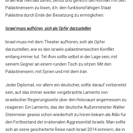
Israel war niemals bereit, seriös und gerecht den Konflikt mit den
Palästinensern zu lösen, d.h. den funktionsfähigen Staat
Palästina durch Ende der Besatzung zu ermöglichen.
Israel muss aufhören, sich als Opfer darzustellen
Israel muss mit dem Theater aufhören, sich als Opfer
darzustellen, wie es den israelo-palästinensischen Konflikt
entlang immer tut. Tel-Aviv sollte selbst in der Lage sein, mit
seinem Gegner an einem runden Tisch zu sitzen: Mit den
Palästinensern, mit Syrien und mit dem Iran.
Jeder Diplomat, vor allem ein deutscher, sollte darauf vorbereitet
sein, auf das immer wieder vorgebrachte Lamento von
israelischer Regierungsseite über den Holocaust angemessen zu
reagieren. Ein Lamento, das der deutsche Außenminister Walter
Steinmeier gewiss schon wiederholt zu hören bekam als Alibi für
den Fortbestand der irrationalen Aggressivität Israels. Man sollte
sich an seine gescheiterte Reise nach Israel 2014 erinnern, die in