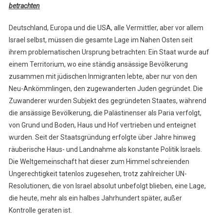
betrachten
Deutschland, Europa und die USA, alle Vermittler, aber vor allem
Israel selbst, müssen die gesamte Lage im Nahen Osten seit
ihrem problematischen Ursprung betrachten: Ein Staat wurde auf
einem Territorium, wo eine ständig ansässige Bevölkerung
zusammen mit jüdischen Inmigranten lebte, aber nur von den
Neu-Ankömmlingen, den zugewanderten Juden gegründet. Die
Zuwanderer wurden Subjekt des gegründeten Staates, während
die ansässige Bevölkerung, die Palästinenser als Paria verfolgt,
von Grund und Boden, Haus und Hof vertrieben und enteignet
wurden. Seit der Staatsgründung erfolgte über Jahre hinweg
räuberische Haus- und Landnahme als konstante Politik Israels.
Die Weltgemeinschaft hat dieser zum Himmel schreienden
Ungerechtigkeit tatenlos zugesehen, trotz zahlreicher UN-
Resolutionen, die von Israel absolut unbefolgt blieben, eine Lage,
die heute, mehr als ein halbes Jahrhundert später, außer
Kontrolle geraten ist.