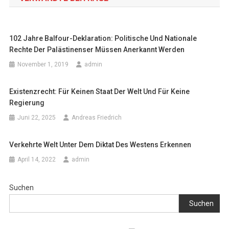
102 Jahre Balfour-Deklaration: Politische Und Nationale
Rechte Der Palästinenser Müssen Anerkannt Werden
November 1, 2019
admin
Existenzrecht: Für Keinen Staat Der Welt Und Für Keine
Regierung
Juni 22, 2025
Andreas Friedrich
Verkehrte Welt Unter Dem Diktat Des Westens Erkennen
April 14, 2022
admin
Suchen
Suchen