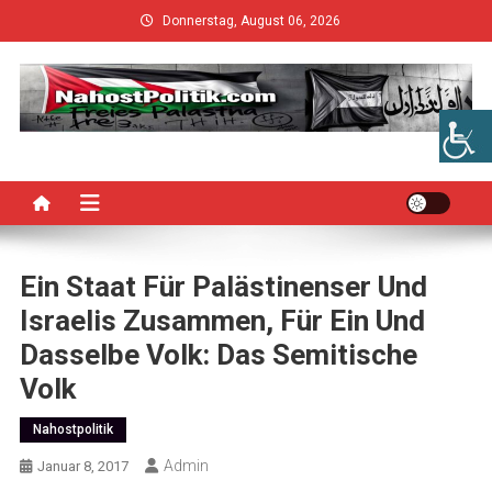
Skip
Donnerstag, August 06, 2026
to
content
Ein Staat Für Palästinenser Und
Israelis Zusammen, Für Ein Und
Dasselbe Volk: Das Semitische
Volk
Nahostpolitik
Admin
Januar 8, 2017