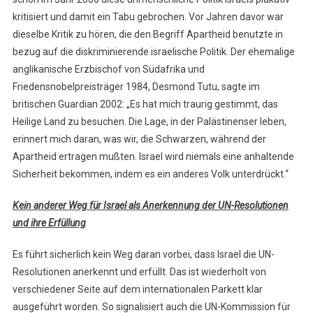
kritisiert und damit ein Tabu gebrochen. Vor Jahren davor war
dieselbe Kritik zu hören, die den Begriff Apartheid benutzte in
bezug auf die diskriminierende israelische Politik. Der ehemalige
anglikanische Erzbischof von Südafrika und
Friedensnobelpreisträger 1984, Desmond Tutu, sagte im
britischen Guardian 2002: „Es hat mich traurig gestimmt, das
Heilige Land zu besuchen. Die Lage, in der Palästinenser leben,
erinnert mich daran, was wir, die Schwarzen, während der
Apartheid ertragen mußten. Israel wird niemals eine anhaltende
Sicherheit bekommen, indem es ein anderes Volk unterdrückt.“
Kein anderer Weg für Israel als Anerkennung der UN-Resolutionen
und ihre Erfüllung
Es führt sicherlich kein Weg daran vorbei, dass Israel die UN-
Resolutionen anerkennt und erfüllt. Das ist wiederholt von
verschiedener Seite auf dem internationalen Parkett klar
ausgeführt worden. So signalisiert auch die UN-Kommission für