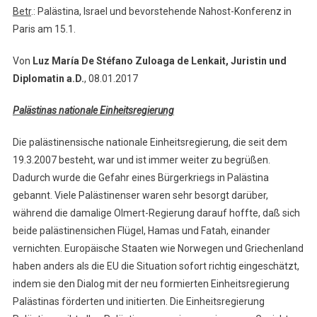
Betr
.: Palästina, Israel und bevorstehende Nahost-Konferenz in
Paris am 15.1.
Von
Luz María De Stéfano Zuloaga de Lenkait, Juristin und
Diplomatin a.D.
, 08.01.2017
Palästinas nationale Einheitsregierung
Die palästinensische nationale Einheitsregierung, die seit dem
19.3.2007 besteht, war und ist immer weiter zu begrüßen.
Dadurch wurde die Gefahr eines Bürgerkriegs in Palästina
gebannt. Viele Palästinenser waren sehr besorgt darüber,
während die damalige Olmert-Regierung darauf hoffte, daß sich
beide palästinensichen Flügel, Hamas und Fatah, einander
vernichten. Europäische Staaten wie Norwegen und Griechenland
haben anders als die EU die Situation sofort richtig eingeschätzt,
indem sie den Dialog mit der neu formierten Einheitsregierung
Palästinas förderten und initierten. Die Einheitsregierung