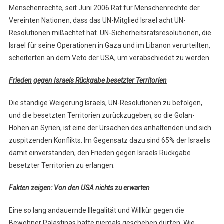
Menschenrechte, seit Juni 2006 Rat für Menschenrechte der
Vereinten Nationen, dass das UN-Mitglied Israel acht UN-
Resolutionen mißachtet hat. UN-Sicherheitsratsresolutionen, die
Israel für seine Operationen in Gaza und im Libanon verurteilten,
scheiterten an dem Veto der USA, um verabschiedet zu werden.
Frieden gegen Israels Rückgabe besetzter Territorien
Die ständige Weigerung Israels, UN-Resolutionen zu befolgen,
und die besetzten Territorien zurückzugeben, so die Golan-
Höhen an Syrien, ist eine der Ursachen des anhaltenden und sich
zuspitzenden Konflikts. Im Gegensatz dazu sind 65% der Israelis
damit einverstanden, den Frieden gegen Israels Rückgabe
besetzter Territorien zu erlangen.
Fakten zeigen: Von den USA nichts zu erwarten
Eine so lang andauernde Illegalität und Willkür gegen die
Bewohner Palästinas hätte niemals geschehen dürfen. Wie