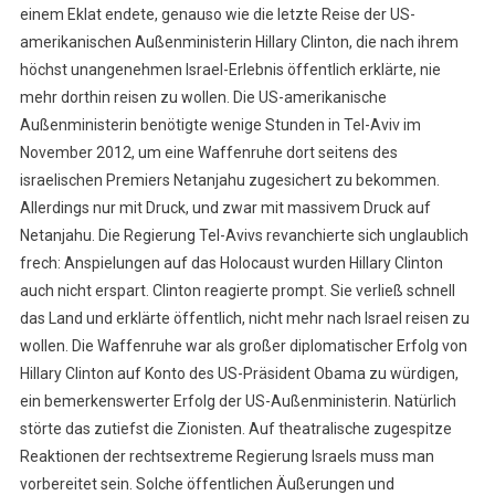
einem Eklat endete, genauso wie die letzte Reise der US-
amerikanischen Außenministerin Hillary Clinton, die nach ihrem
höchst unangenehmen Israel-Erlebnis öffentlich erklärte, nie
mehr dorthin reisen zu wollen. Die US-amerikanische
Außenministerin benötigte wenige Stunden in Tel-Aviv im
November 2012, um eine Waffenruhe dort seitens des
israelischen Premiers Netanjahu zugesichert zu bekommen.
Allerdings nur mit Druck, und zwar mit massivem Druck auf
Netanjahu. Die Regierung Tel-Avivs revanchierte sich unglaublich
frech: Anspielungen auf das Holocaust wurden Hillary Clinton
auch nicht erspart. Clinton reagierte prompt. Sie verließ schnell
das Land und erklärte öffentlich, nicht mehr nach Israel reisen zu
wollen. Die Waffenruhe war als großer diplomatischer Erfolg von
Hillary Clinton auf Konto des US-Präsident Obama zu würdigen,
ein bemerkenswerter Erfolg der US-Außenministerin. Natürlich
störte das zutiefst die Zionisten. Auf theatralische zugespitze
Reaktionen der rechtsextreme Regierung Israels muss man
vorbereitet sein. Solche öffentlichen Äußerungen und