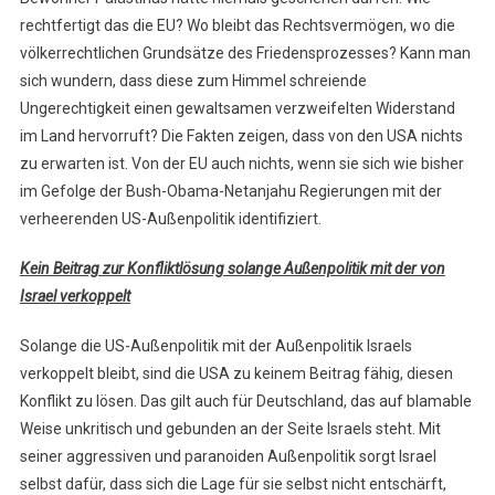
rechtfertigt das die EU? Wo bleibt das Rechtsvermögen, wo die
völkerrechtlichen Grundsätze des Friedensprozesses? Kann man
sich wundern, dass diese zum Himmel schreiende
Ungerechtigkeit einen gewaltsamen verzweifelten Widerstand
im Land hervorruft? Die Fakten zeigen, dass von den USA nichts
zu erwarten ist. Von der EU auch nichts, wenn sie sich wie bisher
im Gefolge der Bush-Obama-Netanjahu Regierungen mit der
verheerenden US-Außenpolitik identifiziert.
Kein Beitrag zur Konfliktlösung solange Außenpolitik mit der von
Israel verkoppelt
Solange die US-Außenpolitik mit der Außenpolitik Israels
verkoppelt bleibt, sind die USA zu keinem Beitrag fähig, diesen
Konflikt zu lösen. Das gilt auch für Deutschland, das auf blamable
Weise unkritisch und gebunden an der Seite Israels steht. Mit
seiner aggressiven und paranoiden Außenpolitik sorgt Israel
selbst dafür, dass sich die Lage für sie selbst nicht entschärft,