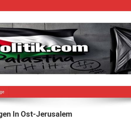
age
gen In Ost-Jerusalem