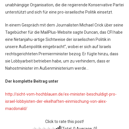
unabhängige Organisation, die die regierende Konservative Partei
unterstützt und sich für eine pro-israelische Politik einsetzt.
In einem Gespräch mit dem Journalisten Michael Crick über seine
Tagebücher für die MailPlus-Website sagte Duncan, das CFI habe
eine Netanjahu-artige Sichtweise der israelischen Politik in
unsere Außenpolitik eingebracht”, wobei er sich auf Israels
rechtsgerichteten Premierminister bezog. Er fügte hinzu, dass
sie Lobbyarbeit betrieben habe, um zu verhindern, dass er
Nahostminister im Außenministerium werde…
Der komplette Beitrag unter
http://sicht-vom-hochblauen.de/ex-minister-beschuldigt-pro-
israel-lobbyisten-der-ekelhaften-einmischung-von-alex-
macdonald/
Click to rate this post!
[Total:
0
Average:
0
]