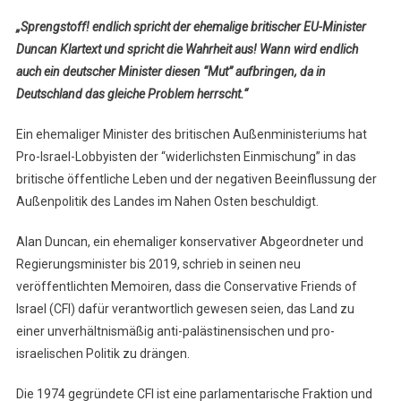
„Sprengstoff! endlich spricht der ehemalige britischer EU-Minister
Duncan Klartext und spricht die Wahrheit aus! Wann wird endlich
auch ein deutscher Minister diesen “Mut” aufbringen, da in
Deutschland das gleiche Problem herrscht.“
Ein ehemaliger Minister des britischen Außenministeriums hat
Pro-Israel-Lobbyisten der “widerlichsten Einmischung” in das
britische öffentliche Leben und der negativen Beeinflussung der
Außenpolitik des Landes im Nahen Osten beschuldigt.
Alan Duncan, ein ehemaliger konservativer Abgeordneter und
Regierungsminister bis 2019, schrieb in seinen neu
veröffentlichten Memoiren, dass die Conservative Friends of
Israel (CFI) dafür verantwortlich gewesen seien, das Land zu
einer unverhältnismäßig anti-palästinensischen und pro-
israelischen Politik zu drängen.
Die 1974 gegründete CFI ist eine parlamentarische Fraktion und