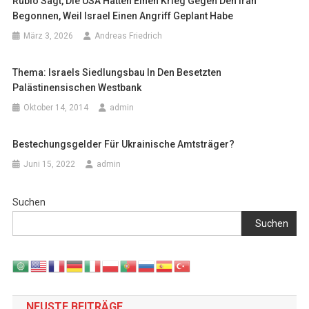
Rubio Sagt, Die USA Hätten Einen Krieg Gegen Den Iran
Begonnen, Weil Israel Einen Angriff Geplant Habe
März 3, 2026
Andreas Friedrich
Thema: Israels Siedlungsbau In Den Besetzten
Palästinensischen Westbank
Oktober 14, 2014
admin
Bestechungsgelder Für Ukrainische Amtsträger?
Juni 15, 2022
admin
Suchen
Suchen
NEUSTE BEITRÄGE