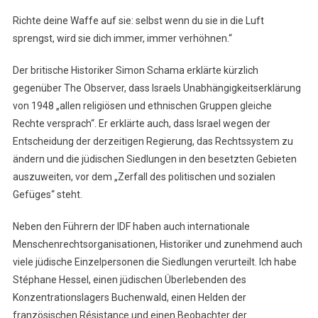
Richte deine Waffe auf sie: selbst wenn du sie in die Luft
sprengst, wird sie dich immer, immer verhöhnen.“
Der britische Historiker Simon Schama erklärte kürzlich
gegenüber The Observer, dass Israels Unabhängigkeitserklärung
von 1948 „allen religiösen und ethnischen Gruppen gleiche
Rechte versprach“. Er erklärte auch, dass Israel wegen der
Entscheidung der derzeitigen Regierung, das Rechtssystem zu
ändern und die jüdischen Siedlungen in den besetzten Gebieten
auszuweiten, vor dem „Zerfall des politischen und sozialen
Gefüges“ steht.
Neben den Führern der IDF haben auch internationale
Menschenrechtsorganisationen, Historiker und zunehmend auch
viele jüdische Einzelpersonen die Siedlungen verurteilt. Ich habe
Stéphane Hessel, einen jüdischen Überlebenden des
Konzentrationslagers Buchenwald, einen Helden der
französischen Résistance und einen Beobachter der