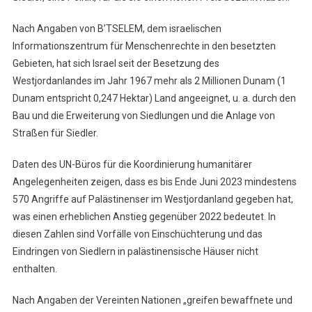
Nach Angaben von B’TSELEM, dem israelischen
Informationszentrum für Menschenrechte in den besetzten
Gebieten, hat sich Israel seit der Besetzung des
Westjordanlandes im Jahr 1967 mehr als 2 Millionen Dunam (1
Dunam entspricht 0,247 Hektar) Land angeeignet, u. a. durch den
Bau und die Erweiterung von Siedlungen und die Anlage von
Straßen für Siedler.
Daten des UN-Büros für die Koordinierung humanitärer
Angelegenheiten zeigen, dass es bis Ende Juni 2023 mindestens
570 Angriffe auf Palästinenser im Westjordanland gegeben hat,
was einen erheblichen Anstieg gegenüber 2022 bedeutet. In
diesen Zahlen sind Vorfälle von Einschüchterung und das
Eindringen von Siedlern in palästinensische Häuser nicht
enthalten.
Nach Angaben der Vereinten Nationen „greifen bewaffnete und