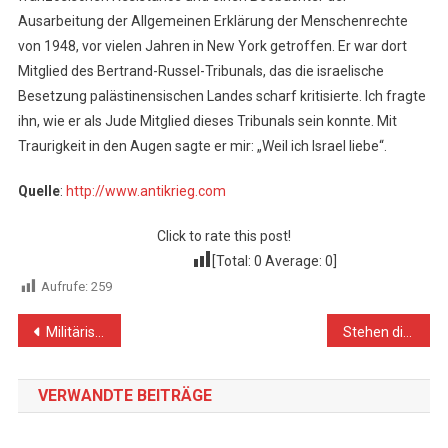
Ausarbeitung der Allgemeinen Erklärung der Menschenrechte
von 1948, vor vielen Jahren in New York getroffen. Er war dort
Mitglied des Bertrand-Russel-Tribunals, das die israelische
Besetzung palästinensischen Landes scharf kritisierte. Ich fragte
ihn, wie er als Jude Mitglied dieses Tribunals sein konnte. Mit
Traurigkeit in den Augen sagte er mir: „Weil ich Israel liebe“.
Quelle
:
http://www.antikrieg.com
Click to rate this post!
[Total:
0
Average:
0
]
Aufrufe:
259
Beitragsnavigation
Militärische Mittel, Bomben und Waffenlieferungen – Verbrechen gegen die Menschheit
Stehen die Palästinenser der Brutalität Israels allein gegenüber?
VERWANDTE BEITRÄGE