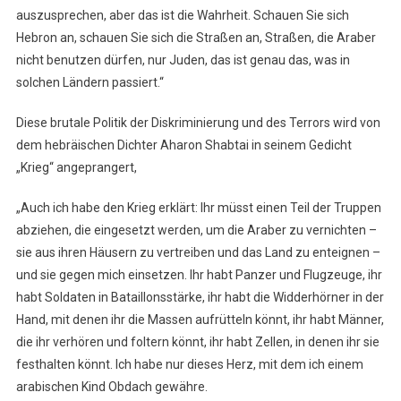
auszusprechen, aber das ist die Wahrheit. Schauen Sie sich
Hebron an, schauen Sie sich die Straßen an, Straßen, die Araber
nicht benutzen dürfen, nur Juden, das ist genau das, was in
solchen Ländern passiert.“
Diese brutale Politik der Diskriminierung und des Terrors wird von
dem hebräischen Dichter Aharon Shabtai in seinem Gedicht
„Krieg“ angeprangert,
„Auch ich habe den Krieg erklärt: Ihr müsst einen Teil der Truppen
abziehen, die eingesetzt werden, um die Araber zu vernichten –
sie aus ihren Häusern zu vertreiben und das Land zu enteignen –
und sie gegen mich einsetzen. Ihr habt Panzer und Flugzeuge, ihr
habt Soldaten in Bataillonsstärke, ihr habt die Widderhörner in der
Hand, mit denen ihr die Massen aufrütteln könnt, ihr habt Männer,
die ihr verhören und foltern könnt, ihr habt Zellen, in denen ihr sie
festhalten könnt. Ich habe nur dieses Herz, mit dem ich einem
arabischen Kind Obdach gewähre.