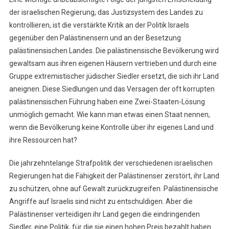
der israelischen Regierung, das Justizsystem des Landes zu
kontrollieren, ist die verstärkte Kritik an der Politik Israels
gegenüber den Palästinensern und an der Besetzung
palästinensischen Landes. Die palästinensische Bevölkerung wird
gewaltsam aus ihren eigenen Häusern vertrieben und durch eine
Gruppe extremistischer jüdischer Siedler ersetzt, die sich ihr Land
aneignen. Diese Siedlungen und das Versagen der oft korrupten
palästinensischen Führung haben eine Zwei-Staaten-Lösung
unmöglich gemacht. Wie kann man etwas einen Staat nennen,
wenn die Bevölkerung keine Kontrolle über ihr eigenes Land und
ihre Ressourcen hat?
Die jahrzehntelange Strafpolitik der verschiedenen israelischen
Regierungen hat die Fähigkeit der Palästinenser zerstört, ihr Land
zu schützen, ohne auf Gewalt zurückzugreifen. Palästinensische
Angriffe auf Israelis sind nicht zu entschuldigen. Aber die
Palästinenser verteidigen ihr Land gegen die eindringenden
Siedler, eine Politik, für die sie einen hohen Preis bezahlt haben.