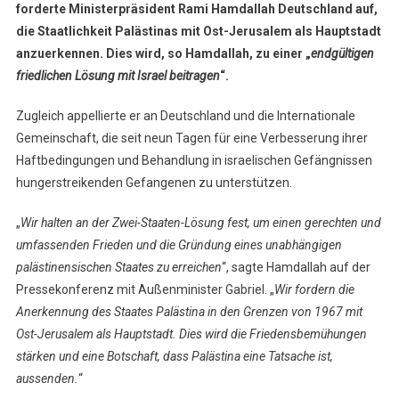
forderte Ministerpräsident Rami Hamdallah Deutschland auf,
die Staatlichkeit Palästinas mit Ost-Jerusalem als Hauptstadt
anzuerkennen. Dies wird, so Hamdallah, zu einer „
endgültigen
friedlichen Lösung mit Israel beitragen
“.
Zugleich appellierte er an Deutschland und die Internationale
Gemeinschaft, die seit neun Tagen für eine Verbesserung ihrer
Haftbedingungen und Behandlung in israelischen Gefängnissen
hungerstreikenden Gefangenen zu unterstützen.
„
Wir halten an der Zwei-Staaten-Lösung fest, um einen gerechten und
umfassenden Frieden und die Gründung eines unabhängigen
palästinensischen Staates zu erreichen
“, sagte Hamdallah auf der
Pressekonferenz mit Außenminister Gabriel. „
Wir fordern die
Anerkennung des Staates Palästina in den Grenzen von 1967 mit
Ost-Jerusalem als Hauptstadt. Dies wird die Friedensbemühungen
stärken und eine Botschaft, dass Palästina eine Tatsache ist,
aussenden.
“