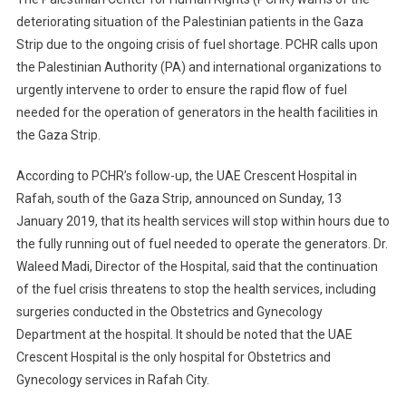
deteriorating situation of the Palestinian patients in the Gaza
Strip due to the ongoing crisis of fuel shortage. PCHR calls upon
the Palestinian Authority (PA) and international organizations to
urgently intervene to order to ensure the rapid flow of fuel
needed for the operation of generators in the health facilities in
the Gaza Strip.
According to PCHR’s follow-up, the UAE Crescent Hospital in
Rafah, south of the Gaza Strip, announced on Sunday, 13
January 2019, that its health services will stop within hours due to
the fully running out of fuel needed to operate the generators. Dr.
Waleed Madi, Director of the Hospital, said that the continuation
of the fuel crisis threatens to stop the health services, including
surgeries conducted in the Obstetrics and Gynecology
Department at the hospital. It should be noted that the UAE
Crescent Hospital is the only hospital for Obstetrics and
Gynecology services in Rafah City.