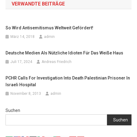
VERWANDTE BEITRÄGE
So Wird Antisemitismus Weltweit Gefördert!
März 14, 2018
admin
Deutsche Medien Als Nützliche Idioten Für Das Weiße Haus
Juli 17, 2024
Andreas Friedrich
PCHR Calls For Investigation Into Death Palestinian Prisoner In
Israeli Hospital
November 8, 2013
admin
Suchen
Suchen