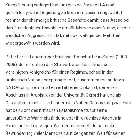
Kriegsführung verlagert hat, um die von Präsident Assad
geführte syrische Regierung zu brechen. Dessen ungeachtet
rechnet der ehemalige britische Gesandte damit, dass Assad bei
den Präsidentschaftswahlen am 26. Mai von einer Nation, die der
westlichen Aggression trotzt, mit überwältigender Mehrheit
wiedergewählt werden wird.
Peter Ford ist ehemaliger britischer Botschafter in Syrien (2003-
2006), der öffentlich den Stellvertreter-Terrorkrieg des
Vereinigten Königreichs für einen Regimewechsel in der
arabischen Nation angeprangert hat, zusammen mit anderen
NATO-Komplizen. Er ist ein erfahrener Diplomat, der einen
Abschluss in Arabistik von der Universität Oxford hat und als
Gesandter in mehreren Ländern des Nahen Ostens tätig war. Ford
hat den Zorn des britischen Establishments für seine
unverblümte Wahrheitsfindung über ihre ruchlose Agenda in
Syrien auf sich gezogen. Auf der anderen Seite hat er die
Bewunderung vieler Menschen auf der ganzen Welt für seinen