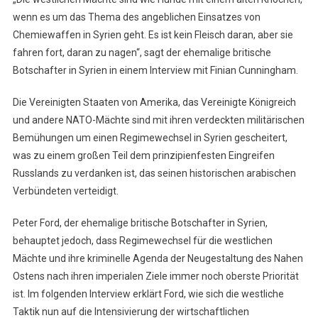
wenn es um das Thema des angeblichen Einsatzes von
Chemiewaffen in Syrien geht. Es ist kein Fleisch daran, aber sie
fahren fort, daran zu nagen“, sagt der ehemalige britische
Botschafter in Syrien in einem Interview mit Finian Cunningham.
Die Vereinigten Staaten von Amerika, das Vereinigte Königreich
und andere NATO-Mächte sind mit ihren verdeckten militärischen
Bemühungen um einen Regimewechsel in Syrien gescheitert,
was zu einem großen Teil dem prinzipienfesten Eingreifen
Russlands zu verdanken ist, das seinen historischen arabischen
Verbündeten verteidigt.
Peter Ford, der ehemalige britische Botschafter in Syrien,
behauptet jedoch, dass Regimewechsel für die westlichen
Mächte und ihre kriminelle Agenda der Neugestaltung des Nahen
Ostens nach ihren imperialen Ziele immer noch oberste Priorität
ist. Im folgenden Interview erklärt Ford, wie sich die westliche
Taktik nun auf die Intensivierung der wirtschaftlichen