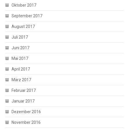
Oktober 2017
September 2017
August 2017
Juli 2017
Juni 2017
Mai 2017
April 2017
März 2017
Februar 2017
Januar 2017
Dezember 2016
November 2016