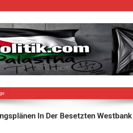
age
ungsplänen In Der Besetzten Westbank