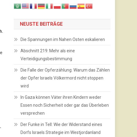
NEUSTE BEITRÄGE
h.
Die Spannungen im Nahen Osten eskalieren
Abschnitt 219: Mehr als eine
ie
Verteidigungsbestimmung
Die Falle der Opferzählung: Warum das Zählen
der Opfer Israels Völkermord nicht stoppen
wird
In Gaza können Väter ihren Kindern weder
Essen noch Sicherheit oder gar das Überleben
versprechen
Der Funke in Tell: Wie der Widerstand eines
-
Dorfs Israels Strategie im Westjordanland