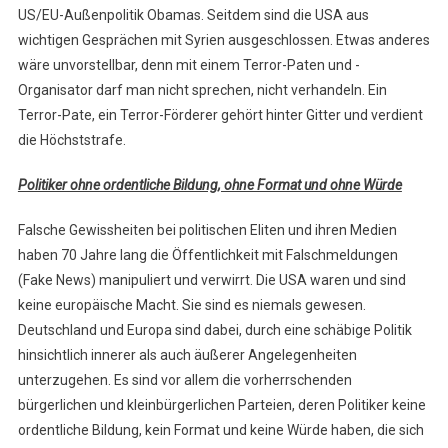
US/EU-Außenpolitik Obamas. Seitdem sind die USA aus
wichtigen Gesprächen mit Syrien ausgeschlossen. Etwas anderes
wäre unvorstellbar, denn mit einem Terror-Paten und -
Organisator darf man nicht sprechen, nicht verhandeln. Ein
Terror-Pate, ein Terror-Förderer gehört hinter Gitter und verdient
die Höchststrafe.
Politiker ohne ordentliche Bildung, ohne Format und ohne Würde
Falsche Gewissheiten bei politischen Eliten und ihren Medien
haben 70 Jahre lang die Öffentlichkeit mit Falschmeldungen
(Fake News) manipuliert und verwirrt. Die USA waren und sind
keine europäische Macht. Sie sind es niemals gewesen.
Deutschland und Europa sind dabei, durch eine schäbige Politik
hinsichtlich innerer als auch äußerer Angelegenheiten
unterzugehen. Es sind vor allem die vorherrschenden
bürgerlichen und kleinbürgerlichen Parteien, deren Politiker keine
ordentliche Bildung, kein Format und keine Würde haben, die sich