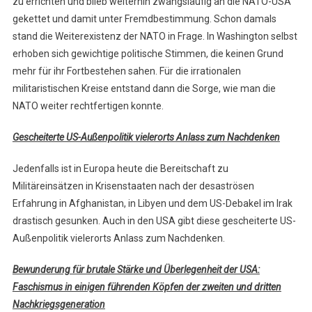
zu errichten und blieb weiterhin zwangsläufig an die NATO-USA
gekettet und damit unter Fremdbestimmung. Schon damals
stand die Weiterexistenz der NATO in Frage. In Washington selbst
erhoben sich gewichtige politische Stimmen, die keinen Grund
mehr für ihr Fortbestehen sahen. Für die irrationalen
militaristischen Kreise entstand dann die Sorge, wie man die
NATO weiter rechtfertigen konnte.
Gescheiterte US-Außenpolitik vielerorts Anlass zum Nachdenken
Jedenfalls ist in Europa heute die Bereitschaft zu
Militäreinsätzen in Krisenstaaten nach der desaströsen
Erfahrung in Afghanistan, in Libyen und dem US-Debakel im Irak
drastisch gesunken. Auch in den USA gibt diese gescheiterte US-
Außenpolitik vielerorts Anlass zum Nachdenken.
Bewunderung für brutale Stärke und Überlegenheit der USA:
Faschismus in einigen führenden Köpfen der zweiten und dritten
Nachkriegsgeneration