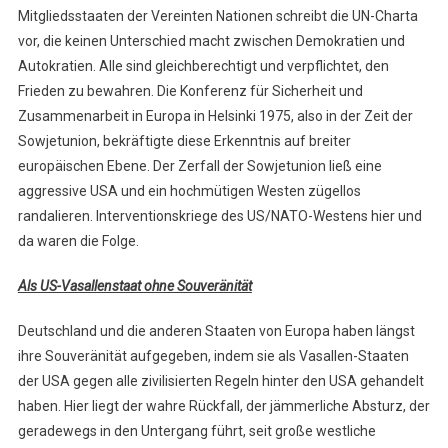
Mitgliedsstaaten der Vereinten Nationen schreibt die UN-Charta
vor, die keinen Unterschied macht zwischen Demokratien und
Autokratien. Alle sind gleichberechtigt und verpflichtet, den
Frieden zu bewahren. Die Konferenz für Sicherheit und
Zusammenarbeit in Europa in Helsinki 1975, also in der Zeit der
Sowjetunion, bekräftigte diese Erkenntnis auf breiter
europäischen Ebene. Der Zerfall der Sowjetunion ließ eine
aggressive USA und ein hochmütigen Westen zügellos
randalieren. Interventionskriege des US/NATO-Westens hier und
da waren die Folge.
Als US-Vasallenstaat ohne Souveränität
Deutschland und die anderen Staaten von Europa haben längst
ihre Souveränität aufgegeben, indem sie als Vasallen-Staaten
der USA gegen alle zivilisierten Regeln hinter den USA gehandelt
haben. Hier liegt der wahre Rückfall, der jämmerliche Absturz, der
geradewegs in den Untergang führt, seit große westliche