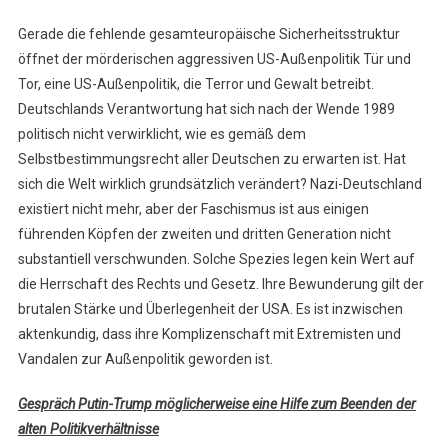
Gerade die fehlende gesamteuropäische Sicherheitsstruktur
öffnet der mörderischen aggressiven US-Außenpolitik Tür und
Tor, eine US-Außenpolitik, die Terror und Gewalt betreibt.
Deutschlands Verantwortung hat sich nach der Wende 1989
politisch nicht verwirklicht, wie es gemäß dem
Selbstbestimmungsrecht aller Deutschen zu erwarten ist. Hat
sich die Welt wirklich grundsätzlich verändert? Nazi-Deutschland
existiert nicht mehr, aber der Faschismus ist aus einigen
führenden Köpfen der zweiten und dritten Generation nicht
substantiell verschwunden. Solche Spezies legen kein Wert auf
die Herrschaft des Rechts und Gesetz. Ihre Bewunderung gilt der
brutalen Stärke und Überlegenheit der USA. Es ist inzwischen
aktenkundig, dass ihre Komplizenschaft mit Extremisten und
Vandalen zur Außenpolitik geworden ist.
Gespräch Putin-Trump möglicherweise eine Hilfe zum Beenden der
alten Politikverhältnisse