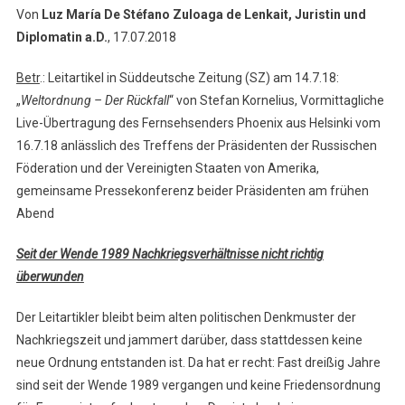
Von
Luz María De Stéfano Zuloaga de Lenkait, Juristin und
Diplomatin a.D.
, 17.07.2018
Betr
.: Leitartikel in Süddeutsche Zeitung (SZ) am 14.7.18:
„
Weltordnung – Der Rückfall
“ von Stefan Kornelius, Vormittagliche
Live-Übertragung des Fernsehsenders Phoenix aus Helsinki vom
16.7.18 anlässlich des Treffens der Präsidenten der Russischen
Föderation und der Vereinigten Staaten von Amerika,
gemeinsame Pressekonferenz beider Präsidenten am frühen
Abend
Seit der Wende 1989 Nachkriegsverhältnisse nicht richtig
überwunden
Der Leitartikler bleibt beim alten politischen Denkmuster der
Nachkriegszeit und jammert darüber, dass stattdessen keine
neue Ordnung entstanden ist. Da hat er recht: Fast dreißig Jahre
sind seit der Wende 1989 vergangen und keine Friedensordnung