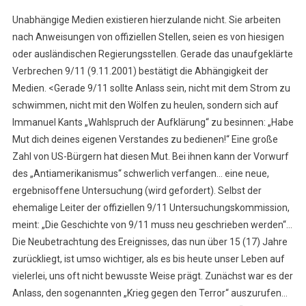
Unabhängige Medien existieren hierzulande nicht. Sie arbeiten
nach Anweisungen von offiziellen Stellen, seien es von hiesigen
oder ausländischen Regierungsstellen. Gerade das unaufgeklärte
Verbrechen 9/11 (9.11.2001) bestätigt die Abhängigkeit der
Medien. <Gerade 9/11 sollte Anlass sein, nicht mit dem Strom zu
schwimmen, nicht mit den Wölfen zu heulen, sondern sich auf
Immanuel Kants „Wahlspruch der Aufklärung“ zu besinnen: „Habe
Mut dich deines eigenen Verstandes zu bedienen!“ Eine große
Zahl von US-Bürgern hat diesen Mut. Bei ihnen kann der Vorwurf
des „Antiamerikanismus“ schwerlich verfangen… eine neue,
ergebnisoffene Untersuchung (wird gefordert). Selbst der
ehemalige Leiter der offiziellen 9/11 Untersuchungskommission,
meint: „Die Geschichte von 9/11 muss neu geschrieben werden“…
Die Neubetrachtung des Ereignisses, das nun über 15 (17) Jahre
zurückliegt, ist umso wichtiger, als es bis heute unser Leben auf
vielerlei, uns oft nicht bewusste Weise prägt. Zunächst war es der
Anlass, den sogenannten „Krieg gegen den Terror“ auszurufen…