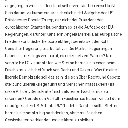
angegangen wird, die Russland selbstverständlich einschließt.
Sich darum zu kümmern, ist sicherlich nicht Aufgabe des US-
Präsidenten Donald Trump, der nicht der Präsident der
europäischen Staaten ist, sondern es ist die Aufgabe der EU-
Regierungen, darunter Kanzlerin Angela Merkel. Das europäische
Friedens- und Sicherheitsprojekt liegt bereits seit der Kohl-
Genscher Regierung erarbeitet vor. Die Merkel-Regierungen
haben es allerdings versäumt, es umzusetzen. Warum? Nur
verirrte NATO-Journalisten wie Stefan Kornelius bleiben beim
Faschismus, d.h. bei Bruch von Recht und Gesetz. Was für eine
liberale Demokratie soll das sein, die sich über Recht und Gesetz
stellt und überall Kriege führt und Menschen massakriert? Ist
diese Art der „Demokratie“ nicht als reiner Faschismus zu
erkennen? Gerade den Verfall in Faschismus haben wir seit dem
unaufgeklärten US-Attentat 9/11 erlebt. Darüber sollte Stefan
Kornelius einmal ruhig nachdenken, ohne mit falschen
Gewissheiten verblendet und gelähmt zu bleiben.