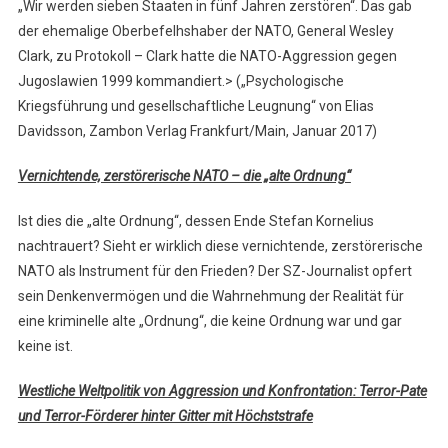
„Wir werden sieben Staaten in fünf Jahren zerstören“. Das gab
der ehemalige Oberbefelhshaber der NATO, General Wesley
Clark, zu Protokoll – Clark hatte die NATO-Aggression gegen
Jugoslawien 1999 kommandiert.> („Psychologische
Kriegsführung und gesellschaftliche Leugnung“ von Elias
Davidsson, Zambon Verlag Frankfurt/Main, Januar 2017)
Vernichtende, zerstörerische NATO – die „alte Ordnung“
Ist dies die „alte Ordnung“, dessen Ende Stefan Kornelius
nachtrauert? Sieht er wirklich diese vernichtende, zerstörerische
NATO als Instrument für den Frieden? Der SZ-Journalist opfert
sein Denkenvermögen und die Wahrnehmung der Realität für
eine kriminelle alte „Ordnung“, die keine Ordnung war und gar
keine ist.
Westliche Weltpolitik von Aggression und Konfrontation: Terror-Pate
und Terror-Förderer hinter Gitter mit Höchststrafe