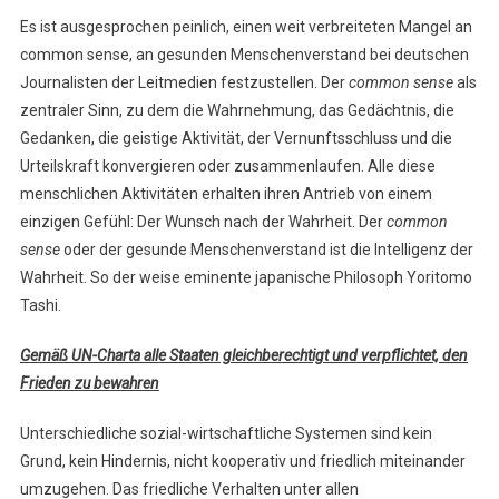
Es ist ausgesprochen peinlich, einen weit verbreiteten Mangel an
common sense, an gesunden Menschenverstand bei deutschen
Journalisten der Leitmedien festzustellen. Der
common sense
als
zentraler Sinn, zu dem die Wahrnehmung, das Gedächtnis, die
Gedanken, die geistige Aktivität, der Vernunftsschluss und die
Urteilskraft konvergieren oder zusammenlaufen. Alle diese
menschlichen Aktivitäten erhalten ihren Antrieb von einem
einzigen Gefühl: Der Wunsch nach der Wahrheit. Der
common
sense
oder der gesunde Menschenverstand ist die Intelligenz der
Wahrheit. So der weise eminente japanische Philosoph Yoritomo
Tashi.
Gemäß UN-Charta alle Staaten gleichberechtigt und verpflichtet, den
Frieden zu bewahren
Unterschiedliche sozial-wirtschaftliche Systemen sind kein
Grund, kein Hindernis, nicht kooperativ und friedlich miteinander
umzugehen. Das friedliche Verhalten unter allen