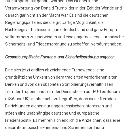
für Europa ist aufgebaut worden. Das ist aber keine
Verantwortung von Donald Trump, der in der Zeit der Wende und
danach gar nicht an der Macht war. Es sind die deutschen
Regierungsparteien, die die großartige Möglichkeit, die
Nachkriegsverhältnisse in ganz Deutschland und ganz Europa
vollkommem zu überwinden und eine angemessene europäische
Sicherheits- und Friedensordnung zu schaffen, versäumt haben.
Gesamteuropäische Friedens- und Sicherheitsordnung angehen
Eine sich jetzt endlich abzeichnende Trendwende, eine
grundsätzliche Umkehr von dem tradierten verdorbenen alten
Denken und von den obsoleten Stationierungsverhältnissen
fremder Truppen und fremder Dienststellen auf EU-Territorium
(USA und UK) ist aber sehr zu begrüßen, denn diese fremden
Einrichtungen dienen nur angelsächsischen Interessen und
stören eine unabhängige deutsche und europäische
Friedenspolitik. Es mehren sich endlich die Anzeichen, dass eine
gesamteuropäische Friedens- und Sicherheitsordnung