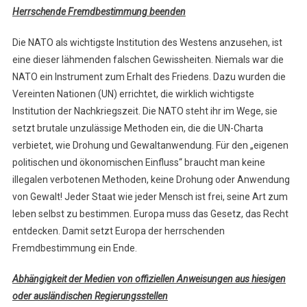
Herrschende Fremdbestimmung beenden
Die NATO als wichtigste Institution des Westens anzusehen, ist
eine dieser lähmenden falschen Gewissheiten. Niemals war die
NATO ein Instrument zum Erhalt des Friedens. Dazu wurden die
Vereinten Nationen (UN) errichtet, die wirklich wichtigste
Institution der Nachkriegszeit. Die NATO steht ihr im Wege, sie
setzt brutale unzulässige Methoden ein, die die UN-Charta
verbietet, wie Drohung und Gewaltanwendung. Für den „eigenen
politischen und ökonomischen Einfluss“ braucht man keine
illegalen verbotenen Methoden, keine Drohung oder Anwendung
von Gewalt! Jeder Staat wie jeder Mensch ist frei, seine Art zum
leben selbst zu bestimmen. Europa muss das Gesetz, das Recht
entdecken. Damit setzt Europa der herrschenden
Fremdbestimmung ein Ende.
Abhängigkeit der Medien von offiziellen Anweisungen aus hiesigen
oder ausländischen Regierungsstellen