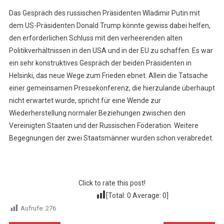
Das Gespräch des russischen Präsidenten Wladimir Putin mit
dem US-Präsidenten Donald Trump könnte gewiss dabei helfen,
den erforderlichen Schluss mit den verheerenden alten
Politikverhältnissen in den USA und in der EU zu schaffen. Es war
ein sehr konstruktives Gespräch der beiden Präsidenten in
Helsinki, das neue Wege zum Frieden ebnet. Allein die Tatsache
einer gemeinsamen Pressekonferenz, die hierzulande überhaupt
nicht erwartet wurde, spricht für eine Wende zur
Wiederherstellung normaler Beziehungen zwischen den
Vereinigten Staaten und der Russischen Föderation. Weitere
Begegnungen der zwei Staatsmänner wurden schon verabredet.
Click to rate this post!
[Total:
0
Average:
0
]
Aufrufe:
276