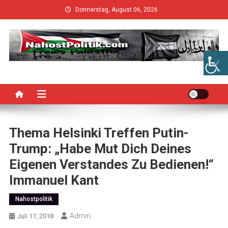
Skip
Donnerstag, August 06, 2026
to
content
Thema Helsinki Treffen Putin-
Trump: „Habe Mut Dich Deines
Eigenen Verstandes Zu Bedienen!“
Immanuel Kant
Nahostpolitik
Admin
Juli 17, 2018