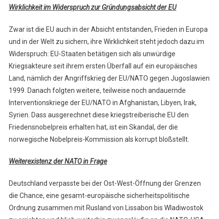
Wirklichkeit im Widerspruch zur Gründungsabsicht der EU
Zwar ist die EU auch in der Absicht entstanden, Frieden in Europa
und in der Welt zu sichern, ihre Wirklichkeit steht jedoch dazu im
Widerspruch: EU-Staaten betätigen sich als unwürdige
Kriegsakteure seit ihrem ersten Überfall auf ein europäisches
Land, nämlich der Angriffskrieg der EU/NATO gegen Jugoslawien
1999. Danach folgten weitere, teilweise noch andauernde
Interventionskriege der EU/NATO in Afghanistan, Libyen, Irak,
Syrien. Dass ausgerechnet diese kriegstreiberische EU den
Friedensnobelpreis erhalten hat, ist ein Skandal, der die
norwegische Nobelpreis-Kommission als korrupt bloßstellt.
Weiterexistenz der NATO in Frage
Deutschland verpasste bei der Ost-West-Öffnung der Grenzen
die Chance, eine gesamt-europäische sicherheitspolitische
Ordnung zusammen mit Rusland von Lissabon bis Wladiwostok