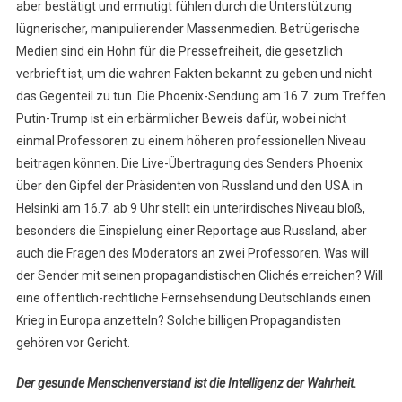
aber bestätigt und ermutigt fühlen durch die Unterstützung
lügnerischer, manipulierender Massenmedien. Betrügerische
Medien sind ein Hohn für die Pressefreiheit, die gesetzlich
verbrieft ist, um die wahren Fakten bekannt zu geben und nicht
das Gegenteil zu tun. Die Phoenix-Sendung am 16.7. zum Treffen
Putin-Trump ist ein erbärmlicher Beweis dafür, wobei nicht
einmal Professoren zu einem höheren professionellen Niveau
beitragen können. Die Live-Übertragung des Senders Phoenix
über den Gipfel der Präsidenten von Russland und den USA in
Helsinki am 16.7. ab 9 Uhr stellt ein unterirdisches Niveau bloß,
besonders die Einspielung einer Reportage aus Russland, aber
auch die Fragen des Moderators an zwei Professoren. Was will
der Sender mit seinen propagandistischen Clichés erreichen? Will
eine öffentlich-rechtliche Fernsehsendung Deutschlands einen
Krieg in Europa anzetteln? Solche billigen Propagandisten
gehören vor Gericht.
Der gesunde Menschenverstand ist die Intelligenz der Wahrheit.