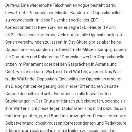
Drittens:
Eine wiederholte Falschheit en vogue besteht darin,
bewaffnete Personen und Mörder-Banden mit Oppositionellen
zu verwechseln. In diese Falschheit verfiel der ZDF-
Korrespondent in New York, als er sagte (ZDF-Heute, 19 Uhr,
24.2.), Russlands Forderung ziele darauf, alle Oppositionellen in
Syrien verschwinden zu lassen. In Ost-Ghuta gibt es aber keine
Oppositionellen, sondern nur bewaffnete Milizen, Kampfgruppen,
die Granaten und Raketen auf Damaskus werfen. Oppositionelle
sitzen im Parlament oder bei den Gesprächen in Astana und
Genf, wo sie mit dem Wort, nicht mit Waffen, agieren. Das Wort
ist die Waffe der Opposition. Eine politische Opposition arbeitet
im Dialog mit der Regierung und in einer öffentlichen Debatte.
Gerade deshalb sind selbstverständlich alle bewaffneten
Grupierungen in Ost-Ghuta militärisch zu bekämpfen, solange sie
ihre Waffen nicht niederlegen. Diplomaten sind nicht dazu da, um
mit Delinquenten, ja, mit Banditen umzugehen. Diese elementare
Selbstverständlichkeit müssen Korrespondenten und Redakteure
erkennen, um sich nicht in die Irre treiben zu lassen und die