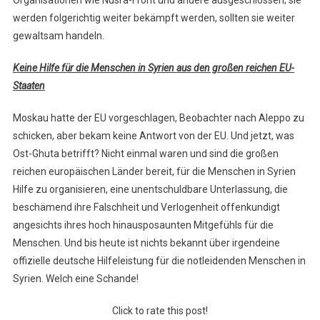
Organisationen wie Nusra-Front und andere ausgeschlossen; sie
werden folgerichtig weiter bekämpft werden, sollten sie weiter
gewaltsam handeln.
Keine Hilfe für die Menschen in Syrien aus den großen reichen EU-
Staaten
Moskau hatte der EU vorgeschlagen, Beobachter nach Aleppo zu
schicken, aber bekam keine Antwort von der EU. Und jetzt, was
Ost-Ghuta betrifft? Nicht einmal waren und sind die großen
reichen europäischen Länder bereit, für die Menschen in Syrien
Hilfe zu organisieren, eine unentschuldbare Unterlassung, die
beschämend ihre Falschheit und Verlogenheit offenkundigt
angesichts ihres hoch hinausposaunten Mitgefühls für die
Menschen. Und bis heute ist nichts bekannt über irgendeine
offizielle deutsche Hilfeleistung für die notleidenden Menschen in
Syrien. Welch eine Schande!
Click to rate this post!