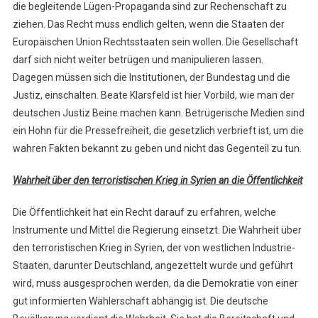
die begleitende Lügen-Propaganda sind zur Rechenschaft zu
ziehen. Das Recht muss endlich gelten, wenn die Staaten der
Europäischen Union Rechtsstaaten sein wollen. Die Gesellschaft
darf sich nicht weiter betrügen und manipulieren lassen.
Dagegen müssen sich die Institutionen, der Bundestag und die
Justiz, einschalten. Beate Klarsfeld ist hier Vorbild, wie man der
deutschen Justiz Beine machen kann. Betrügerische Medien sind
ein Hohn für die Pressefreiheit, die gesetzlich verbrieft ist, um die
wahren Fakten bekannt zu geben und nicht das Gegenteil zu tun.
Wahrheit über den terroristischen Krieg in Syrien an die Öffentlichkeit
Die Öffentlichkeit hat ein Recht darauf zu erfahren, welche
Instrumente und Mittel die Regierung einsetzt. Die Wahrheit über
den terroristischen Krieg in Syrien, der von westlichen Industrie-
Staaten, darunter Deutschland, angezettelt wurde und geführt
wird, muss ausgesprochen werden, da die Demokratie von einer
gut informierten Wählerschaft abhängig ist. Die deutsche