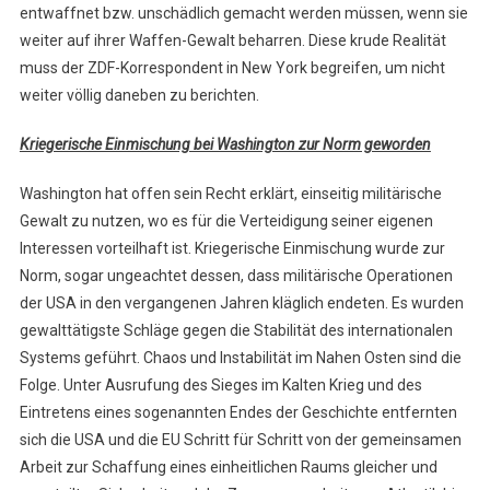
entwaffnet bzw. unschädlich gemacht werden müssen, wenn sie
weiter auf ihrer Waffen-Gewalt beharren. Diese krude Realität
muss der ZDF-Korrespondent in New York begreifen, um nicht
weiter völlig daneben zu berichten.
Kriegerische Einmischung bei Washington zur Norm geworden
Washington hat offen sein Recht erklärt, einseitig militärische
Gewalt zu nutzen, wo es für die Verteidigung seiner eigenen
Interessen vorteilhaft ist. Kriegerische Einmischung wurde zur
Norm, sogar ungeachtet dessen, dass militärische Operationen
der USA in den vergangenen Jahren kläglich endeten. Es wurden
gewalttätigste Schläge gegen die Stabilität des internationalen
Systems geführt. Chaos und Instabilität im Nahen Osten sind die
Folge. Unter Ausrufung des Sieges im Kalten Krieg und des
Eintretens eines sogenannten Endes der Geschichte entfernten
sich die USA und die EU Schritt für Schritt von der gemeinsamen
Arbeit zur Schaffung eines einheitlichen Raums gleicher und