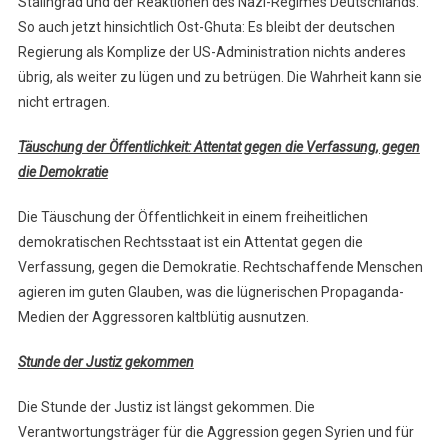
Stalingrad und der Reaktionen des Nazi-Regimes Deutschlands.
So auch jetzt hinsichtlich Ost-Ghuta: Es bleibt der deutschen
Regierung als Komplize der US-Administration nichts anderes
übrig, als weiter zu lügen und zu betrügen. Die Wahrheit kann sie
nicht ertragen.
Täuschung der Öffentlichkeit: Attentat gegen die Verfassung, gegen
die Demokratie
Die Täuschung der Öffentlichkeit in einem freiheitlichen
demokratischen Rechtsstaat ist ein Attentat gegen die
Verfassung, gegen die Demokratie. Rechtschaffende Menschen
agieren im guten Glauben, was die lügnerischen Propaganda-
Medien der Aggressoren kaltblütig ausnutzen.
Stunde der Justiz gekommen
Die Stunde der Justiz ist längst gekommen. Die
Verantwortungsträger für die Aggression gegen Syrien und für