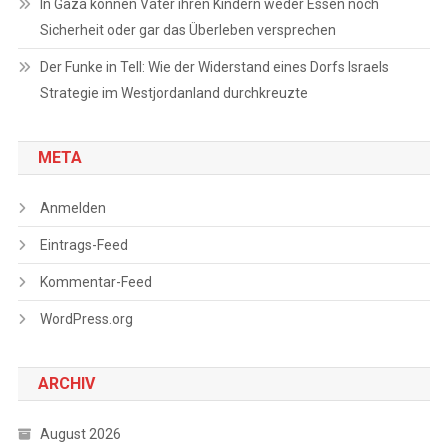
In Gaza können Väter ihren Kindern weder Essen noch
Sicherheit oder gar das Überleben versprechen
Der Funke in Tell: Wie der Widerstand eines Dorfs Israels
Strategie im Westjordanland durchkreuzte
META
Anmelden
Eintrags-Feed
Kommentar-Feed
WordPress.org
ARCHIV
August 2026