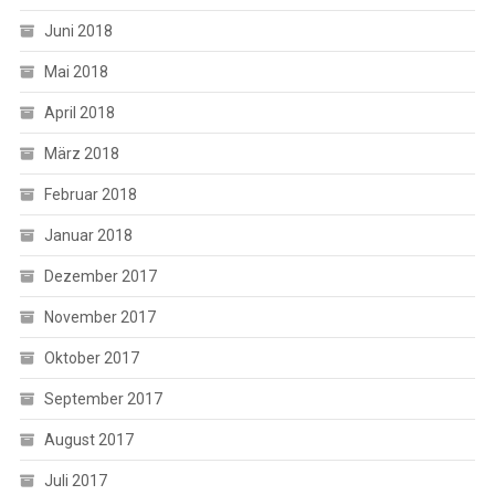
Juni 2018
Mai 2018
April 2018
März 2018
Februar 2018
Januar 2018
Dezember 2017
November 2017
Oktober 2017
September 2017
August 2017
Juli 2017