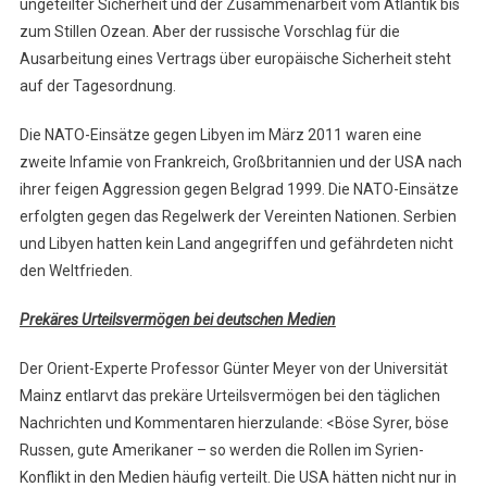
ungeteilter Sicherheit und der Zusammenarbeit vom Atlantik bis
zum Stillen Ozean. Aber der russische Vorschlag für die
Ausarbeitung eines Vertrags über europäische Sicherheit steht
auf der Tagesordnung.
Die NATO-Einsätze gegen Libyen im März 2011 waren eine
zweite Infamie von Frankreich, Großbritannien und der USA nach
ihrer feigen Aggression gegen Belgrad 1999. Die NATO-Einsätze
erfolgten gegen das Regelwerk der Vereinten Nationen. Serbien
und Libyen hatten kein Land angegriffen und gefährdeten nicht
den Weltfrieden.
Prekäres Urteilsvermögen bei deutschen Medien
Der Orient-Experte Professor Günter Meyer von der Universität
Mainz entlarvt das prekäre Urteilsvermögen bei den täglichen
Nachrichten und Kommentaren hierzulande: <Böse Syrer, böse
Russen, gute Amerikaner – so werden die Rollen im Syrien-
Konflikt in den Medien häufig verteilt. Die USA hätten nicht nur in