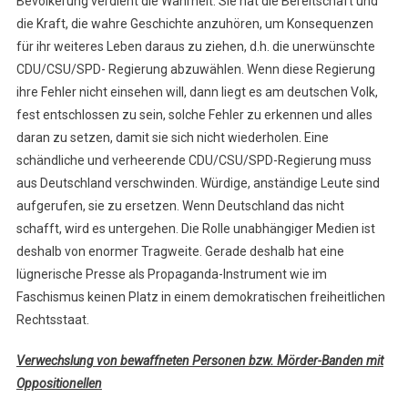
Bevölkerung verdient die Wahrheit. Sie hat die Bereitschaft und
die Kraft, die wahre Geschichte anzuhören, um Konsequenzen
für ihr weiteres Leben daraus zu ziehen, d.h. die unerwünschte
CDU/CSU/SPD- Regierung abzuwählen. Wenn diese Regierung
ihre Fehler nicht einsehen will, dann liegt es am deutschen Volk,
fest entschlossen zu sein, solche Fehler zu erkennen und alles
daran zu setzen, damit sie sich nicht wiederholen. Eine
schändliche und verheerende CDU/CSU/SPD-Regierung muss
aus Deutschland verschwinden. Würdige, anständige Leute sind
aufgerufen, sie zu ersetzen. Wenn Deutschland das nicht
schafft, wird es untergehen. Die Rolle unabhängiger Medien ist
deshalb von enormer Tragweite. Gerade deshalb hat eine
lügnerische Presse als Propaganda-Instrument wie im
Faschismus keinen Platz in einem demokratischen freiheitlichen
Rechtsstaat.
Verwechslung von bewaffneten Personen bzw. Mörder-Banden mit
Oppositionellen