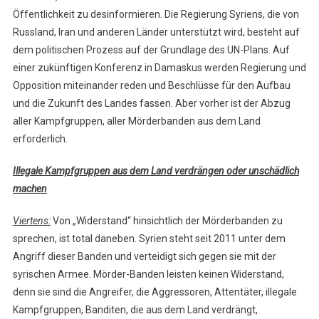
Öffentlichkeit zu desinformieren. Die Regierung Syriens, die von
Russland, Iran und anderen Länder unterstützt wird, besteht auf
dem politischen Prozess auf der Grundlage des UN-Plans. Auf
einer zukünftigen Konferenz in Damaskus werden Regierung und
Opposition miteinander reden und Beschlüsse für den Aufbau
und die Zukunft des Landes fassen. Aber vorher ist der Abzug
aller Kampfgruppen, aller Mörderbanden aus dem Land
erforderlich.
Illegale Kampfgruppen aus dem Land verdrängen oder unschädlich
machen
Viertens:
Von „Widerstand“ hinsichtlich der Mörderbanden zu
sprechen, ist total daneben. Syrien steht seit 2011 unter dem
Angriff dieser Banden und verteidigt sich gegen sie mit der
syrischen Armee. Mörder-Banden leisten keinen Widerstand,
denn sie sind die Angreifer, die Aggressoren, Attentäter, illegale
Kampfgruppen, Banditen, die aus dem Land verdrängt,