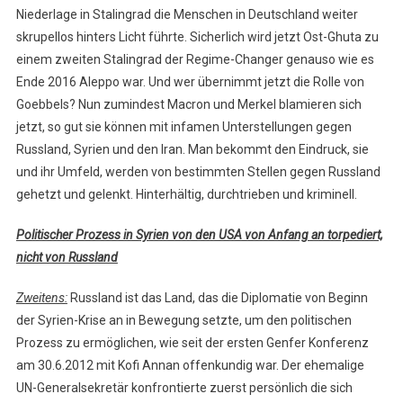
Niederlage in Stalingrad die Menschen in Deutschland weiter
skrupellos hinters Licht führte. Sicherlich wird jetzt Ost-Ghuta zu
einem zweiten Stalingrad der Regime-Changer genauso wie es
Ende 2016 Aleppo war. Und wer übernimmt jetzt die Rolle von
Goebbels? Nun zumindest Macron und Merkel blamieren sich
jetzt, so gut sie können mit infamen Unterstellungen gegen
Russland, Syrien und den Iran. Man bekommt den Eindruck, sie
und ihr Umfeld, werden von bestimmten Stellen gegen Russland
gehetzt und gelenkt. Hinterhältig, durchtrieben und kriminell.
Politischer Prozess in Syrien von den USA von Anfang an torpediert,
nicht von Russland
Zweitens:
Russland ist das Land, das die Diplomatie von Beginn
der Syrien-Krise an in Bewegung setzte, um den politischen
Prozess zu ermöglichen, wie seit der ersten Genfer Konferenz
am 30.6.2012 mit Kofi Annan offenkundig war. Der ehemalige
UN-Generalsekretär konfrontierte zuerst persönlich die sich