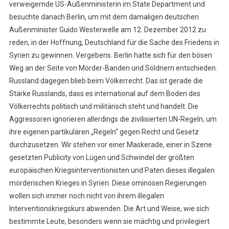
verweigernde US-Außenministerin im State Department und
besuchte danach Berlin, um mit dem damaligen deutschen
Außenminister Guido Westerwelle am 12. Dezember 2012 zu
reden, in der Hoffnung, Deutschland für die Sache des Friedens in
Syrien zu gewinnen. Vergebens. Berlin hatte sich für den bösen
Weg an der Seite von Mörder-Banden und Söldnern entschieden.
Russland dagegen blieb beim Völkerrecht. Das ist gerade die
Stärke Russlands, dass es international auf dem Boden des
Völkerrechts politisch und militärisch steht und handelt. Die
Aggressoren ignorieren allerdings die zivilisierten UN-Regeln, um
ihre eigenen partikulären „Regeln“ gegen Recht und Gesetz
durchzusetzen. Wir stehen vor einer Maskerade, einer in Szene
gesetzten Publicity von Lügen und Schwindel der größten
europäischen Kriegsinterventionisten und Paten dieses illegalen
mörderischen Krieges in Syrien. Diese ominösen Regierungen
wollen sich immer noch nicht von ihrem illegalen
Interventionskriegskurs abwenden. Die Art und Weise, wie sich
bestimmte Leute, besonders wenn sie mächtig und privilegiert