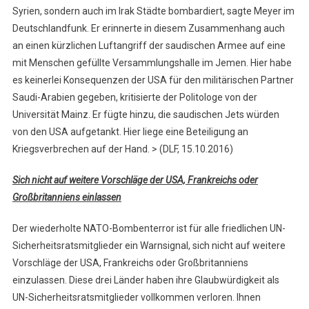
Syrien, sondern auch im Irak Städte bombardiert, sagte Meyer im
Deutschlandfunk. Er erinnerte in diesem Zusammenhang auch
an einen kürzlichen Luftangriff der saudischen Armee auf eine
mit Menschen gefüllte Versammlungshalle im Jemen. Hier habe
es keinerlei Konsequenzen der USA für den militärischen Partner
Saudi-Arabien gegeben, kritisierte der Politologe von der
Universität Mainz. Er fügte hinzu, die saudischen Jets würden
von den USA aufgetankt. Hier liege eine Beteiligung an
Kriegsverbrechen auf der Hand. > (DLF, 15.10.2016)
Sich nicht auf weitere Vorschläge der USA, Frankreichs oder
Großbritanniens einlassen
Der wiederholte NATO-Bombenterror ist für alle friedlichen UN-
Sicherheitsratsmitglieder ein Warnsignal, sich nicht auf weitere
Vorschläge der USA, Frankreichs oder Großbritanniens
einzulassen. Diese drei Länder haben ihre Glaubwürdigkeit als
UN-Sicherheitsratsmitglieder vollkommen verloren. Ihnen