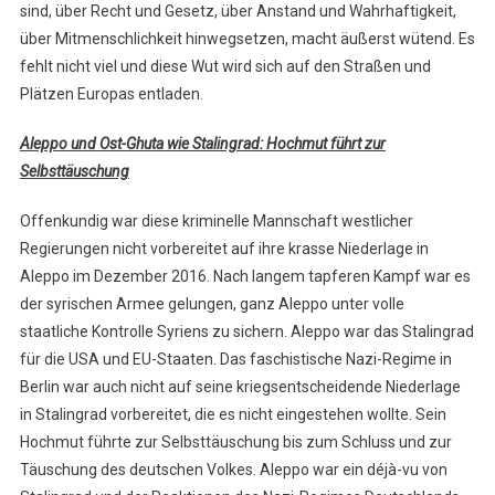
sind, über Recht und Gesetz, über Anstand und Wahrhaftigkeit,
über Mitmenschlichkeit hinwegsetzen, macht äußerst wütend. Es
fehlt nicht viel und diese Wut wird sich auf den Straßen und
Plätzen Europas entladen.
Aleppo und Ost-Ghuta wie Stalingrad: Hochmut führt zur
Selbsttäuschung
Offenkundig war diese kriminelle Mannschaft westlicher
Regierungen nicht vorbereitet auf ihre krasse Niederlage in
Aleppo im Dezember 2016. Nach langem tapferen Kampf war es
der syrischen Armee gelungen, ganz Aleppo unter volle
staatliche Kontrolle Syriens zu sichern. Aleppo war das Stalingrad
für die USA und EU-Staaten. Das faschistische Nazi-Regime in
Berlin war auch nicht auf seine kriegsentscheidende Niederlage
in Stalingrad vorbereitet, die es nicht eingestehen wollte. Sein
Hochmut führte zur Selbsttäuschung bis zum Schluss und zur
Täuschung des deutschen Volkes. Aleppo war ein déjà-vu von