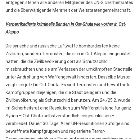
entgegen stehen alle anderen Mitglieder des UN-Sicherheitsrates
und die überwältigende Mehrheit der Weltstaatengemeinschaft.
Verbarrikadierte kriminelle Banden in Ost-Ghuta wie vorher in Ost-
Aleppo
Die syrische und russische Luftwaffe bombardierten keine
Zivilisten, sondern Terroristen, die sich in Ost-Aleppo eingenistet
hatten, die die Zivilbevölkerung dort als Schutzschild
missbrauchten und sie am Verlassen der umkämpften Stadtteile
unter Androhung von Waffengewalt hinderten. Dasselbe Muster
zeigt sich jetzt in Ost-Ghuta: Es sind Terroristen und bewaffnete
Kampfgruppen diejenigen, die die Stadt belagern und die
Zivilbevölkerung als Schutzschild benutzen. Am 24./25.2. wurde
im Sicherheitsrat eine Resolution zum Waffenstillstand für ganz
Syrien – Ost-Ghuta selbstverständlich eingeschlossen –
verabredet. Dauer: 30 Tage. Allen UN-Resolutionen zufolge sind
bewaffnete Kampfgruppen und registrierte Terror-