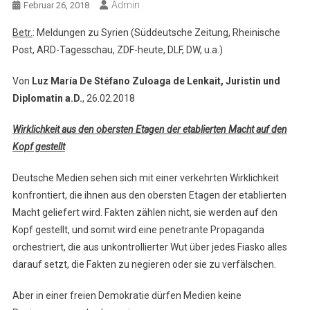
Admin
Februar 26, 2018
Betr.
: Meldungen zu Syrien (Süddeutsche Zeitung, Rheinische
Post, ARD-Tagesschau, ZDF-heute, DLF, DW, u.a.)
Von
Luz María De Stéfano Zuloaga de Lenkait, Juristin und
Diplomatin a.D.
, 26.02.2018
Wirklichkeit aus den obersten Etagen der etablierten Macht auf den
Kopf gestellt
Deutsche Medien sehen sich mit einer verkehrten Wirklichkeit
konfrontiert, die ihnen aus den obersten Etagen der etablierten
Macht geliefert wird. Fakten zählen nicht, sie werden auf den
Kopf gestellt, und somit wird eine penetrante Propaganda
orchestriert, die aus unkontrollierter Wut über jedes Fiasko alles
darauf setzt, die Fakten zu negieren oder sie zu verfälschen.
Aber in einer freien Demokratie dürfen Medien keine