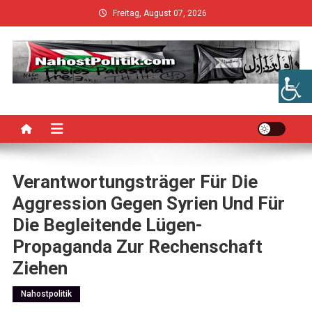
Skip
Freitag, August 07, 2026
to
content
Verantwortungsträger Für Die
Aggression Gegen Syrien Und Für
Die Begleitende Lügen-
Propaganda Zur Rechenschaft
Ziehen
Nahostpolitik