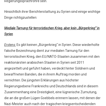
Regierungssprachrohre sein.
Hinsichtlich ihrer Berichterstattung zu Syrien sind einige wichtige
Dinge richtigzustellen:
Mediale Tarnung für terroristischen Krieg, aber kein „Bürgerkrieg“ in
Syrien
Erstens:
Es gibt keinen „Bürgerkrieg“ in Syrien. Diese wiederholte
falsche Bezeichnung dient zur medialen Tarnung für den
terroristischen Krieg, den EU/NATO-Staaten zusammen mit den
reaktionärsten arabischen Staaten in Syrien seit 2011
angezettelt und geführt haben, verdeckt hinter Söldnern und
bewaffneten Banden, die in ihrem Auftrag morden und
vernichten. Die jüngsten Erklärungen aus höchster
Regierungsebene Frankreichs und Deutschlands sind in diesem
Zusammenhang eine Dreistigkeit, eine lügnerische Zumutung,
die an die großen Lügen Goebbels erinnern lassen, mit denen der
Nazi-Meister auch nach der tragischen kriegsentscheidenden