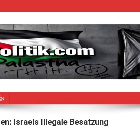
age
: Israels Illegale Besatzung