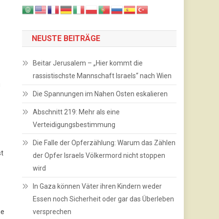
NEUSTE BEITRÄGE
Beitar Jerusalem – „Hier kommt die
rassistischste Mannschaft Israels“ nach Wien
u
Die Spannungen im Nahen Osten eskalieren
Abschnitt 219: Mehr als eine
Verteidigungsbestimmung
Die Falle der Opferzählung: Warum das Zählen
st
der Opfer Israels Völkermord nicht stoppen
wird
In Gaza können Väter ihren Kindern weder
Essen noch Sicherheit oder gar das Überleben
ie
versprechen