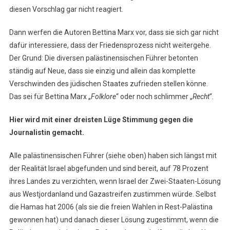
diesen Vorschlag gar nicht reagiert.
Dann werfen die Autoren Bettina Marx vor, dass sie sich gar nicht
dafür interessiere, dass der Friedensprozess nicht weitergehe.
Der Grund: Die diversen palästinensischen Führer betonten
ständig auf Neue, dass sie einzig und allein das komplette
Verschwinden des jüdischen Staates zufrieden stellen könne.
Das sei für Bettina Marx „
Folklore
“ oder noch schlimmer „
Recht
“.
Hier wird mit einer dreisten Lüge Stimmung gegen die
Journalistin gemacht.
Alle palästinensischen Führer (siehe oben) haben sich längst mit
der Realität Israel abgefunden und sind bereit, auf 78 Prozent
ihres Landes zu verzichten, wenn Israel der Zwei-Staaten-Lösung
aus Westjordanland und Gazastreifen zustimmen würde. Selbst
die Hamas hat 2006 (als sie die freien Wahlen in Rest-Palästina
gewonnen hat) und danach dieser Lösung zugestimmt, wenn die