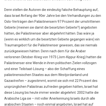
Denn stellen die Autoren die eindeutig falsche Behauptung auf,
dass Israel Anfang der 90er Jahre bei den Verhandlungen zu den
Oslo-Verträgen den Palästinensern 97 Prozent der umstrittenen
Gebiete (meinen sie damit die besetzten Gebiete?) angeboten
hätten, die Palästinenser aber abgelehnt hätten. Das wäre ja
(wenn es wirklich um die besetzten Gebiete gegangen wäre) ein
Traumangebot für die Palästinenser gewesen, das sie niemals
zurückgewiesen hätten. Denn nach dem für die Araber
verlorenen Oktober-Krieg von 1973 (Jom-Kippur-Krieg) hatten die
Palästinenser eine Wende in ihren politischen Zielen vollzogen
und einer Teilstaat-Lösung – also der Schaffung eines
palästinensischen Staates aus dem Westjordanland und
Gazastreifen – zugestimmt, womit sie sich mit 22 Prozent des
ursprünglichen Palästinas zufrieden gegeben hätten, Israel hat
diese Lösung bis heute immer wieder abgelehnt. 2002 hatte die
Arabische Liga sie – mit voller Anerkennung Israels durch alle
arabischen Staaten – noch einmal angeboten, Israel hat auf