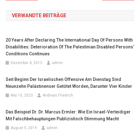
VERWANDTE BEITRÄGE
20 Years After Declaring The International Day Of Persons With
Disabilities: Deterioration Of The Palestinian Disabled Persons‘
Conditions Continues
Dezember 4, 2013
admin
Seit Beginn Der Israelischen Offensive Am Dienstag Sind
Neunzehn Palästinenser Getötet Worden, Darunter Vier Kinder
Mai 10, 2023
Andreas Friedrich
Das Beispiel Dr. Dr. Marcus Ermler: Wie Ein Israel-Verteidiger
Mit Falschbehauptungen Publizistisch Stimmung Macht
August 5, 2019
admin