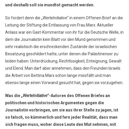
und deshalb soll sie mundtot gemacht werden.
So fordert denn die „
WerteInitiative
“ in einem Offenen Brief an die
Leitung der Stiftung die Entlassung von Frau Marx. Aktueller
Anlass war ein Gast-Kommentar von ihr für die Deutsche Welle, in
dem die Journalistin kein Blatt vor den Mund genommen und
sehr realistisch die erschreckenden Zustände der israelischen
Besatzung geschildert hatte, unter denen die Palästinenser zu
leiden haben: Unterdrückung, Rechtlosigkeit, Enteignung, Gewalt
und Elend. Man darf aber annehmen, dass den Freunden Israels
die Arbeit von Bettina Marx schon lange missfällt und man
ebenso lange einen Vorwand gesucht hat, gegen sie vorzugehen.
Was die „
WerteInitiative
“-Autoren des Offenen Briefes an
politischen und historischen Argumenten gegen die
Journalistin vorbringen, um sie aus ihrer Stelle zu jagen, ist
so falsch, so kümmerlich und fern jeder Realität, dass man
sich fragen muss, woher diese Leute den Mut nehmen, mit