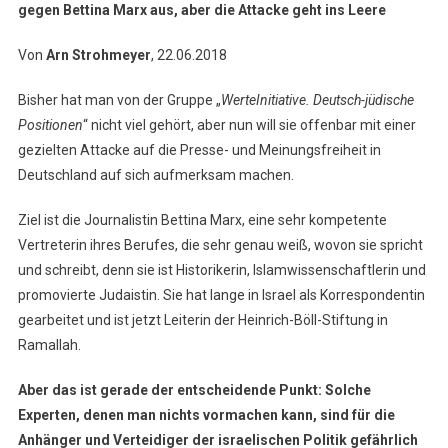
gegen Bettina Marx aus, aber die Attacke geht ins Leere
Von
Arn Strohmeyer
, 22.06.2018
Bisher hat man von der Gruppe „
WerteInitiative. Deutsch-jüdische
Positionen
“ nicht viel gehört, aber nun will sie offenbar mit einer
gezielten Attacke auf die Presse- und Meinungsfreiheit in
Deutschland auf sich aufmerksam machen.
Ziel ist die Journalistin Bettina Marx, eine sehr kompetente
Vertreterin ihres Berufes, die sehr genau weiß, wovon sie spricht
und schreibt, denn sie ist Historikerin, Islamwissenschaftlerin und
promovierte Judaistin. Sie hat lange in Israel als Korrespondentin
gearbeitet und ist jetzt Leiterin der Heinrich-Böll-Stiftung in
Ramallah.
Aber das ist gerade der entscheidende Punkt: Solche
Experten, denen man nichts vormachen kann, sind für die
Anhänger und Verteidiger der israelischen Politik gefährlich