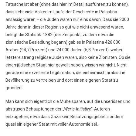
Tatsache ist aber (ohne das hier im Detail ausführen zu können),
dass sehr viele Völker im Laufe der Geschichte in Palästina
ansässig waren – die Juden waren nur eins davon. Dass sie 2000
Jahre dann in dieser Region so gut wie nicht anwesend waren,
belegt die Statistik: 1882 (der Zeitpunkt, zu dem etwa die
zionistische Besiedlung begann) gab es in Palästina 426 000
Araber (94,7 Prozent) und 24 000 Juden (5,3 Prozent), wobei
letztere streng religiöse Juden waren, also keine Zionisten. Ob sie
einen jüdischen Staat hier gewollt haben, wissen wir nicht. Nicht
gerade eine exzellente Legitimation, die einheimisch arabische
Bevölkerung zu vertreiben und dort einen eigenen Staat zu
gründen!
Man kann sich eigentlich die Mühe sparen, auf die unseriösen und
abstrusen Behauptungen der „
Werte-Initiative
“-Autoren
einzugehen, etwa dass Gaza kein Besatzungsgebiet, sondern
quasi ein eigener Staat mit voller Autonomie sei.