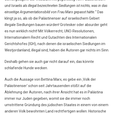
und Israelis als illegal bezeichneten Siedlungen ist nichts, was in das
einseitige Argumentationsbild von Frau Marx gepasst hätte.
“ Das
klingt ja so, als ob die Palästinenser auf israelischem Gebiet
illegale Siedlungen bauen würden! Grotesker oder absurder geht
es nun wirklich nicht! Mit Völkerrecht, UNO-Resolutionen,
Internationalem Recht und Gutachten des Internationalen
Gerichtshofes (IGH), nach denen die israelischen Siedlungen im
Westjordanland, illegal sind, haben die Autoren gar nichts im Sinn.
Deshalb gehen sie auch gar nicht darauf ein, das könnte
schlafende Hunde wecken.
Auch die Aussage von Bettina Marx, es gebe ein ‚Volk der
Palästinenser‘ schon seit Jahrtausenden stößt auf die
Ablehnung der Autoren, nach ihrer Ansicht hat es in Palästina
immer nur Juden gegeben, womit sie die immer noch
umstrittene Gründung des jüdischen Staates in einem von einem
anderen Volk bewohnten Land rechtfertigen wollen. Historische