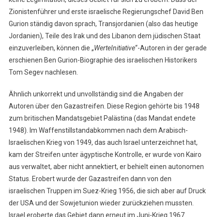
Zionistenführer und erste israelische Regierungschef David Ben
Gurion ständig davon sprach, Transjordanien (also das heutige
Jordanien), Teile des Irak und des Libanon dem jüdischen Staat
einzuverleiben, können die „
WerteInitiative
“-Autoren in der gerade
erschienen Ben Gurion-Biographie des israelischen Historikers
Tom Segev nachlesen.
Ähnlich unkorrekt und unvollständig sind die Angaben der
Autoren über den Gazastreifen. Diese Region gehörte bis 1948
zum britischen Mandatsgebiet Palästina (das Mandat endete
1948). Im Waffenstillstandabkommen nach dem Arabisch-
Israelischen Krieg von 1949, das auch Israel unterzeichnet hat,
kam der Streifen unter ägyptische Kontrolle, er wurde von Kairo
aus verwaltet, aber nicht annektiert, er behielt einen autonomen
Status. Erobert wurde der Gazastreifen dann von den
israelischen Truppen im Suez-Krieg 1956, die sich aber auf Druck
der USA und der Sowjetunion wieder zurückziehen mussten.
Israel eroberte das Gebiet dann erneut im Juni-Krieg 1967.