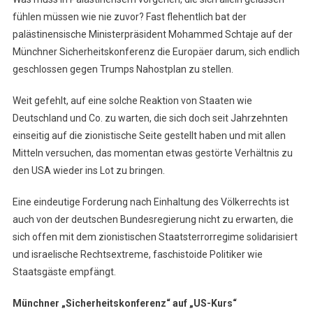
fühlen müssen wie nie zuvor? Fast flehentlich bat der
palästinensische Ministerpräsident Mohammed Schtaje auf der
Münchner Sicherheitskonferenz die Europäer darum, sich endlich
geschlossen gegen Trumps Nahostplan zu stellen.
Weit gefehlt, auf eine solche Reaktion von Staaten wie
Deutschland und Co. zu warten, die sich doch seit Jahrzehnten
einseitig auf die zionistische Seite gestellt haben und mit allen
Mitteln versuchen, das momentan etwas gestörte Verhältnis zu
den USA wieder ins Lot zu bringen.
Eine eindeutige Forderung nach Einhaltung des Völkerrechts ist
auch von der deutschen Bundesregierung nicht zu erwarten, die
sich offen mit dem zionistischen Staatsterrorregime solidarisiert
und israelische Rechtsextreme, faschistoide Politiker wie
Staatsgäste empfängt.
Münchner „Sicherheitskonferenz“ auf „US-Kurs“