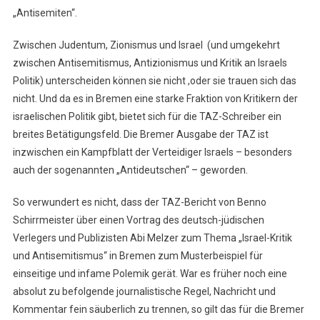
„Antisemiten“.
Zwischen Judentum, Zionismus und Israel (und umgekehrt
zwischen Antisemitismus, Antizionismus und Kritik an Israels
Politik) unterscheiden können sie nicht ,oder sie trauen sich das
nicht. Und da es in Bremen eine starke Fraktion von Kritikern der
israelischen Politik gibt, bietet sich für die TAZ-Schreiber ein
breites Betätigungsfeld. Die Bremer Ausgabe der TAZ ist
inzwischen ein Kampfblatt der Verteidiger Israels – besonders
auch der sogenannten „Antideutschen“ – geworden.
So verwundert es nicht, dass der TAZ-Bericht von Benno
Schirrmeister über einen Vortrag des deutsch-jüdischen
Verlegers und Publizisten Abi Melzer zum Thema „Israel-Kritik
und Antisemitismus“ in Bremen zum Musterbeispiel für
einseitige und infame Polemik gerät. War es früher noch eine
absolut zu befolgende journalistische Regel, Nachricht und
Kommentar fein säuberlich zu trennen, so gilt das für die Bremer