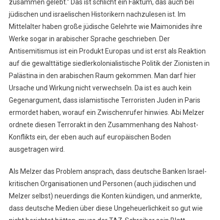
zusammen gelebt.“ Das ist schlicht ein Faktum, das auch bei
jüdischen und israelischen Historikern nachzulesen ist. Im
Mittelalter haben große jüdische Gelehrte wie Maimonides ihre
Werke sogar in arabischer Sprache geschrieben. Der
Antisemitismus ist ein Produkt Europas und ist erst als Reaktion
auf die gewalttätige siedlerkolonialistische Politik der Zionisten in
Palästina in den arabischen Raum gekommen. Man darf hier
Ursache und Wirkung nicht verwechseln. Da ist es auch kein
Gegenargument, dass islamistische Terroristen Juden in Paris
ermordet haben, worauf ein Zwischenrufer hinwies. Abi Melzer
ordnete diesen Terrorakt in den Zusammenhang des Nahost-
Konflikts ein, der eben auch auf europäischen Boden
ausgetragen wird.
Als Melzer das Problem ansprach, dass deutsche Banken Israel-
kritischen Organisationen und Personen (auch jüdischen und
Melzer selbst) neuerdings die Konten kündigen, und anmerkte,
dass deutsche Medien über diese Ungeheuerlichkeit so gut wie