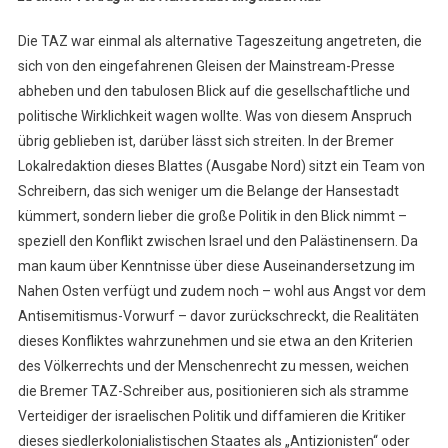
Die TAZ war einmal als alternative Tageszeitung angetreten, die
sich von den eingefahrenen Gleisen der Mainstream-Presse
abheben und den tabulosen Blick auf die gesellschaftliche und
politische Wirklichkeit wagen wollte. Was von diesem Anspruch
übrig geblieben ist, darüber lässt sich streiten. In der Bremer
Lokalredaktion dieses Blattes (Ausgabe Nord) sitzt ein Team von
Schreibern, das sich weniger um die Belange der Hansestadt
kümmert, sondern lieber die große Politik in den Blick nimmt –
speziell den Konflikt zwischen Israel und den Palästinensern. Da
man kaum über Kenntnisse über diese Auseinandersetzung im
Nahen Osten verfügt und zudem noch – wohl aus Angst vor dem
Antisemitismus-Vorwurf – davor zurückschreckt, die Realitäten
dieses Konfliktes wahrzunehmen und sie etwa an den Kriterien
des Völkerrechts und der Menschenrecht zu messen, weichen
die Bremer TAZ-Schreiber aus, positionieren sich als stramme
Verteidiger der israelischen Politik und diffamieren die Kritiker
dieses siedlerkolonialistischen Staates als „Antizionisten“ oder