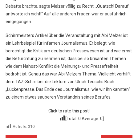
Debatte brachte, sagte Melzer völlig zu Recht: „Quatsch! Darauf
antworte ich nicht!“ Auf alle anderen Fragen war er ausführlich
eingegangen.
Schirrmeisters Artikel über die Veranstaltung mit Abi Melzer ist
ein Lehrbeispiel für infamen Journalismus. Er belegt, wie
berechtigt die Kritik am deutschen Pressewesen ist und wie ernst
die Befürchtung zu nehmen ist, dass bei so brisanten Themen
wie dem Nahost-Konflikt die Meinungs- und Pressefreiheit
bedroht ist. Genau das war Abi Melzers Thema. Vielleicht verhilft
dem TAZ-Schreiber die Lektüre von Ulrich Teuschs Buch
„Lückenpresse. Das Ende des Journalismus, wie wir ihn kannten“
zu einem etwas sauberen Verständnis seines Berufes.
Click to rate this post!
[Total:
0
Average:
0
]
Aufrufe:
310