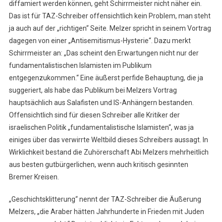
diffamiert werden können, geht Schirrmeister nicht näher ein.
Das ist für TAZ-Schreiber offensichtlich kein Problem, man steht
ja auch auf der „richtigen“ Seite. Melzer spricht in seinem Vortrag
dagegen von einer „Antisemitismus-Hysterie“. Dazu merkt
Schirrmeister an: „Das scheint den Erwartungen nicht nur der
fundamentalistischen Islamisten im Publikum
entgegenzukommen.“ Eine äußerst perfide Behauptung, die ja
suggeriert, als habe das Publikum bei Melzers Vortrag
hauptsächlich aus Salafisten und IS-Anhängern bestanden.
Offensichtlich sind für diesen Schreiber alle Kritiker der
israelischen Politik „fundamentalistische Islamisten“, was ja
einiges über das verwirrte Weltbild dieses Schreibers aussagt. In
Wirklichkeit bestand die Zuhörerschaft Abi Melzers mehrheitlich
aus besten gutbürgerlichen, wenn auch kritisch gesinnten
Bremer Kreisen.
„Geschichtsklitterung“ nennt der TAZ-Schreiber die Äußerung
Melzers, „die Araber hätten Jahrhunderte in Frieden mit Juden