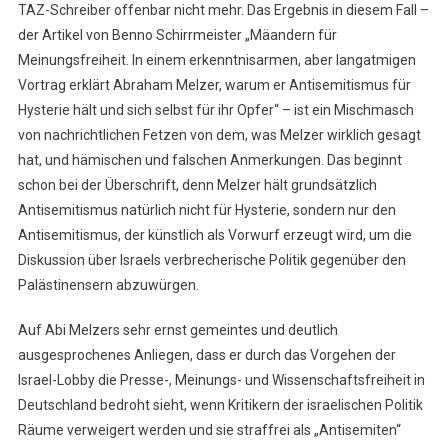
TAZ-Schreiber offenbar nicht mehr. Das Ergebnis in diesem Fall –
der Artikel von Benno Schirrmeister „Mäandern für
Meinungsfreiheit. In einem erkenntnisarmen, aber langatmigen
Vortrag erklärt Abraham Melzer, warum er Antisemitismus für
Hysterie hält und sich selbst für ihr Opfer“ – ist ein Mischmasch
von nachrichtlichen Fetzen von dem, was Melzer wirklich gesagt
hat, und hämischen und falschen Anmerkungen. Das beginnt
schon bei der Überschrift, denn Melzer hält grundsätzlich
Antisemitismus natürlich nicht für Hysterie, sondern nur den
Antisemitismus, der künstlich als Vorwurf erzeugt wird, um die
Diskussion über Israels verbrecherische Politik gegenüber den
Palästinensern abzuwürgen.
Auf Abi Melzers sehr ernst gemeintes und deutlich
ausgesprochenes Anliegen, dass er durch das Vorgehen der
Israel-Lobby die Presse-, Meinungs- und Wissenschaftsfreiheit in
Deutschland bedroht sieht, wenn Kritikern der israelischen Politik
Räume verweigert werden und sie straffrei als „Antisemiten“