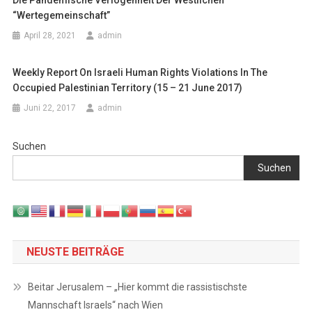
Die Pandemische Verlogenheit Der Westlichen
“Wertegemeinschaft”
April 28, 2021
admin
Weekly Report On Israeli Human Rights Violations In The
Occupied Palestinian Territory (15 – 21 June 2017)
Juni 22, 2017
admin
Suchen
Suchen
NEUSTE BEITRÄGE
Beitar Jerusalem – „Hier kommt die rassistischste
Mannschaft Israels“ nach Wien