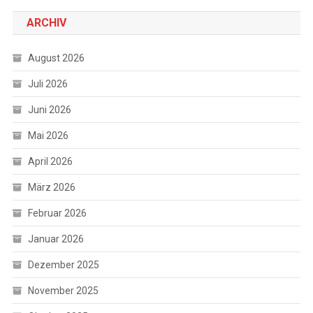
ARCHIV
August 2026
Juli 2026
Juni 2026
Mai 2026
April 2026
März 2026
Februar 2026
Januar 2026
Dezember 2025
November 2025