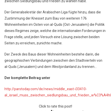
zwischen Siedlungsbau und Frieden zu wählen habe.
Der Generalsekretär der Arabischen Liga fügte hinzu, dass die
Zustimmung der Knesset zum Bau von weiteren 176
Wohneinheiten im Osten von al-Quds (Ost-Jerusalem) die Politik
dieses Regimes zeige, welche die internationalen Forderungen in
Frage stelle, und jeden Versuch eine Lösung zwischen beiden
Seiten zu erreichen, zunichte mache.
Der Zweck des Baus dieser Wohneinheiten bestehe darin, die
geographischen Verbindungen zwischen den Stadtvierteln von
al-Quds (Jerusalem) und dem Westjordanland zu trennen…
Der komplette Beitrag unter
http://parstoday.com/de/news/middle_east-i33410-
al_israel_muss_zwischen_siedlungsbau_und_frieden_w%C3%A4h
Click to rate this post!