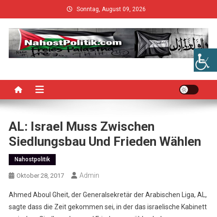
Skip
Sonntag, August 09, 2026
to
content
AL: Israel Muss Zwischen
Siedlungsbau Und Frieden Wählen
Nahostpolitik
Admin
Oktober 28, 2017
Ahmed Aboul Gheit, der Generalsekretär der Arabischen Liga, AL,
sagte dass die Zeit gekommen sei, in der das israelische Kabinett