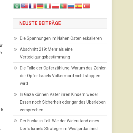
NEUSTE BEITRÄGE
Die Spannungen im Nahen Osten eskalieren
ür
Abschnitt 219: Mehr als eine
Er
Verteidigungsbestimmung
Die Falle der Opferzählung: Warum das Zählen
der Opfer Israels Völkermord nicht stoppen
wird
In Gaza können Väter ihren Kindern weder
Essen noch Sicherheit oder gar das Überleben
ße
versprechen
Der Funke in Tell: Wie der Widerstand eines
Dorfs Israels Strategie im Westjordanland
r