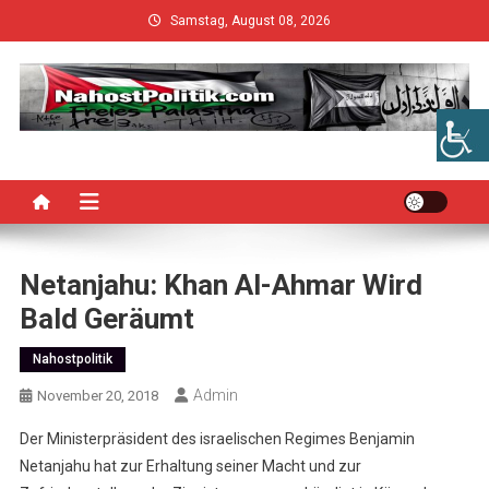
Skip
Samstag, August 08, 2026
to
content
Netanjahu: Khan Al-Ahmar Wird
Bald Geräumt
Nahostpolitik
Admin
November 20, 2018
Der Ministerpräsident des israelischen Regimes Benjamin
Netanjahu hat zur Erhaltung seiner Macht und zur