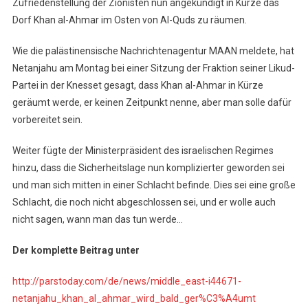
Zufriedenstellung der Zionisten nun angekündigt in Kürze das
Dorf Khan al-Ahmar im Osten von Al-Quds zu räumen.
Wie die palästinensische Nachrichtenagentur MAAN meldete, hat
Netanjahu am Montag bei einer Sitzung der Fraktion seiner Likud-
Partei in der Knesset gesagt, dass Khan al-Ahmar in Kürze
geräumt werde, er keinen Zeitpunkt nenne, aber man solle dafür
vorbereitet sein.
Weiter fügte der Ministerpräsident des israelischen Regimes
hinzu, dass die Sicherheitslage nun komplizierter geworden sei
und man sich mitten in einer Schlacht befinde. Dies sei eine große
Schlacht, die noch nicht abgeschlossen sei, und er wolle auch
nicht sagen, wann man das tun werde…
Der komplette Beitrag unter
http://parstoday.com/de/news/middle_east-i44671-
netanjahu_khan_al_ahmar_wird_bald_ger%C3%A4umt