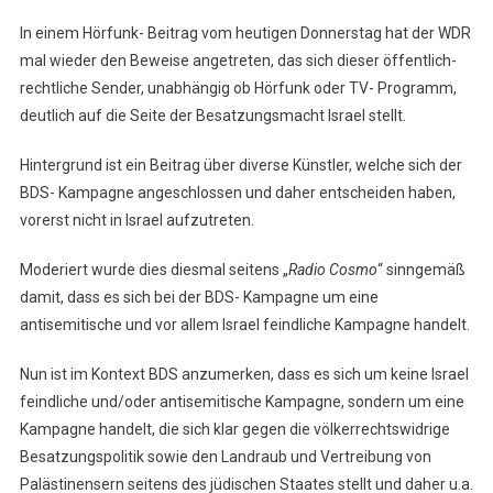
In einem Hörfunk- Beitrag vom heutigen Donnerstag hat der WDR
mal wieder den Beweise angetreten, das sich dieser öffentlich-
rechtliche Sender, unabhängig ob Hörfunk oder TV- Programm,
deutlich auf die Seite der Besatzungsmacht Israel stellt.
Hintergrund ist ein Beitrag über diverse Künstler, welche sich der
BDS- Kampagne angeschlossen und daher entscheiden haben,
vorerst nicht in Israel aufzutreten.
Moderiert wurde dies diesmal seitens „
Radio Cosmo
“ sinngemäß
damit, dass es sich bei der BDS- Kampagne um eine
antisemitische und vor allem Israel feindliche Kampagne handelt.
Nun ist im Kontext BDS anzumerken, dass es sich um keine Israel
feindliche und/oder antisemitische Kampagne, sondern um eine
Kampagne handelt, die sich klar gegen die völkerrechtswidrige
Besatzungspolitik sowie den Landraub und Vertreibung von
Palästinensern seitens des jüdischen Staates stellt und daher u.a.