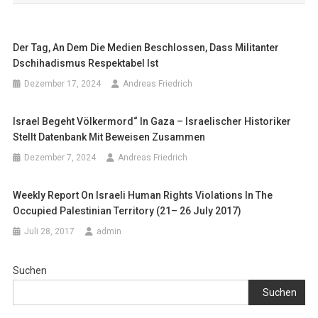
Der Tag, An Dem Die Medien Beschlossen, Dass Militanter
Dschihadismus Respektabel Ist
Dezember 17, 2024
Andreas Friedrich
Israel Begeht Völkermord“ In Gaza – Israelischer Historiker
Stellt Datenbank Mit Beweisen Zusammen
Dezember 7, 2024
Andreas Friedrich
Weekly Report On Israeli Human Rights Violations In The
Occupied Palestinian Territory (21– 26 July 2017)
Juli 28, 2017
admin
Suchen
Suchen