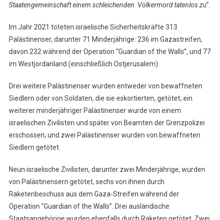
Staatengemeinschaft einem schleichenden Völkermord tatenlos zu
“.
Im Jahr 2021 töteten israelische Sicherheitskräfte 313
Palästinenser, darunter 71 Minderjährige: 236 im Gazastreifen,
davon 232 während der Operation “Guardian of the Walls”, und 77
im Westjordanland (einschließlich Ostjerusalem).
Drei weitere Palästinenser wurden entweder von bewaffneten
Siedlern oder von Soldaten, die sie eskortierten, getötet; ein
weiterer minderjähriger Palästinenser wurde von einem
israelischen Zivilisten und später von Beamten der Grenzpolizei
erschossen; und zwei Palästinenser wurden von bewaffneten
Siedlern getötet.
Neun israelische Zivilisten, darunter zwei Minderjährige, wurden
von Palästinensern getötet, sechs von ihnen durch
Raketenbeschuss aus dem Gaza-Streifen während der
Operation “Guardian of the Walls”. Drei ausländische
Staatsangehörige wurden ebenfalls durch Raketen getötet. Zwei