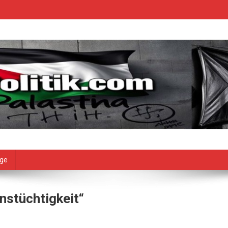
age
nstüchtigkeit“