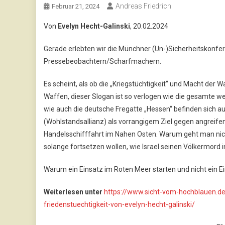
Andreas Friedrich
Februar 21, 2024
Von
Evelyn Hecht-Galinski
, 20.02.2024
Gerade erlebten wir die Münchner (Un-)Sicherheitskonferen
Pressebeobachtern/Scharfmachern.
Es scheint, als ob die „Kriegstüchtigkeit“ und Macht de
Waffen, dieser Slogan ist so verlogen wie die gesamte we
wie auch die deutsche Fregatte „Hessen“ befinden sich 
(Wohlstandsallianz) als vorrangigem Ziel gegen angreif
Handelsschifffahrt im Nahen Osten. Warum geht man nicht
solange fortsetzen wollen, wie Israel seinen Völkermord 
Warum ein Einsatz im Roten Meer starten und nicht ein E
Weiterlesen unter
https://www.sicht-vom-hochblauen.
friedenstuechtigkeit-von-evelyn-hecht-galinski/