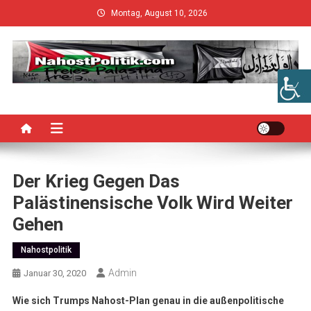
Skip
Montag, August 10, 2026
to
content
Der Krieg Gegen Das
Palästinensische Volk Wird Weiter
Gehen
Nahostpolitik
Admin
Januar 30, 2020
Wie sich Trumps Nahost-Plan genau in die außenpolitische