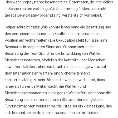
Überwachungssysteme besonders bei Potentaten, die ihre Völker
in Schach halten wollen, große Zustimmung finden, also nicht
gerade Demokratie-fördernd sind, versteht sich von selbst.
Halper schreibt dazu: „Wie könnte Israel ohne die Besatzung und
den permanent andauernden Konflikt seine internationale
Position aufrechterhalten? Die Okkupation stellt für Israel eine
Ressource im doppelten Sinne dar: Ökonomisch ist die
Besatzung der Test-Grund für die Entwicklung von Waffen,
Sicherheitssystemen, Modellen der Kontrolle über Menschen
sowie von Taktiken, ohne die Israel nicht in der Lage wäre, auf
dem internationalen Waffen- und Sicherheitsmarkt
konkurrenzfähig zu sein. Aber nicht weniger wichtig ist, dass
Israel als führende Militärmacht, die Waffen- und
Sicherheitskomponenten in die ganze Welt liefert, aber ohne die
Besatzung seinen internationalen Status unter den globalen
Führungsmächten verlieren würde. Israel ist ein kleines Land, das
sich bemüht, seine Nische im transnationalen militärisch-