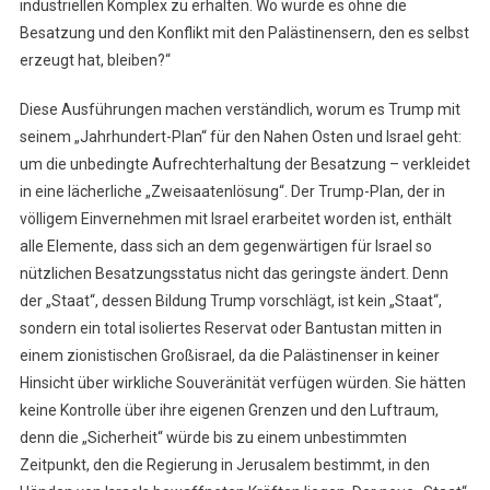
industriellen Komplex zu erhalten. Wo würde es ohne die
Besatzung und den Konflikt mit den Palästinensern, den es selbst
erzeugt hat, bleiben?“
Diese Ausführungen machen verständlich, worum es Trump mit
seinem „Jahrhundert-Plan“ für den Nahen Osten und Israel geht:
um die unbedingte Aufrechterhaltung der Besatzung – verkleidet
in eine lächerliche „Zweisaatenlösung“. Der Trump-Plan, der in
völligem Einvernehmen mit Israel erarbeitet worden ist, enthält
alle Elemente, dass sich an dem gegenwärtigen für Israel so
nützlichen Besatzungsstatus nicht das geringste ändert. Denn
der „Staat“, dessen Bildung Trump vorschlägt, ist kein „Staat“,
sondern ein total isoliertes Reservat oder Bantustan mitten in
einem zionistischen Großisrael, da die Palästinenser in keiner
Hinsicht über wirkliche Souveränität verfügen würden. Sie hätten
keine Kontrolle über ihre eigenen Grenzen und den Luftraum,
denn die „Sicherheit“ würde bis zu einem unbestimmten
Zeitpunkt, den die Regierung in Jerusalem bestimmt, in den