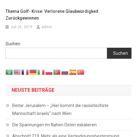
Thema Golf- Krise: Verlorene Glaubwürdigkeit
Zurückgewinnen
Juli 26, 2019
admin
Suchen
Suchen
NEUSTE BEITRÄGE
Beitar Jerusalem – „Hier kommt die rassistischste
Mannschaft Israels“ nach Wien
Die Spannungen im Nahen Osten eskalieren
Abschnitt 219: Mehr als eine Verteidigungsbestimmung