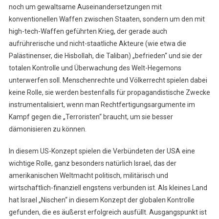
noch um gewaltsame Auseinandersetzungen mit
konventionellen Waffen zwischen Staaten, sondern um den mit
high-tech-Waffen geführten Krieg, der gerade auch
aufrührerische und nicht-staatliche Akteure (wie etwa die
Palästinenser, die Hisbollah, die Taliban) „befrieden“ und sie der
totalen Kontrolle und Überwachung des Welt-Hegemons
unterwerfen soll. Menschenrechte und Völkerrecht spielen dabei
keine Rolle, sie werden bestenfalls für propagandistische Zwecke
instrumentalisiert, wenn man Rechtfertigungsargumente im
Kampf gegen die „Terroristen“ braucht, um sie besser
dämonisieren zu können.
In diesem US-Konzept spielen die Verbündeten der USA eine
wichtige Rolle, ganz besonders natürlich Israel, das der
amerikanischen Weltmacht politisch, militärisch und
wirtschaftlich-finanziell engstens verbunden ist. Als kleines Land
hat Israel „Nischen“ in diesem Konzept der globalen Kontrolle
gefunden, die es äußerst erfolgreich ausfüllt. Ausgangspunkt ist