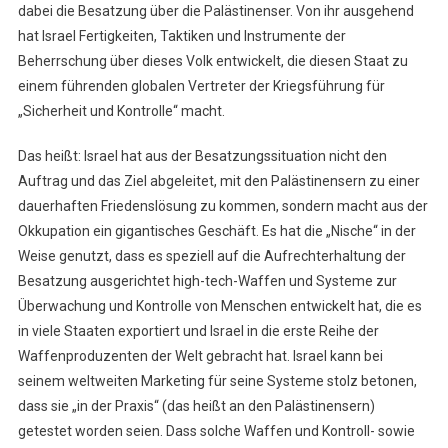
dabei die Besatzung über die Palästinenser. Von ihr ausgehend
hat Israel Fertigkeiten, Taktiken und Instrumente der
Beherrschung über dieses Volk entwickelt, die diesen Staat zu
einem führenden globalen Vertreter der Kriegsführung für
„Sicherheit und Kontrolle“ macht.
Das heißt: Israel hat aus der Besatzungssituation nicht den
Auftrag und das Ziel abgeleitet, mit den Palästinensern zu einer
dauerhaften Friedenslösung zu kommen, sondern macht aus der
Okkupation ein gigantisches Geschäft. Es hat die „Nische“ in der
Weise genutzt, dass es speziell auf die Aufrechterhaltung der
Besatzung ausgerichtet high-tech-Waffen und Systeme zur
Überwachung und Kontrolle von Menschen entwickelt hat, die es
in viele Staaten exportiert und Israel in die erste Reihe der
Waffenproduzenten der Welt gebracht hat. Israel kann bei
seinem weltweiten Marketing für seine Systeme stolz betonen,
dass sie „in der Praxis“ (das heißt an den Palästinensern)
getestet worden seien. Dass solche Waffen und Kontroll- sowie