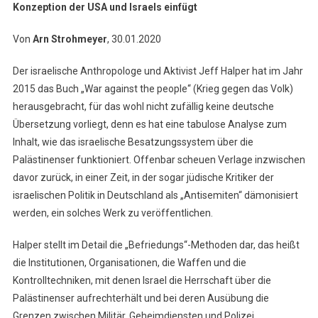
Konzeption der USA und Israels einfügt
Von
Arn Strohmeyer
, 30.01.2020
Der israelische Anthropologe und Aktivist Jeff Halper hat im Jahr
2015 das Buch „War against the people“ (Krieg gegen das Volk)
herausgebracht, für das wohl nicht zufällig keine deutsche
Übersetzung vorliegt, denn es hat eine tabulose Analyse zum
Inhalt, wie das israelische Besatzungssystem über die
Palästinenser funktioniert. Offenbar scheuen Verlage inzwischen
davor zurück, in einer Zeit, in der sogar jüdische Kritiker der
israelischen Politik in Deutschland als „Antisemiten“ dämonisiert
werden, ein solches Werk zu veröffentlichen.
Halper stellt im Detail die „Befriedungs“-Methoden dar, das heißt
die Institutionen, Organisationen, die Waffen und die
Kontrolltechniken, mit denen Israel die Herrschaft über die
Palästinenser aufrechterhält und bei deren Ausübung die
Grenzen zwischen Militär, Geheimdiensten und Polizei