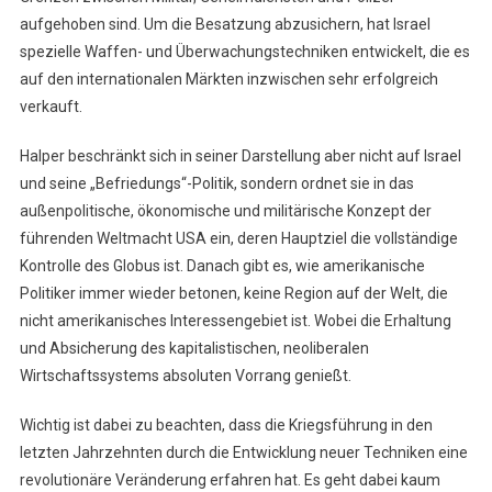
aufgehoben sind. Um die Besatzung abzusichern, hat Israel
spezielle Waffen- und Überwachungstechniken entwickelt, die es
auf den internationalen Märkten inzwischen sehr erfolgreich
verkauft.
Halper beschränkt sich in seiner Darstellung aber nicht auf Israel
und seine „Befriedungs“-Politik, sondern ordnet sie in das
außenpolitische, ökonomische und militärische Konzept der
führenden Weltmacht USA ein, deren Hauptziel die vollständige
Kontrolle des Globus ist. Danach gibt es, wie amerikanische
Politiker immer wieder betonen, keine Region auf der Welt, die
nicht amerikanisches Interessengebiet ist. Wobei die Erhaltung
und Absicherung des kapitalistischen, neoliberalen
Wirtschaftssystems absoluten Vorrang genießt.
Wichtig ist dabei zu beachten, dass die Kriegsführung in den
letzten Jahrzehnten durch die Entwicklung neuer Techniken eine
revolutionäre Veränderung erfahren hat. Es geht dabei kaum