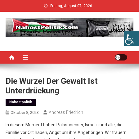
Skip
Freitag, August 07, 2026
to
content
Die Wurzel Der Gewalt Ist
Unterdrückung
Nahostpolitik
Andreas Friedrich
Oktober 8, 2023
In diesem Moment haben Palästinenser, Israelis und alle, die
Familie vor Ort haben, Angst um ihre Angehörigen. Wir trauern