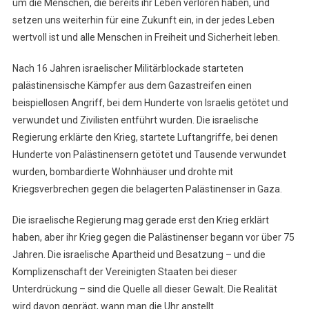
um die Menschen, die bereits ihr Leben verloren haben, und
setzen uns weiterhin für eine Zukunft ein, in der jedes Leben
wertvoll ist und alle Menschen in Freiheit und Sicherheit leben.
Nach 16 Jahren israelischer Militärblockade starteten
palästinensische Kämpfer aus dem Gazastreifen einen
beispiellosen Angriff, bei dem Hunderte von Israelis getötet und
verwundet und Zivilisten entführt wurden. Die israelische
Regierung erklärte den Krieg, startete Luftangriffe, bei denen
Hunderte von Palästinensern getötet und Tausende verwundet
wurden, bombardierte Wohnhäuser und drohte mit
Kriegsverbrechen gegen die belagerten Palästinenser in Gaza.
Die israelische Regierung mag gerade erst den Krieg erklärt
haben, aber ihr Krieg gegen die Palästinenser begann vor über 75
Jahren. Die israelische Apartheid und Besatzung – und die
Komplizenschaft der Vereinigten Staaten bei dieser
Unterdrückung – sind die Quelle all dieser Gewalt. Die Realität
wird davon geprägt, wann man die Uhr anstellt…