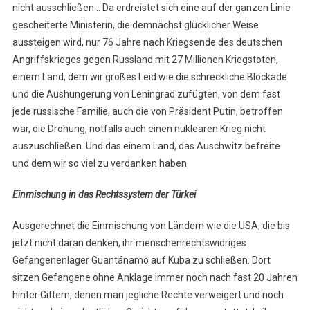
nicht ausschließen… Da erdreistet sich eine auf der ganzen Linie
gescheiterte Ministerin, die demnächst glücklicher Weise
aussteigen wird, nur 76 Jahre nach Kriegsende des deutschen
Angriffskrieges gegen Russland mit 27 Millionen Kriegstoten,
einem Land, dem wir großes Leid wie die schreckliche Blockade
und die Aushungerung von Leningrad zufügten, von dem fast
jede russische Familie, auch die von Präsident Putin, betroffen
war, die Drohung, notfalls auch einen nuklearen Krieg nicht
auszuschließen. Und das einem Land, das Auschwitz befreite
und dem wir so viel zu verdanken haben.
Einmischung in das Rechtssystem der Türkei
Ausgerechnet die Einmischung von Ländern wie die USA, die bis
jetzt nicht daran denken, ihr menschenrechtswidriges
Gefangenenlager Guantánamo auf Kuba zu schließen. Dort
sitzen Gefangene ohne Anklage immer noch nach fast 20 Jahren
hinter Gittern, denen man jegliche Rechte verweigert und noch