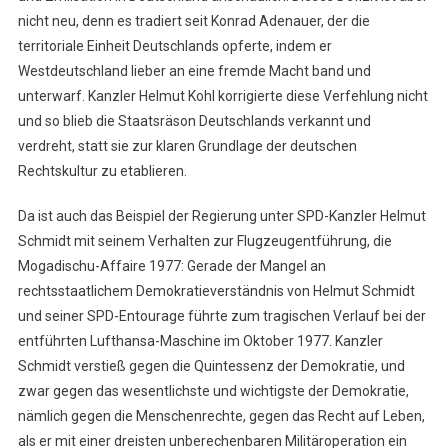
nicht neu, denn es tradiert seit Konrad Adenauer, der die
territoriale Einheit Deutschlands opferte, indem er
Westdeutschland lieber an eine fremde Macht band und
unterwarf. Kanzler Helmut Kohl korrigierte diese Verfehlung nicht
und so blieb die Staatsräson Deutschlands verkannt und
verdreht, statt sie zur klaren Grundlage der deutschen
Rechtskultur zu etablieren.
Da ist auch das Beispiel der Regierung unter SPD-Kanzler Helmut
Schmidt mit seinem Verhalten zur Flugzeugentführung, die
Mogadischu-Affaire 1977: Gerade der Mangel an
rechtsstaatlichem Demokratieverständnis von Helmut Schmidt
und seiner SPD-Entourage führte zum tragischen Verlauf bei der
entführten Lufthansa-Maschine im Oktober 1977. Kanzler
Schmidt verstieß gegen die Quintessenz der Demokratie, und
zwar gegen das wesentlichste und wichtigste der Demokratie,
nämlich gegen die Menschenrechte, gegen das Recht auf Leben,
als er mit einer dreisten unberechenbaren Militäroperation ein