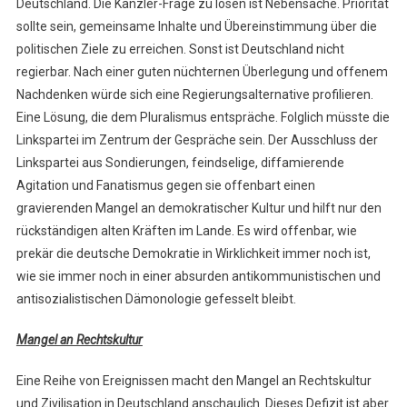
Deutschland. Die Kanzler-Frage zu lösen ist Nebensache. Priorität
sollte sein, gemeinsame Inhalte und Übereinstimmung über die
politischen Ziele zu erreichen. Sonst ist Deutschland nicht
regierbar. Nach einer guten nüchternen Überlegung und offenem
Nachdenken würde sich eine Regierungsalternative profilieren.
Eine Lösung, die dem Pluralismus entspräche. Folglich müsste die
Linkspartei im Zentrum der Gespräche sein. Der Ausschluss der
Linkspartei aus Sondierungen, feindselige, diffamierende
Agitation und Fanatismus gegen sie offenbart einen
gravierenden Mangel an demokratischer Kultur und hilft nur den
rückständigen alten Kräften im Lande. Es wird offenbar, wie
prekär die deutsche Demokratie in Wirklichkeit immer noch ist,
wie sie immer noch in einer absurden antikommunistischen und
antisozialistischen Dämonologie gefesselt bleibt.
Mangel an Rechtskultur
Eine Reihe von Ereignissen macht den Mangel an Rechtskultur
und Zivilisation in Deutschland anschaulich. Dieses Defizit ist aber