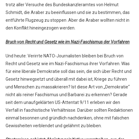
trotz aller Versuche des Bundeskanzleramtes von Helmut
Schmidt, die Araber zu beeinflussen und sie zu bestimmen, das
entführte Flugzeug zu stoppen .Aber die Araber wollten nicht in
den Konflikt hineingezogen werden.
Bruch von Recht und Gesetz wie im Nazi-Faschismus der Vorfahren
Und heute: Verirrte NATO-Journalisten bleiben bei Bruch von
Recht und Gesetz wie im Nazi-Faschismus ihrer Vorfahren. Was
für eine liberale Demokratie soll das sein, die sich über Recht und
Gesetz hinwegsetzt und überall mit dabei ist, Kriege zu führen
und Menschen zu massakrieren? Ist diese Art von „Demokratie“
nicht als reiner Faschismus und Barbarei zu erkennen? Gerade
seit dem unaufgeklärten US-Attentat 9/11 erleben wir den
Verfall in faschistische Verhältnisse. Darüber sollten Redaktionen
einmal besonnen und gründlich nachdenken, ohne mit falschen
Gewissheiten verblendet und gelähmt zu bleiben.