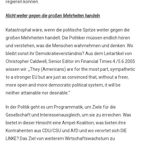
regieren können.
Nicht weiter gegen die großen Mehrheiten handeln
Katastrophal wäre, wenn die politische Spitze weiter gegen die
großen Mehrheiten handelt. Die Politiker müssen endlich hören
und verstehen, was die Menschen wahrnehmen und denken. Wo
bleibt sonst ihr Demokratieverständnis? Aus dem Leitartikel von
Christopher Caldwell, Senior Editor im Financial Times 4./5.6.2005
wissen wir: „They (Americans) are for the most part, sympathetic
to a stronger EU but are just as convinced that, without a freer,
more open and more democratic political system, it will be
neither attainable nor desirable.“
In der Politik geht es um Programmatik, um Ziele für die
Gesellschaft und Interessenausgleich, um sie zu erreichen. Was
bietet in dieser Hinsicht eine Ampel-Koalition, was bieten ihre
Kontrahenten aus CDU/CSU und AfD und wo verortet sich DIE
LINKE? Das Ziel von weiterem Wirtschaftswachstum zu