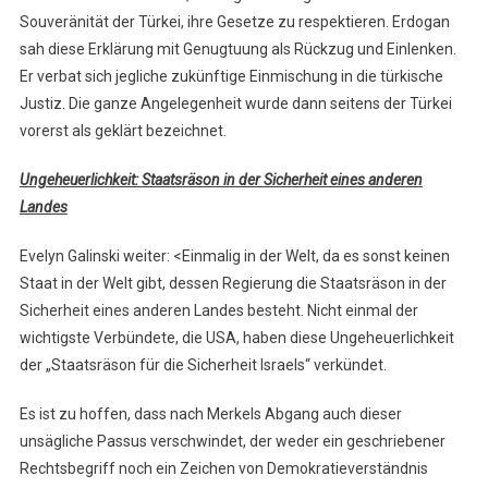
Souveränität der Türkei, ihre Gesetze zu respektieren. Erdogan
sah diese Erklärung mit Genugtuung als Rückzug und Einlenken.
Er verbat sich jegliche zukünftige Einmischung in die türkische
Justiz. Die ganze Angelegenheit wurde dann seitens der Türkei
vorerst als geklärt bezeichnet.
Ungeheuerlichkeit: Staatsräson in der Sicherheit eines anderen
Landes
Evelyn Galinski weiter: <Einmalig in der Welt, da es sonst keinen
Staat in der Welt gibt, dessen Regierung die Staatsräson in der
Sicherheit eines anderen Landes besteht. Nicht einmal der
wichtigste Verbündete, die USA, haben diese Ungeheuerlichkeit
der „Staatsräson für die Sicherheit Israels“ verkündet.
Es ist zu hoffen, dass nach Merkels Abgang auch dieser
unsägliche Passus verschwindet, der weder ein geschriebener
Rechtsbegriff noch ein Zeichen von Demokratieverständnis