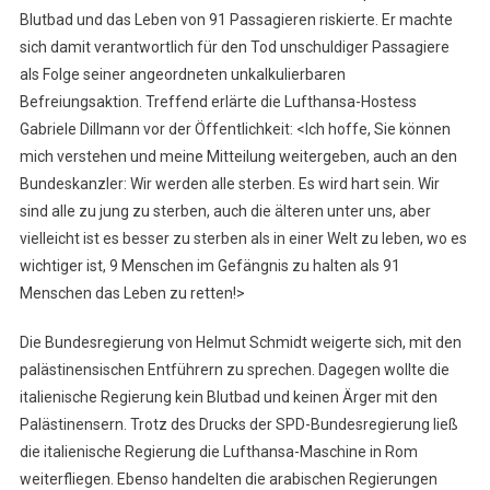
Blutbad und das Leben von 91 Passagieren riskierte. Er machte
sich damit verantwortlich für den Tod unschuldiger Passagiere
als Folge seiner angeordneten unkalkulierbaren
Befreiungsaktion. Treffend erlärte die Lufthansa-Hostess
Gabriele Dillmann vor der Öffentlichkeit: <Ich hoffe, Sie können
mich verstehen und meine Mitteilung weitergeben, auch an den
Bundeskanzler: Wir werden alle sterben. Es wird hart sein. Wir
sind alle zu jung zu sterben, auch die älteren unter uns, aber
vielleicht ist es besser zu sterben als in einer Welt zu leben, wo es
wichtiger ist, 9 Menschen im Gefängnis zu halten als 91
Menschen das Leben zu retten!>
Die Bundesregierung von Helmut Schmidt weigerte sich, mit den
palästinensischen Entführern zu sprechen. Dagegen wollte die
italienische Regierung kein Blutbad und keinen Ärger mit den
Palästinensern. Trotz des Drucks der SPD-Bundesregierung ließ
die italienische Regierung die Lufthansa-Maschine in Rom
weiterfliegen. Ebenso handelten die arabischen Regierungen