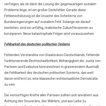
verfolgen, als ob darin die Lösung der gegenwärtigen sozialen
Probleme liege, ist ein großer Denkfehler. Gerade diese
Fehleinschätzung ist die Ursache des Scheiterns von
Bundesregierungen auf sozialem Feld. Solange sie darauf
bestehen, sind sie unfähig, realistische Zukunftsvisionen zu
konzipieren. Neue katastrophale Folgen sind vorauszusehen.
Fehlbarkeit des deutschen politischen Systems
Fehlendes Verständnis von Staatsräson Deutschlands, fehlende
funktionierende Rechtsstaatlichkeit, Abhängigkeit der Justiz von
Parteien und Exekutive kennzeichnen in gravierendem Ausmaß
die Fehlbarkeit des deutschen politischen Systems, das weit
davon entfernt ist, eine klassische rechtsstaatliche Demokratie
zu sein.
Die vernünftigen Kräfte aller Parteien sollten sich annähern aus
Achtung des Souveräns, des Wählers, und aus Liebe zu