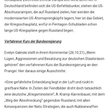
Deutschland befinden sich die US-Befehlsbunker, stehen die US-
Abschussrampen, die auf Russland zielen, hier werden die
modernisierten US-Atomsprengköpfe lagern, hier ist das Gebiet,
der Kriegsschauplatz, wofür in Pentagon-Schubladen schon
lange US-Kriegspläne gegen Russland liegen.
Verfahrener Kurs der Bundesregierung
Evelyn Galinski stellt in ihrem Kommentar (26.10.21) „Wenn
Lügen, Aggressionen und Besatzung zur deutschen Staatsräson
gehören“ den verfahrenen Kurs der Bundesregierung an den
Pranger. Hier daraus einige Ausschnitte:
<Eine gefährliche Entwicklung liegt in der Luft und rückt in
greifbare Nähe. In Zeiten der Feindbilder droht doch tatsächlich
eine deutsche „Kriegsministerin“, A. Kramp-Karrenbauer, mit dem
„Weg der Abschreckung“ gegenüber Russland, mit allen
Konsequenzen der Nato-Strategien, die auch Nuklearwaffen