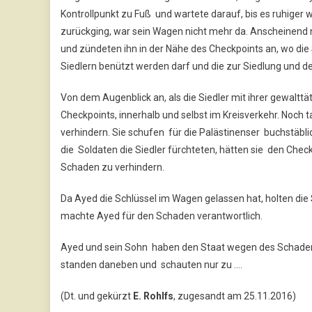
Kontrollpunkt zu Fuß und wartete darauf, bis es ruhiger
zurückging, war sein Wagen nicht mehr da. Anscheinend
und zündeten ihn in der Nähe des Checkpoints an, wo die S
Siedlern benützt werden darf und die zur Siedlung und 
Von dem Augenblick an, als die Siedler mit ihrer gewaltt
Checkpoints, innerhalb und selbst im Kreisverkehr. Noch ta
verhindern. Sie schufen für die Palästinenser buchstäbl
die Soldaten die Siedler fürchteten, hätten sie den Che
Schaden zu verhindern.
Da Ayed die Schlüssel im Wagen gelassen hat, holten die 
machte Ayed für den Schaden verantwortlich.
Ayed und sein Sohn haben den Staat wegen des Schaden
standen daneben und schauten nur zu ….
(Dt. und gekürzt
E. Rohlfs
, zugesandt am 25.11.2016)