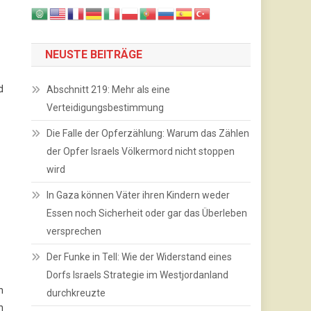
NEUSTE BEITRÄGE
d
Abschnitt 219: Mehr als eine
Verteidigungsbestimmung
Die Falle der Opferzählung: Warum das Zählen
der Opfer Israels Völkermord nicht stoppen
wird
In Gaza können Väter ihren Kindern weder
Essen noch Sicherheit oder gar das Überleben
versprechen
Der Funke in Tell: Wie der Widerstand eines
Dorfs Israels Strategie im Westjordanland
n
durchkreuzte
n