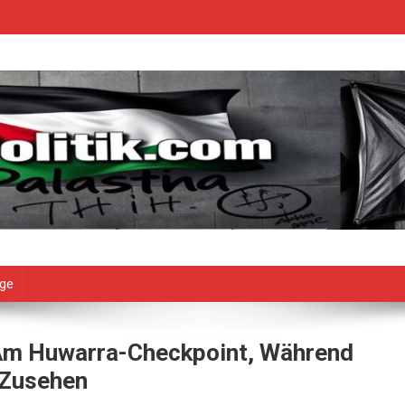
age
Am Huwarra-Checkpoint, Während
 Zusehen