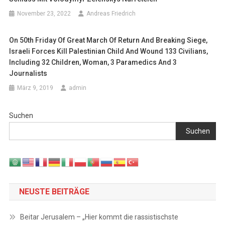
November 23, 2022
Andreas Friedrich
On 50th Friday Of Great March Of Return And Breaking Siege,
Israeli Forces Kill Palestinian Child And Wound 133 Civilians,
Including 32 Children, Woman, 3 Paramedics And 3
Journalists
März 9, 2019
admin
Suchen
Suchen
NEUSTE BEITRÄGE
Beitar Jerusalem – „Hier kommt die rassistischste