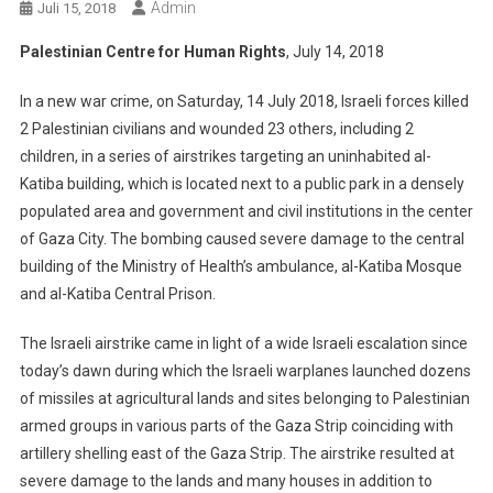
Admin
Juli 15, 2018
Palestinian Centre for Human Rights
, July 14, 2018
In a new war crime, on Saturday, 14 July 2018, Israeli forces killed
2 Palestinian civilians and wounded 23 others, including 2
children, in a series of airstrikes targeting an uninhabited al-
Katiba building, which is located next to a public park in a densely
populated area and government and civil institutions in the center
of Gaza City. The bombing caused severe damage to the central
building of the Ministry of Health’s ambulance, al-Katiba Mosque
and al-Katiba Central Prison.
The Israeli airstrike came in light of a wide Israeli escalation since
today’s dawn during which the Israeli warplanes launched dozens
of missiles at agricultural lands and sites belonging to Palestinian
armed groups in various parts of the Gaza Strip coinciding with
artillery shelling east of the Gaza Strip. The airstrike resulted at
severe damage to the lands and many houses in addition to