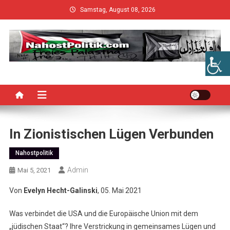
Skip
Samstag, August 08, 2026
to
content
In Zionistischen Lügen Verbunden
Nahostpolitik
Admin
Mai 5, 2021
Von
Evelyn Hecht-Galinski
, 05. Mai 2021
Was verbindet die USA und die Europäische Union mit dem
„jüdischen Staat“? Ihre Verstrickung in gemeinsames Lügen und