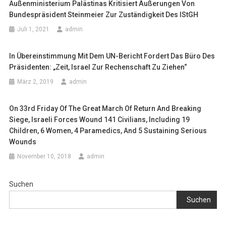
Außenministerium Palästinas Kritisiert Äußerungen Von
Bundespräsident Steinmeier Zur Zuständigkeit Des IStGH
Juli 1, 2021
admin
In Übereinstimmung Mit Dem UN-Bericht Fordert Das Büro Des
Präsidenten: „Zeit, Israel Zur Rechenschaft Zu Ziehen“
März 2, 2019
admin
On 33rd Friday Of The Great March Of Return And Breaking
Siege, Israeli Forces Wound 141 Civilians, Including 19
Children, 6 Women, 4 Paramedics, And 5 Sustaining Serious
Wounds
November 10, 2018
admin
Suchen
Suchen