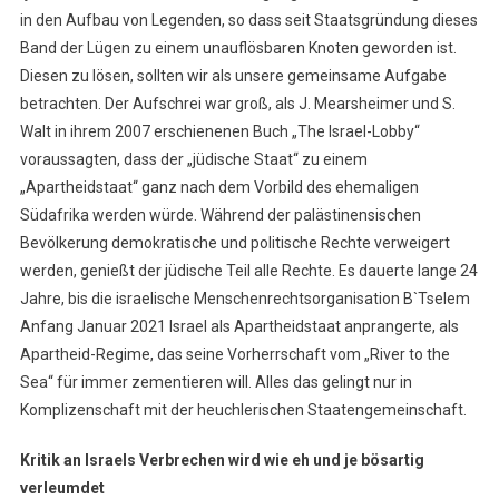
in den Aufbau von Legenden, so dass seit Staatsgründung dieses
Band der Lügen zu einem unauflösbaren Knoten geworden ist.
Diesen zu lösen, sollten wir als unsere gemeinsame Aufgabe
betrachten. Der Aufschrei war groß, als J. Mearsheimer und S.
Walt in ihrem 2007 erschienenen Buch „The Israel-Lobby“
voraussagten, dass der „jüdische Staat“ zu einem
„Apartheidstaat“ ganz nach dem Vorbild des ehemaligen
Südafrika werden würde. Während der palästinensischen
Bevölkerung demokratische und politische Rechte verweigert
werden, genießt der jüdische Teil alle Rechte. Es dauerte lange 24
Jahre, bis die israelische Menschenrechtsorganisation B`Tselem
Anfang Januar 2021 Israel als Apartheidstaat anprangerte, als
Apartheid-Regime, das seine Vorherrschaft vom „River to the
Sea“ für immer zementieren will. Alles das gelingt nur in
Komplizenschaft mit der heuchlerischen Staatengemeinschaft.
Kritik an Israels Verbrechen wird wie eh und je bösartig
verleumdet