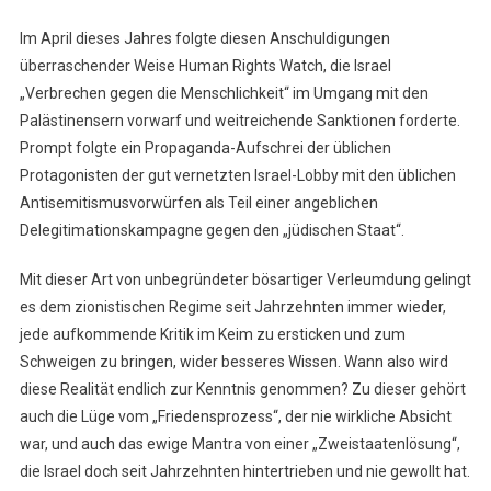
Im April dieses Jahres folgte diesen Anschuldigungen
überraschender Weise Human Rights Watch, die Israel
„Verbrechen gegen die Menschlichkeit“ im Umgang mit den
Palästinensern vorwarf und weitreichende Sanktionen forderte.
Prompt folgte ein Propaganda-Aufschrei der üblichen
Protagonisten der gut vernetzten Israel-Lobby mit den üblichen
Antisemitismusvorwürfen als Teil einer angeblichen
Delegitimationskampagne gegen den „jüdischen Staat“.
Mit dieser Art von unbegründeter bösartiger Verleumdung gelingt
es dem zionistischen Regime seit Jahrzehnten immer wieder,
jede aufkommende Kritik im Keim zu ersticken und zum
Schweigen zu bringen, wider besseres Wissen. Wann also wird
diese Realität endlich zur Kenntnis genommen? Zu dieser gehört
auch die Lüge vom „Friedensprozess“, der nie wirkliche Absicht
war, und auch das ewige Mantra von einer „Zweistaatenlösung“,
die Israel doch seit Jahrzehnten hintertrieben und nie gewollt hat.