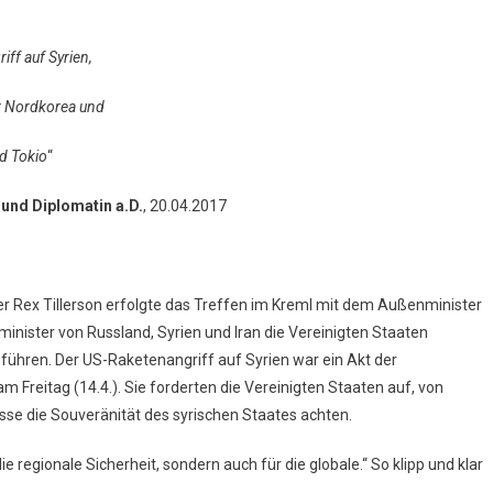
ff auf Syrien,
r Nordkorea und
d Tokio
“
 und Diplomatin a.D.
, 20.04.2017
 Rex Tillerson erfolgte das Treffen im Kreml mit dem Außenminister
inister von Russland, Syrien und Iran die Vereinigten Staaten
führen. Der US-Raketenangriff auf Syrien war ein Akt der
m Freitag (14.4.). Sie forderten die Vereinigten Staaten auf, von
e die Souveränität des syrischen Staates achten.
 regionale Sicherheit, sondern auch für die globale.“ So klipp und klar