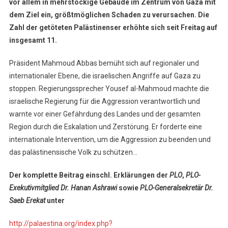
vor allem in mehrstöckige Gebäude im Zentrum von Gaza mit
dem Ziel ein, größtmöglichen Schaden zu verursachen. Die
Zahl der getöteten Palästinenser erhöhte sich seit Freitag auf
insgesamt 11.
Präsident Mahmoud Abbas bemüht sich auf regionaler und
internationaler Ebene, die israelischen Angriffe auf Gaza zu
stoppen. Regierungssprecher Yousef al-Mahmoud machte die
israelische Regierung für die Aggression verantwortlich und
warnte vor einer Gefährdung des Landes und der gesamten
Region durch die Eskalation und Zerstörung. Er forderte eine
internationale Intervention, um die Aggression zu beenden und
das palästinensische Volk zu schützen…
Der komplette Beitrag einschl. Erklärungen der
PLO
,
PLO-
Exekutivmitglied Dr. Hanan Ashrawi
sowie
PLO-Generalsekretär Dr.
Saeb Erekat
unter
http://palaestina.org/index.php?