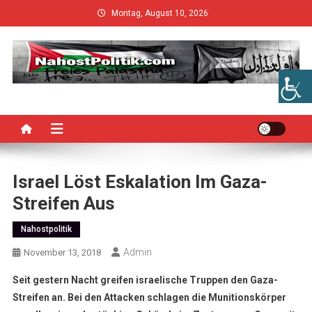
Skip
Montag, August 10, 2026
to
content
Israel Löst Eskalation Im Gaza-
Streifen Aus
Nahostpolitik
Admin
November 13, 2018
Seit gestern Nacht greifen israelische Truppen den Gaza-
Streifen an. Bei den Attacken schlagen die Munitionskörper