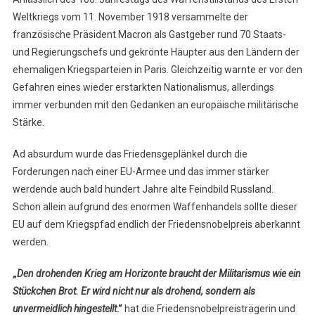
Weltkriegs vom 11. November 1918 versammelte der
französische Präsident Macron als Gastgeber rund 70 Staats-
und Regierungschefs und gekrönte Häupter aus den Ländern der
ehemaligen Kriegsparteien in Paris. Gleichzeitig warnte er vor den
Gefahren eines wieder erstarkten Nationalismus, allerdings
immer verbunden mit den Gedanken an europäische militärische
Stärke.
Ad absurdum wurde das Friedensgeplänkel durch die
Forderungen nach einer EU-Armee und das immer stärker
werdende auch bald hundert Jahre alte Feindbild Russland.
Schon allein aufgrund des enormen Waffenhandels sollte dieser
EU auf dem Kriegspfad endlich der Friedensnobelpreis aberkannt
werden.
„
Den drohenden Krieg am Horizonte braucht der Militarismus wie ein
Stückchen Brot. Er wird nicht nur als drohend, sondern als
unvermeidlich hingestellt
.“
hat die Friedensnobelpreisträgerin und