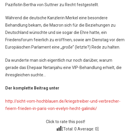
Pazifistin Bertha von Suttner zu Recht festgestellt.
Während die deutsche Kanzlerin Merkel eine besondere
Behandlung bekam, die Macron sich für die Beziehungen zu
Deutschland wünschte und sie sogar die Ehre hatte, ein
Friedensforum feierlich zu eröffnen, sowie am Dienstag vor dem
Europäischen Parlament eine „
große
“ (letzte?) Rede zu halten.
Da wunderte man sich eigentlich nur noch darüber, warum
gerade das Ehepaar Netanjahu eine VIP-Behandlung erhielt, die
ihresgleichen suchte…
Der komplette Beitrag unter
http://sicht-vom-hochblauen.de/kriegstreiber-und-verbrecher-
feiern-frieden-in-paris-von-evelyn-hecht-galinski/
Click to rate this post!
[Total:
0
Average:
0
]