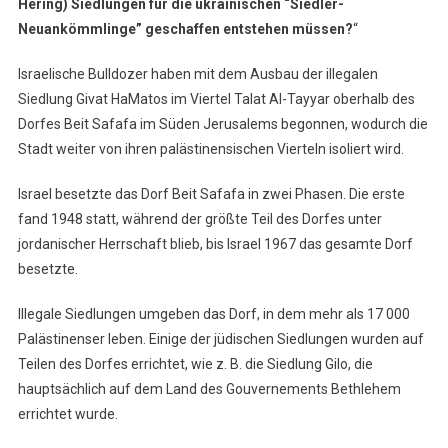
Hering) Siedlungen für die ukrainischen “Siedler-
Neuankömmlinge” geschaffen entstehen müssen?
“
Israelische Bulldozer haben mit dem Ausbau der illegalen
Siedlung Givat HaMatos im Viertel Talat Al-Tayyar oberhalb des
Dorfes Beit Safafa im Süden Jerusalems begonnen, wodurch die
Stadt weiter von ihren palästinensischen Vierteln isoliert wird.
Israel besetzte das Dorf Beit Safafa in zwei Phasen. Die erste
fand 1948 statt, während der größte Teil des Dorfes unter
jordanischer Herrschaft blieb, bis Israel 1967 das gesamte Dorf
besetzte.
Illegale Siedlungen umgeben das Dorf, in dem mehr als 17 000
Palästinenser leben. Einige der jüdischen Siedlungen wurden auf
Teilen des Dorfes errichtet, wie z. B. die Siedlung Gilo, die
hauptsächlich auf dem Land des Gouvernements Bethlehem
errichtet wurde.