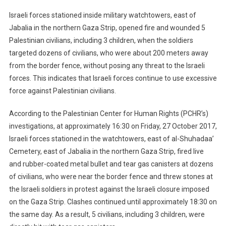
Israeli forces stationed inside military watchtowers, east of
Jabalia in the northern Gaza Strip, opened fire and wounded 5
Palestinian civilians, including 3 children, when the soldiers
targeted dozens of civilians, who were about 200 meters away
from the border fence, without posing any threat to the Israeli
forces. This indicates that Israeli forces continue to use excessive
force against Palestinian civilians.
According to the Palestinian Center for Human Rights (PCHR’s)
investigations, at approximately 16:30 on Friday, 27 October 2017,
Israeli forces stationed in the watchtowers, east of al-Shuhadaa’
Cemetery, east of Jabalia in the northern Gaza Strip, fired live
and rubber-coated metal bullet and tear gas canisters at dozens
of civilians, who were near the border fence and threw stones at
the Israeli soldiers in protest against the Israeli closure imposed
on the Gaza Strip. Clashes continued until approximately 18:30 on
the same day. As a result, 5 civilians, including 3 children, were