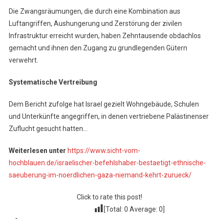
Die Zwangsräumungen, die durch eine Kombination aus
Luftangriffen, Aushungerung und Zerstörung der zivilen
Infrastruktur erreicht wurden, haben Zehntausende obdachlos
gemacht und ihnen den Zugang zu grundlegenden Gütern
verwehrt.
Systematische Vertreibung
Dem Bericht zufolge hat Israel gezielt Wohngebäude, Schulen
und Unterkünfte angegriffen, in denen vertriebene Palästinenser
Zuflucht gesucht hatten…
Weiterlesen unter
https://www.sicht-vom-
hochblauen.de/israelischer-befehlshaber-bestaetigt-ethnische-
saeuberung-im-noerdlichen-gaza-niemand-kehrt-zurueck/
Click to rate this post!
[Total:
0
Average:
0
]