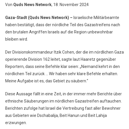
Von
Quds News Network
, 18. November 2024
Gaza-Stadt (Quds News Network) –
Israelische Militärbeamte
haben bestätigt, dass der nördliche Teil des Gazastreifens nach
den brutalen Angriffen Israels auf die Region unbewohnbar
bleiben wird.
Der Divisionskommandeur Itzik Cohen, der die im nördlichen Gaza
operierende Division 162 leitet, sagte laut Haaretz gegenüber
Reportern, dass seine Befehle klar seien: „Niemand kehrt in den
nördlichen Teil zurück … Wir haben sehr klare Befehle erhalten.
Meine Aufgabe ist es, das Gebiet zu säubern.“
Diese Aussage fällt in eine Zeit, in der immer mehr Berichte über
ethnische Säuberungen im nördlichen Gazastreifen auftauchen.
Berichten zufolge hat Israel die Vertreibung fast aller Bewohner
aus Gebieten wie Dschabalija, Beit Hanun und Beit Lahija
erzwungen.