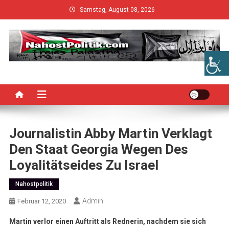
Skip
Samstag, August 08, 2026
to
content
Journalistin Abby Martin Verklagt
Den Staat Georgia Wegen Des
Loyalitätseides Zu Israel
Nahostpolitik
Admin
Februar 12, 2020
Martin verlor einen Auftritt als Rednerin, nachdem sie sich