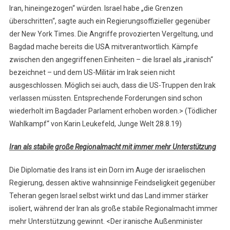
Iran, hineingezogen“ würden. Israel habe „die Grenzen
überschritten“, sagte auch ein Regierungsoffizieller gegenüber
der New York Times. Die Angriffe provozierten Vergeltung, und
Bagdad mache bereits die USA mitverantwortlich. Kämpfe
zwischen den angegriffenen Einheiten – die Israel als „iranisch“
bezeichnet – und dem US-Militär im Irak seien nicht
ausgeschlossen. Möglich sei auch, dass die US-Truppen den Irak
verlassen müssten. Entsprechende Forderungen sind schon
wiederholt im Bagdader Parlament erhoben worden.> (Tödlicher
Wahlkampf“ von Karin Leukefeld, Junge Welt 28.8.19)
Iran als stabile große Regionalmacht mit immer mehr Unterstützung
Die Diplomatie des Irans ist ein Dorn im Auge der israelischen
Regierung, dessen aktive wahnsinnige Feindseligkeit gegenüber
Teheran gegen Israel selbst wirkt und das Land immer stärker
isoliert, während der Iran als große stabile Regionalmacht immer
mehr Unterstützung gewinnt. <Der iranische Außenminister