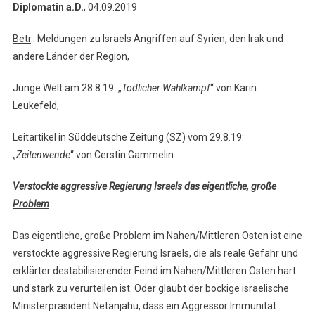
Diplomatin a.D.
, 04.09.2019
Betr
.: Meldungen zu Israels Angriffen auf Syrien, den Irak und
andere Länder der Region,
Junge Welt am 28.8.19: „
Tödlicher Wahlkampf
“ von Karin
Leukefeld,
Leitartikel in Süddeutsche Zeitung (SZ) vom 29.8.19:
„
Zeitenwende
“ von Cerstin Gammelin
Verstockte aggressive Regierung Israels das eigentliche, große
Problem
Das eigentliche, große Problem im Nahen/Mittleren Osten ist eine
verstockte aggressive Regierung Israels, die als reale Gefahr und
erklärter destabilisierender Feind im Nahen/Mittleren Osten hart
und stark zu verurteilen ist. Oder glaubt der bockige israelische
Ministerpräsident Netanjahu, dass ein Aggressor Immunität