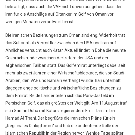
bekräftigt, dass auch die VAE nicht davon ausgehen, dass der
Iran für die Anschläge auf Öltanker im Golf von Oman vor
wenigen Monaten verantwortlich ist.
Die iranischen Beziehungen zum Oman sind eng. Widerholt trat
das Sultanat als Vermittler zwischen den USA und Iran auf.
Ähnliches versucht auch Katar. Aktuell findet in Doha die neunte
Gesprächsrunde zwischen Vertretern der USA und der
afghanischen Taliban statt. Das Golfemirat unterliegt dabei seit
mehr als zwei Jahren einer Wirtschaftsblockade, die von Saudi-
Arabien, den VAE und Bahrain verhängt wurde. Iran unterhält
dagegen enge politische und wirtschaftliche Beziehungen zu
dem Emirat. Beide Länder teilen sich das Pars-Gasfeld im
Persischen Golf, das als größtes der Welt gilt. Am 11.August traf
sich Sarif in Doha mit Katars regierendem Emir Tamim bin
Hamad Al Thani. Der begrüßte die iranischen Pläne für ein
„Regionales Dialogforum“ und hob die bedeutende Rolle der
Islamischen Republik in der Region hervor. Wenige Tage später