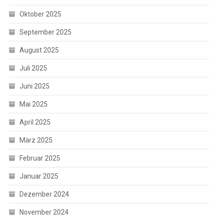
Oktober 2025
September 2025
August 2025
Juli 2025
Juni 2025
Mai 2025
April 2025
März 2025
Februar 2025
Januar 2025
Dezember 2024
November 2024