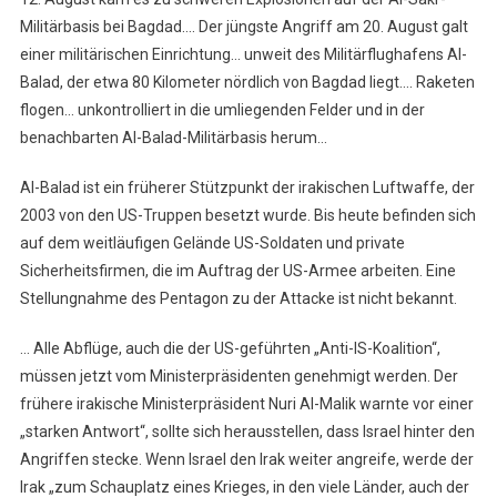
Militärbasis bei Bagdad…. Der jüngste Angriff am 20. August galt
einer militärischen Einrichtung… unweit des Militärflughafens Al-
Balad, der etwa 80 Kilometer nördlich von Bagdad liegt…. Raketen
flogen… unkontrolliert in die umliegenden Felder und in der
benachbarten Al-Balad-Militärbasis herum…
Al-Balad ist ein früherer Stützpunkt der irakischen Luftwaffe, der
2003 von den US-Truppen besetzt wurde. Bis heute befinden sich
auf dem weitläufigen Gelände US-Soldaten und private
Sicherheitsfirmen, die im Auftrag der US-Armee arbeiten. Eine
Stellungnahme des Pentagon zu der Attacke ist nicht bekannt.
… Alle Abflüge, auch die der US-geführten „Anti-IS-Koalition“,
müssen jetzt vom Ministerpräsidenten genehmigt werden. Der
frühere irakische Ministerpräsident Nuri Al-Malik warnte vor einer
„starken Antwort“, sollte sich herausstellen, dass Israel hinter den
Angriffen stecke. Wenn Israel den Irak weiter angreife, werde der
Irak „zum Schauplatz eines Krieges, in den viele Länder, auch der