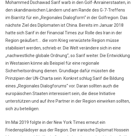
Mohammed Dschawad Sarif warb in den Golf-Anrainerstaaten, in
den skandinavischen Ländern und am Rande des G-7-Treffens
im Biarritz für ein „Regionales Dialogform“ in der Golfregion. Das
nächste Ziel des Diplomaten ist China. Bereits im Januar 2018
hatte sich Sarif in der Financial Times zur Rolle des Iran in der
Region geäußert…. die vom Krieg verwüstete Region müsse
stabilisiert werden, schrieb er. Die Welt verändere sich in eine
„nachwestliche globale Ordnung“, so Sarif weiter. Die Entwicklung
in Westasien könne als Beispiel für eine regionale
Sicherheitsordnung dienen. Grundlage dafür müssten die
Prinzipien der UN-Charta sein. Konkret schlug Sarif die Bildung
eines „Regionales Dialogforums“ vor. Daran sollten auch die
europäischen Staaten interessiert sein, die diese Initiative
unterstützen und auf ihre Partner in der Region einwirken sollten,
sich zu beteiligen.
Im Mai 2019 folgte in der New York Times erneut ein
Friedensplädoyer aus der Region. Der iranische Diplomat Hossein