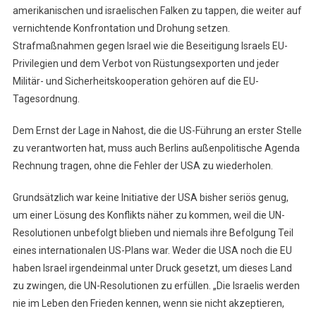
amerikanischen und israelischen Falken zu tappen, die weiter auf
vernichtende Konfrontation und Drohung setzen.
Strafmaßnahmen gegen Israel wie die Beseitigung Israels EU-
Privilegien und dem Verbot von Rüstungsexporten und jeder
Militär- und Sicherheitskooperation gehören auf die EU-
Tagesordnung.
Dem Ernst der Lage in Nahost, die die US-Führung an erster Stelle
zu verantworten hat, muss auch Berlins außenpolitische Agenda
Rechnung tragen, ohne die Fehler der USA zu wiederholen.
Grundsätzlich war keine Initiative der USA bisher seriös genug,
um einer Lösung des Konflikts näher zu kommen, weil die UN-
Resolutionen unbefolgt blieben und niemals ihre Befolgung Teil
eines internationalen US-Plans war. Weder die USA noch die EU
haben Israel irgendeinmal unter Druck gesetzt, um dieses Land
zu zwingen, die UN-Resolutionen zu erfüllen. „Die Israelis werden
nie im Leben den Frieden kennen, wenn sie nicht akzeptieren,