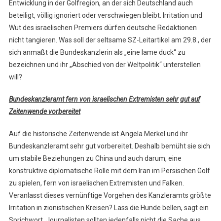
Entwicklung in der Golfregion, an der sich Deutschland auch
beteiligt, völlig ignoriert oder verschwiegen bleibt. Irritation und
Wut des israelischen Premiers dürfen deutsche Redaktionen
nicht tangieren. Was soll der seltsame SZ-Leitartikel am 29.8., der
sich anmaßt die Bundeskanzlerin als „eine lame duck“ zu
bezeichnen und ihr „Abschied von der Weltpolitik“ unterstellen
will?
Bundeskanzleramt fern von israelischen Extremisten sehr gut auf
Zeitenwende vorbereitet
Auf die historische Zeitenwende ist Angela Merkel und ihr
Bundeskanzleramt sehr gut vorbereitet. Deshalb bemüht sie sich
um stabile Beziehungen zu China und auch darum, eine
konstruktive diplomatische Rolle mit dem Iran im Persischen Golf
zu spielen, fern von israelischen Extremisten und Falken.
Veranlasst dieses vernünftige Vorgehen des Kanzleramts größte
Irritation in zionistischen Kreisen? Lass die Hunde bellen, sagt ein
Sprichwort. Journalisten sollten jedenfalls nicht die Sache aus