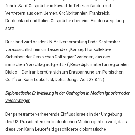
führte Sarif Gespräche in Kuwait. In Teheran fanden mit
Vertretern aus dem Jemen, Großbritannien, Frankreich,
Deutschland und Italien Gespräche über eine Friedensregelung
statt.
Russland wird bei der UN-Vollversammlung Ende September
voraussichtlich ein umfassendes „Konzept für kollektive
Sicherheit der Persischen Golfregion“ vorlegen, das den
iranischen Vorschlag aufgreift.> („Reisediplomatie für regionalen
Dialog – Der Iran bemüht sich um Entspannung am Persischen
Golf“ von Karin Leukefeld, Doha, Junge Welt 28.8.19)
Diplomatische Entwicklung in der Golfregion in Medien ignoriert oder
verschwiegen
Der penetrante verheerende Einfluss Israels in der Umgebung
des US-Präsidenten und in deutschen Medien geht so weit, dass
diese von Karin Leukefeld geschilderte diplomatische