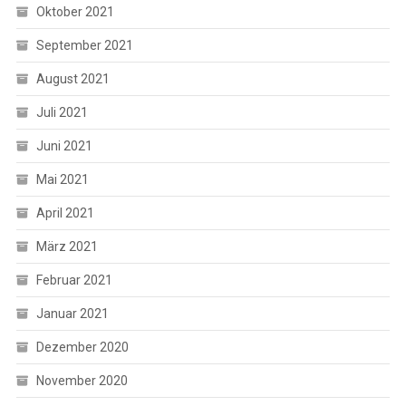
Oktober 2021
September 2021
August 2021
Juli 2021
Juni 2021
Mai 2021
April 2021
März 2021
Februar 2021
Januar 2021
Dezember 2020
November 2020